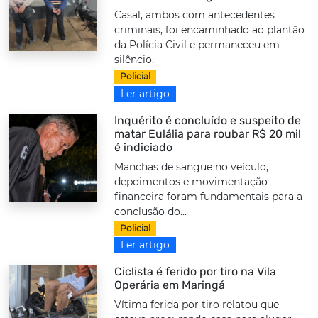
Casal, ambos com antecedentes
criminais, foi encaminhado ao plantão
da Polícia Civil e permaneceu em
silêncio.
Policial
Ler artigo
Inquérito é concluído e suspeito de
matar Eulália para roubar R$ 20 mil
é indiciado
Manchas de sangue no veículo,
depoimentos e movimentação
financeira foram fundamentais para a
conclusão do...
Policial
Ler artigo
Ciclista é ferido por tiro na Vila
Operária em Maringá
Vítima ferida por tiro relatou que