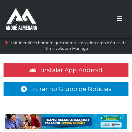
IML identifica homem que morreu após descarga elétrica de
13 mil volts em Maringá
Instalar App Android
Entrar no Grupo de Notícias