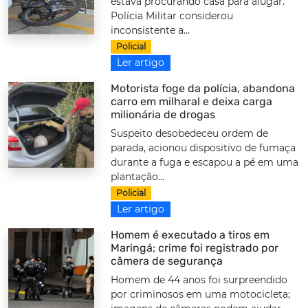
estava procurando casa para alugar.
Polícia Militar considerou
inconsistente a...
Policial
Ler artigo
Motorista foge da polícia, abandona
carro em milharal e deixa carga
milionária de drogas
Suspeito desobedeceu ordem de
parada, acionou dispositivo de fumaça
durante a fuga e escapou a pé em uma
plantação...
Policial
Ler artigo
Homem é executado a tiros em
Maringá; crime foi registrado por
câmera de segurança
Homem de 44 anos foi surpreendido
por criminosos em uma motocicleta;