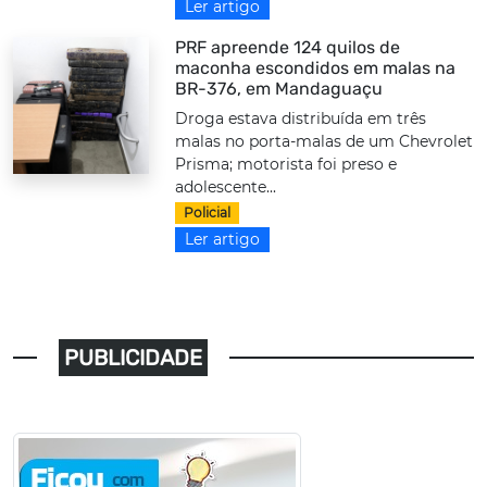
Ler artigo
PRF apreende 124 quilos de
maconha escondidos em malas na
BR-376, em Mandaguaçu
Droga estava distribuída em três
malas no porta-malas de um Chevrolet
Prisma; motorista foi preso e
adolescente...
Policial
Ler artigo
PUBLICIDADE