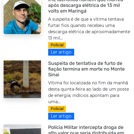
após descarga elétrica de 13 mil
volts em Maringá
A suspeita é de que a vítima tentava
furtar fios quando recebeu uma
descarga elétrica de aproximadamente
13 mil...
Policial
Ler artigo
Suspeita de tentativa de furto de
fiação termina em morte no Monte
Sinai
Vítima foi localizada no fim da manhã
desta quinta-feira ao lado de um poste
de energia; indícios apontam para
uma...
Policial
Ler artigo
Polícia Militar intercepta droga de
alto valor que seria distribuída em