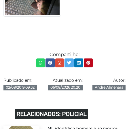
Compartilhe:
Publicado em:
Atualizado em:
Autor:
02/08/2019 09:52
06/08/2026 20:20
André Almenara
RELACIONADOS: POLICIAL
IML identifica homem que morreu