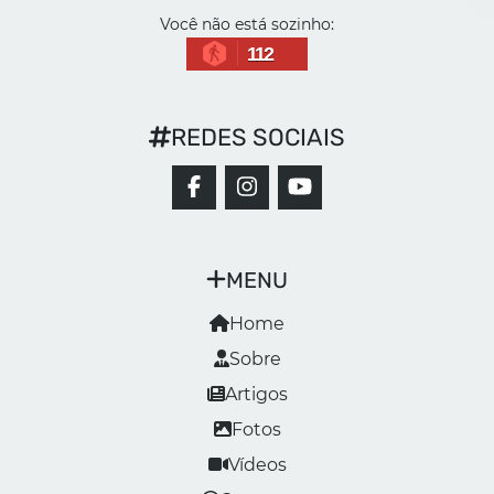
Você não está sozinho:
112
REDES SOCIAIS
MENU
Home
Sobre
Artigos
Fotos
Vídeos