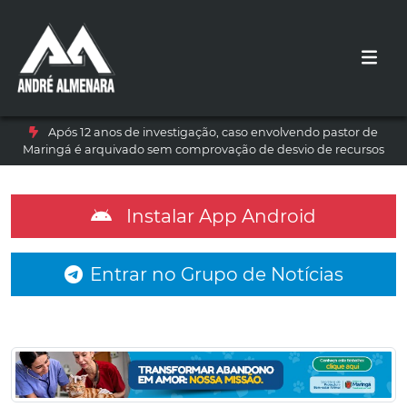
Após 12 anos de investigação, caso envolvendo pastor de
Maringá é arquivado sem comprovação de desvio de recursos
Instalar App Android
Entrar no Grupo de Notícias