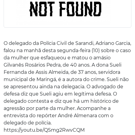
O delegado da Polícia Civil de Sarandi, Adriano Garcia,
falou na manhã desta segunda-feira (10) sobre o caso
da mulher que esfaqueou e matou o amásio
Gilvanês Rosários Pedra, de 40 anos. A dona Sueli
Fernanda de Assis Almeida, de 37 anos, servidora
municipal de Maringá, é a autora do crime. Sueli não
se apresentou ainda na delegacia. O advogado de
defesa diz que Sueli agiu em legítima defesa. O
delegado contesta e diz que há um histórico de
agressão por parte da mulher. Acompanhe a
entrevista do repórter André Almenara com o
delegado de polícia.
https://youtu.be/QSmg2RwvCQM