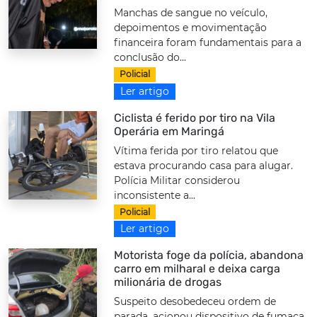
Manchas de sangue no veículo,
depoimentos e movimentação
financeira foram fundamentais para a
conclusão do...
Policial
Ler artigo
Ciclista é ferido por tiro na Vila
Operária em Maringá
Vítima ferida por tiro relatou que
estava procurando casa para alugar.
Polícia Militar considerou
inconsistente a...
Policial
Ler artigo
Motorista foge da polícia, abandona
carro em milharal e deixa carga
milionária de drogas
Suspeito desobedeceu ordem de
parada, acionou dispositivo de fumaça