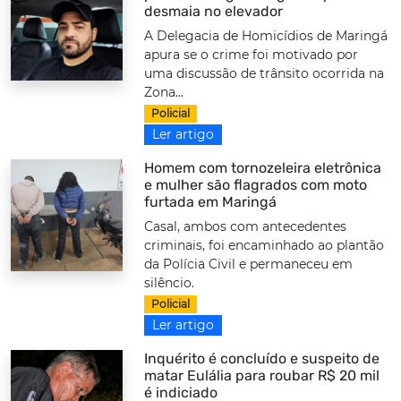
desmaia no elevador
A Delegacia de Homicídios de Maringá
apura se o crime foi motivado por
uma discussão de trânsito ocorrida na
Zona...
Policial
Ler artigo
Homem com tornozeleira eletrônica
e mulher são flagrados com moto
furtada em Maringá
Casal, ambos com antecedentes
criminais, foi encaminhado ao plantão
da Polícia Civil e permaneceu em
silêncio.
Policial
Ler artigo
Inquérito é concluído e suspeito de
matar Eulália para roubar R$ 20 mil
é indiciado