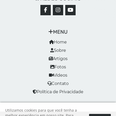
MENU
Home
Sobre
Artigos
Fotos
Vídeos
Contato
Política de Privacidade
Utilizamos cookies para que você tenha a
melhor experiência em nosso site. Para