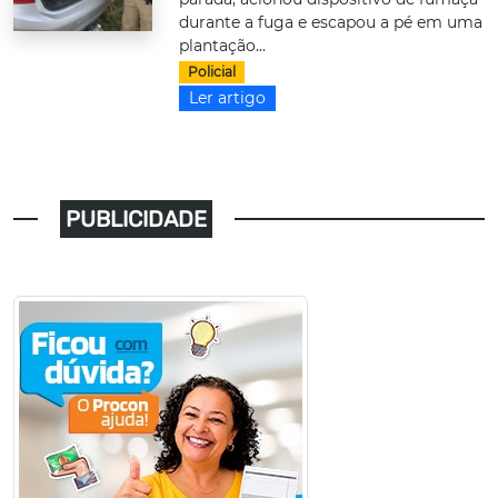
durante a fuga e escapou a pé em uma
plantação...
Policial
Ler artigo
PUBLICIDADE