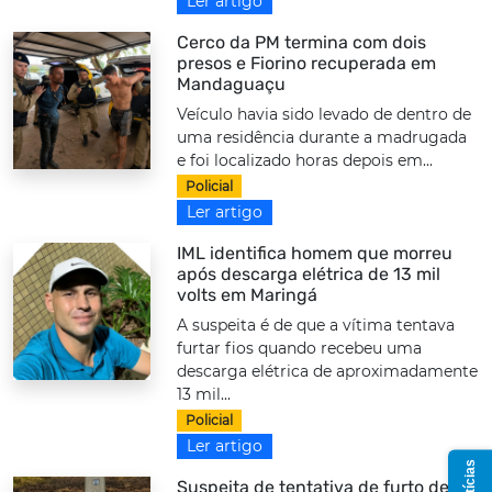
Ler artigo
Cerco da PM termina com dois
presos e Fiorino recuperada em
Mandaguaçu
Veículo havia sido levado de dentro de
uma residência durante a madrugada
e foi localizado horas depois em...
Policial
Ler artigo
IML identifica homem que morreu
após descarga elétrica de 13 mil
volts em Maringá
A suspeita é de que a vítima tentava
furtar fios quando recebeu uma
descarga elétrica de aproximadamente
13 mil...
Policial
Ler artigo
Suspeita de tentativa de furto de