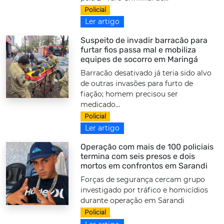
Policial
Ler artigo
Suspeito de invadir barracão para
furtar fios passa mal e mobiliza
equipes de socorro em Maringá
Barracão desativado já teria sido alvo
de outras invasões para furto de
fiação; homem precisou ser
medicado...
Policial
Ler artigo
Operação com mais de 100 policiais
termina com seis presos e dois
mortos em confrontos em Sarandi
Forças de segurança cercam grupo
investigado por tráfico e homicídios
durante operação em Sarandi
Policial