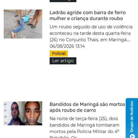
Ladrão agride com barra de ferro
mulher e criança durante roubo
Um roubo seguido de uso de violência
aconteceu na tarde desta quarta-feira
(26) no Conjunto Thais, em Maringá....
06/08/2026 13:14
Policial
Ler artigo
Grupo de Notícias
Bandidos de Maringá são mortos
após roubo de carro
Na noite de terça-feira (25), dois
bandidos de Maringá tombaram
mortos pela Polícia Militar do 4º