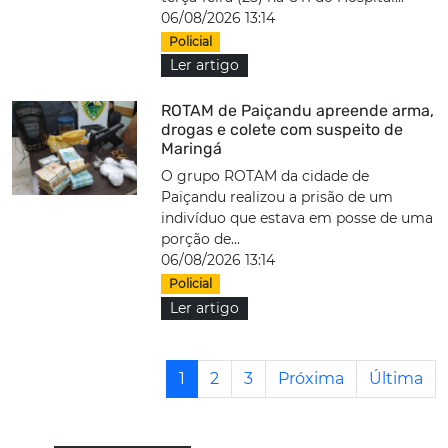
06/08/2026 13:14
Policial
Ler artigo
ROTAM de Paiçandu apreende arma,
drogas e colete com suspeito de
Maringá
O grupo ROTAM da cidade de
Paiçandu realizou a prisão de um
indivíduo que estava em posse de uma
porção de...
06/08/2026 13:14
Policial
Ler artigo
1
2
3
Próxima
Última