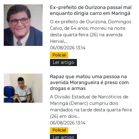
Ex-prefeito de Ourizona passal mal
enquanto dirigia carro em Maringá
O ex-prefeito de Ourizona, Domingos
Calvo, de 64 anos, morreu na noite
desta quarta-feira (26) na avenida
Herval,...
06/08/2026 13:14
Policial
Ler artigo
Rapaz que matou uma pessoa na
avenida Morangueira é preso com
drogas e armas
A Divisão Estadual de Narcóticos de
Maringá (Denarc) cumpriu dois
mandados na tarde desta quarta-feira
(26) em dois...
06/08/2026 13:14
Policial
Ler artigo