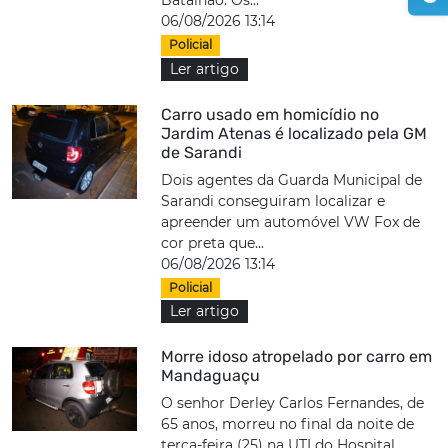
Batalhão. Os...
06/08/2026 13:14
Policial
Ler artigo
Carro usado em homicídio no
Jardim Atenas é localizado pela GM
de Sarandi
Dois agentes da Guarda Municipal de
Sarandi conseguiram localizar e
apreender um automóvel VW Fox de
cor preta que...
06/08/2026 13:14
Policial
Ler artigo
Morre idoso atropelado por carro em
Mandaguaçu
O senhor Derley Carlos Fernandes, de
65 anos, morreu no final da noite de
terça-feira (25) na UTI do Hospital...