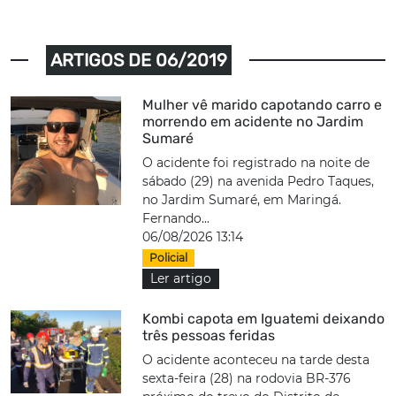
ARTIGOS DE 06/2019
Mulher vê marido capotando carro e
morrendo em acidente no Jardim
Sumaré
O acidente foi registrado na noite de
sábado (29) na avenida Pedro Taques,
no Jardim Sumaré, em Maringá.
Fernando...
06/08/2026 13:14
Policial
Ler artigo
Kombi capota em Iguatemi deixando
três pessoas feridas
O acidente aconteceu na tarde desta
sexta-feira (28) na rodovia BR-376