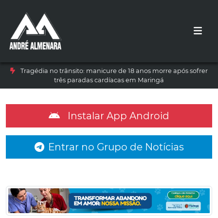
Tragédia no trânsito: manicure de 18 anos morre após sofrer
três paradas cardíacas em Maringá
Instalar App Android
Entrar no Grupo de Notícias