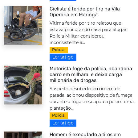
Ciclista é ferido por tiro na Vila
Operária em Maringá
Vítima ferida por tiro relatou que
estava procurando casa para alugar.
Polícia Militar considerou
inconsistente a...
Policial
Ler artigo
Motorista foge da polícia, abandona
carro em milharal e deixa carga
milionária de drogas
Suspeito desobedeceu ordem de
parada, acionou dispositivo de fumaça
durante a fuga e escapou a pé em uma
plantação...
Policial
Ler artigo
Homem é executado a tiros em