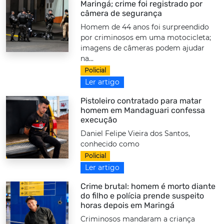
Maringá; crime foi registrado por
câmera de segurança
Homem de 44 anos foi surpreendido
por criminosos em uma motocicleta;
imagens de câmeras podem ajudar
na...
Policial
Ler artigo
Pistoleiro contratado para matar
homem em Mandaguari confessa
execução
Daniel Felipe Vieira dos Santos,
conhecido como
Policial
Ler artigo
Crime brutal: homem é morto diante
do filho e polícia prende suspeito
horas depois em Maringá
Criminosos mandaram a criança