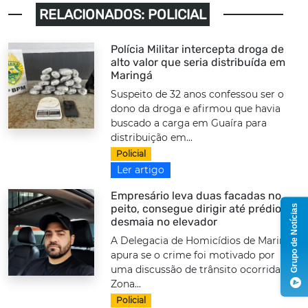
RELACIONADOS: POLICIAL
Polícia Militar intercepta droga de
alto valor que seria distribuída em
Maringá
Suspeito de 32 anos confessou ser o
dono da droga e afirmou que havia
buscado a carga em Guaíra para
distribuição em...
Policial
Ler artigo
Empresário leva duas facadas no
peito, consegue dirigir até prédio e
Grupo de Notícias
desmaia no elevador
A Delegacia de Homicídios de Maringá
apura se o crime foi motivado por
uma discussão de trânsito ocorrida na
Zona...
Policial