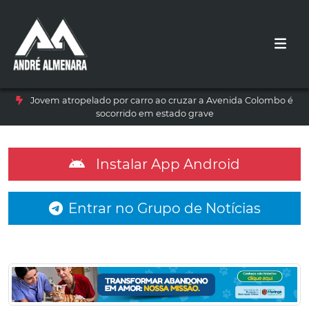
Jovem atropelado por carro ao cruzar a Avenida Colombo é
socorrido em estado grave
Instalar App Android
Entrar no Grupo de Notícias