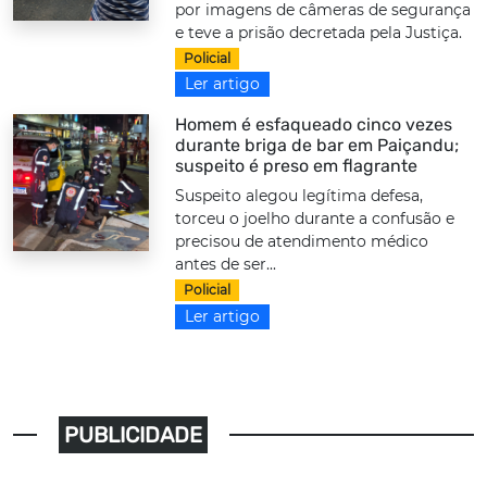
por imagens de câmeras de segurança
e teve a prisão decretada pela Justiça.
Policial
Ler artigo
Homem é esfaqueado cinco vezes
durante briga de bar em Paiçandu;
suspeito é preso em flagrante
Suspeito alegou legítima defesa,
torceu o joelho durante a confusão e
precisou de atendimento médico
antes de ser...
Policial
Ler artigo
PUBLICIDADE