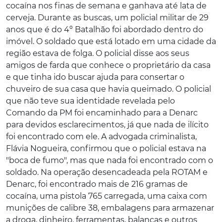
cocaína nos finas de semana e ganhava até lata de
cerveja. Durante as buscas, um policial militar de 29
anos que é do 4º Batalhão foi abordado dentro do
imóvel. O soldado que está lotado em uma cidade da
região estava de folga. O policial disse aos seus
amigos de farda que conhece o proprietário da casa
e que tinha ido buscar ajuda para consertar o
chuveiro de sua casa que havia queimado. O policial
que não teve sua identidade revelada pelo
Comando da PM foi encaminhado para a Denarc
para devidos esclarecimentos, já que nada de ilícito
foi encontrado com ele. A advogada criminalista,
Flávia Nogueira, confirmou que o policial estava na
"boca de fumo", mas que nada foi encontrado com o
soldado. Na operação desencadeada pela ROTAM e
Denarc, foi encontrado mais de 216 gramas de
cocaína, uma pistola 765 carregada, uma caixa com
munições de calibre 38, embalagens para armazenar
a droga, dinheiro, ferramentas, balanças e outros