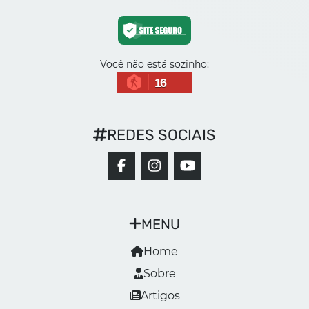
Você não está sozinho:
16
REDES SOCIAIS
MENU
Home
Sobre
Artigos