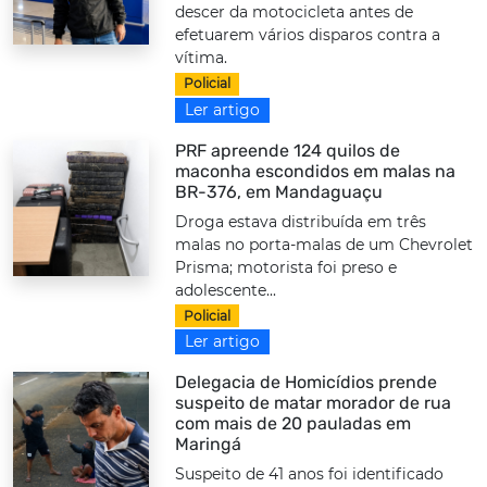
descer da motocicleta antes de
efetuarem vários disparos contra a
vítima.
Policial
Ler artigo
PRF apreende 124 quilos de
maconha escondidos em malas na
BR-376, em Mandaguaçu
Droga estava distribuída em três
malas no porta-malas de um Chevrolet
Prisma; motorista foi preso e
adolescente...
Policial
Ler artigo
Delegacia de Homicídios prende
suspeito de matar morador de rua
com mais de 20 pauladas em
Maringá
Suspeito de 41 anos foi identificado