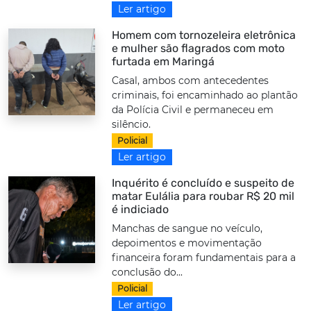
Ler artigo
Homem com tornozeleira eletrônica
e mulher são flagrados com moto
furtada em Maringá
Casal, ambos com antecedentes
criminais, foi encaminhado ao plantão
da Polícia Civil e permaneceu em
silêncio.
Policial
Ler artigo
Inquérito é concluído e suspeito de
matar Eulália para roubar R$ 20 mil
é indiciado
Manchas de sangue no veículo,
depoimentos e movimentação
financeira foram fundamentais para a
conclusão do...
Policial
Ler artigo