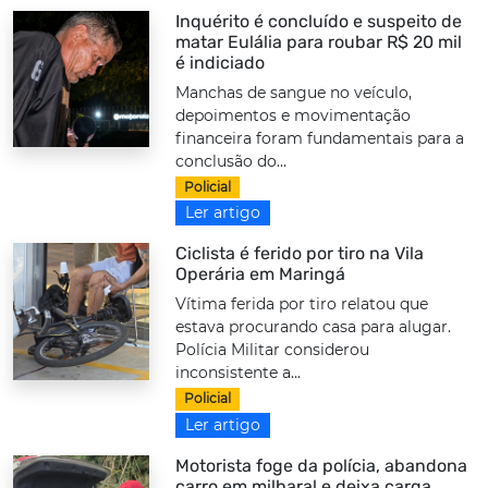
Inquérito é concluído e suspeito de
matar Eulália para roubar R$ 20 mil
é indiciado
Manchas de sangue no veículo,
depoimentos e movimentação
financeira foram fundamentais para a
conclusão do...
Policial
Ler artigo
Ciclista é ferido por tiro na Vila
Operária em Maringá
Vítima ferida por tiro relatou que
estava procurando casa para alugar.
Polícia Militar considerou
inconsistente a...
Policial
Ler artigo
Motorista foge da polícia, abandona
carro em milharal e deixa carga