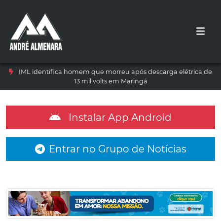
IML identifica homem que morreu após descarga elétrica de
13 mil volts em Maringá
Instalar App Android
Entrar no Grupo de Notícias