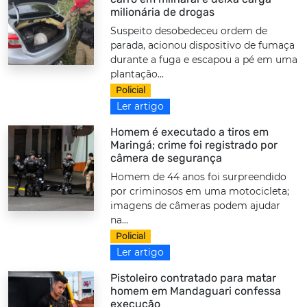
milionária de drogas
Suspeito desobedeceu ordem de
parada, acionou dispositivo de fumaça
durante a fuga e escapou a pé em uma
plantação...
Policial
Ler artigo
Homem é executado a tiros em
Maringá; crime foi registrado por
câmera de segurança
Homem de 44 anos foi surpreendido
por criminosos em uma motocicleta;
imagens de câmeras podem ajudar
na...
Policial
Ler artigo
Pistoleiro contratado para matar
homem em Mandaguari confessa
execução