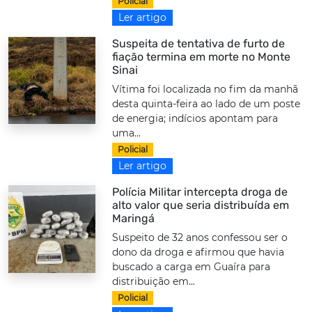
Policial
Ler artigo
Suspeita de tentativa de furto de
fiação termina em morte no Monte
Sinai
Vítima foi localizada no fim da manhã
desta quinta-feira ao lado de um poste
de energia; indícios apontam para
uma...
Policial
Ler artigo
Polícia Militar intercepta droga de
alto valor que seria distribuída em
Maringá
Suspeito de 32 anos confessou ser o
dono da droga e afirmou que havia
buscado a carga em Guaíra para
distribuição em...
Policial