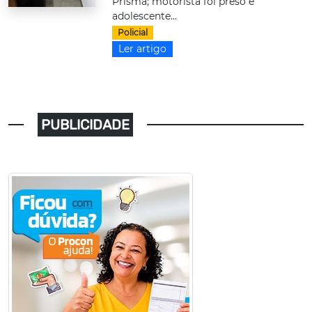
Prisma; motorista foi preso e
adolescente...
Policial
Ler artigo
PUBLICIDADE