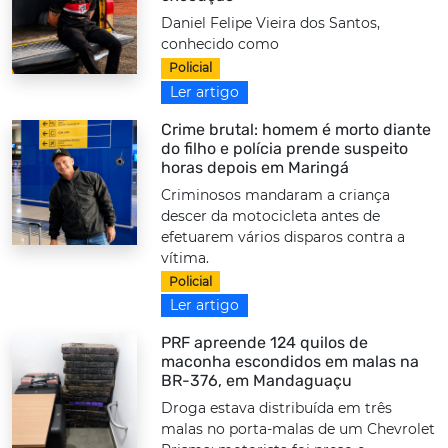
Daniel Felipe Vieira dos Santos,
conhecido como
Policial
Ler artigo
Crime brutal: homem é morto diante
do filho e polícia prende suspeito
horas depois em Maringá
Criminosos mandaram a criança
descer da motocicleta antes de
efetuarem vários disparos contra a
vítima.
Policial
Ler artigo
PRF apreende 124 quilos de
maconha escondidos em malas na
BR-376, em Mandaguaçu
Droga estava distribuída em três
malas no porta-malas de um Chevrolet