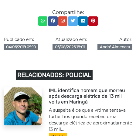
Compartilhe:
Publicado em:
Atualizado em:
Autor:
04/06/2019 09:10
06/08/2026 18:01
André Almenara
RELACIONADOS: POLICIAL
IML identifica homem que morreu
após descarga elétrica de 13 mil
volts em Maringá
A suspeita é de que a vítima tentava
furtar fios quando recebeu uma
descarga elétrica de aproximadamente
13 mil...