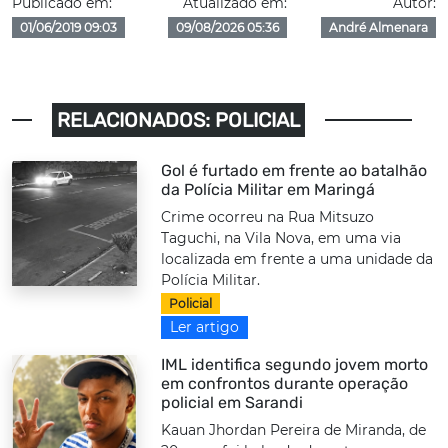
Publicado em:
Atualizado em:
Autor:
01/06/2019 09:03
09/08/2026 05:36
André Almenara
RELACIONADOS: POLICIAL
Gol é furtado em frente ao batalhão
da Polícia Militar em Maringá
Crime ocorreu na Rua Mitsuzo
Taguchi, na Vila Nova, em uma via
localizada em frente a uma unidade da
Polícia Militar.
Policial
Ler artigo
IML identifica segundo jovem morto
em confrontos durante operação
policial em Sarandi
Kauan Jhordan Pereira de Miranda, de