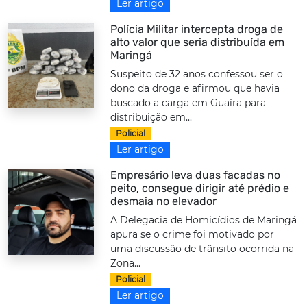
Ler artigo
Polícia Militar intercepta droga de
alto valor que seria distribuída em
Maringá
Suspeito de 32 anos confessou ser o
dono da droga e afirmou que havia
buscado a carga em Guaíra para
distribuição em...
Policial
Ler artigo
Empresário leva duas facadas no
peito, consegue dirigir até prédio e
desmaia no elevador
A Delegacia de Homicídios de Maringá
apura se o crime foi motivado por
uma discussão de trânsito ocorrida na
Zona...
Policial
Ler artigo