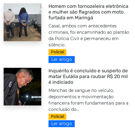
Homem com tornozeleira eletrônica
e mulher são flagrados com moto
furtada em Maringá
Casal, ambos com antecedentes
criminais, foi encaminhado ao plantão
da Polícia Civil e permaneceu em
silêncio.
Policial
Ler artigo
Inquérito é concluído e suspeito de
matar Eulália para roubar R$ 20 mil
é indiciado
Manchas de sangue no veículo,
depoimentos e movimentação
financeira foram fundamentais para a
conclusão do...
Policial
Ler artigo