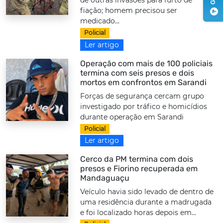
de outras invasões para furto de
fiação; homem precisou ser
medicado...
Policial
Ler artigo
Operação com mais de 100 policiais
termina com seis presos e dois
mortos em confrontos em Sarandi
Forças de segurança cercam grupo
investigado por tráfico e homicídios
durante operação em Sarandi
Policial
Ler artigo
Cerco da PM termina com dois
presos e Fiorino recuperada em
Mandaguaçu
Veículo havia sido levado de dentro de
uma residência durante a madrugada
e foi localizado horas depois em...