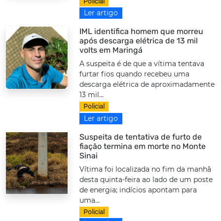
Policial
Ler artigo
IML identifica homem que morreu
após descarga elétrica de 13 mil
volts em Maringá
A suspeita é de que a vítima tentava
furtar fios quando recebeu uma
descarga elétrica de aproximadamente
13 mil...
Policial
Ler artigo
Suspeita de tentativa de furto de
fiação termina em morte no Monte
Sinai
Vítima foi localizada no fim da manhã
desta quinta-feira ao lado de um poste
de energia; indícios apontam para
uma...
Policial