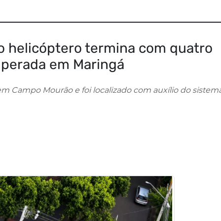
 helicóptero termina com quatro
cuperada em Maringá
r em Campo Mourão e foi localizado com auxílio do sistem