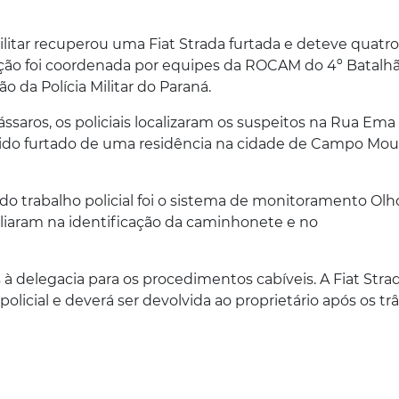
Militar recuperou uma Fiat Strada furtada e deteve quatro
ação foi coordenada por equipes da ROCAM do 4º Batalh
ão da Polícia Militar do Paraná.
aros, os policiais localizaram os suspeitos na Rua Ema
 sido furtado de uma residência na cidade de Campo Mou
do trabalho policial foi o sistema de monitoramento Olho
liaram na identificação da caminhonete e no
 delegacia para os procedimentos cabíveis. A Fiat Stra
licial e deverá ser devolvida ao proprietário após os tr