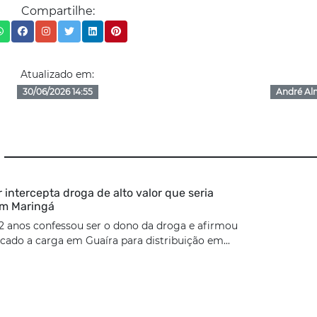
Compartilhe:
Atualizado em:
30/06/2026 14:55
André Al
ar intercepta droga de alto valor que seria
em Maringá
2 anos confessou ser o dono da droga e afirmou
cado a carga em Guaíra para distribuição em...