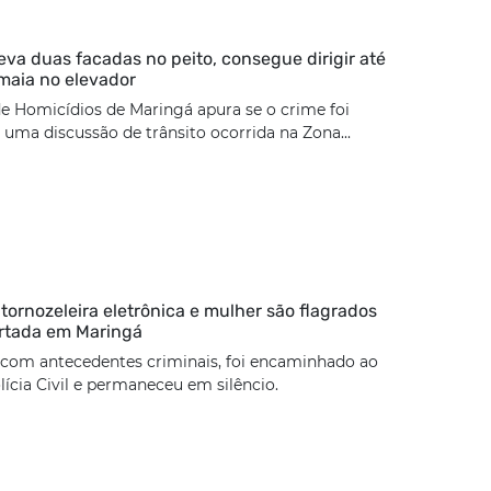
eva duas facadas no peito, consegue dirigir até
maia no elevador
e Homicídios de Maringá apura se o crime foi
uma discussão de trânsito ocorrida na Zona...
rnozeleira eletrônica e mulher são flagrados
rtada em Maringá
 com antecedentes criminais, foi encaminhado ao
lícia Civil e permaneceu em silêncio.