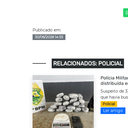
Publicado em:
30/06/2026 14:55
RELACIONADOS: POLICIAL
Polícia Milit
distribuída 
Suspeito de 3
que havia bus
Policial
Ler artigo