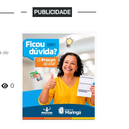
PUBLICIDADE
a de
0