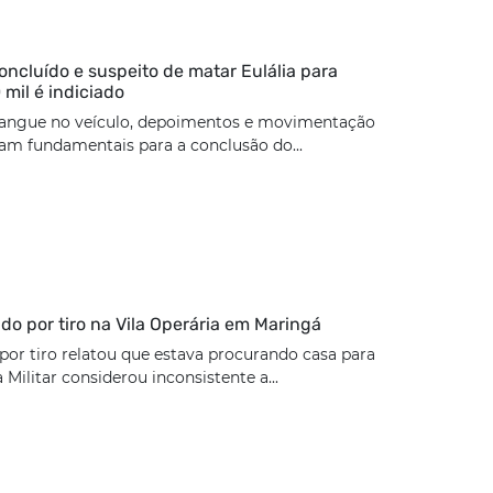
concluído e suspeito de matar Eulália para
 mil é indiciado
angue no veículo, depoimentos e movimentação
ram fundamentais para a conclusão do...
rido por tiro na Vila Operária em Maringá
 por tiro relatou que estava procurando casa para
a Militar considerou inconsistente a...