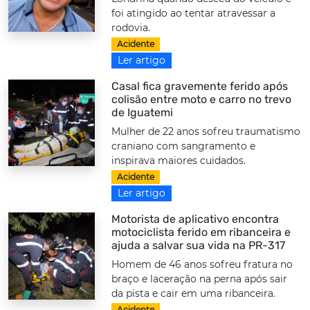
foi atingido ao tentar atravessar a
rodovia.
Acidente
Ler artigo
Casal fica gravemente ferido após
colisão entre moto e carro no trevo
de Iguatemi
Mulher de 22 anos sofreu traumatismo
craniano com sangramento e
inspirava maiores cuidados.
Acidente
Ler artigo
Motorista de aplicativo encontra
motociclista ferido em ribanceira e
ajuda a salvar sua vida na PR-317
Homem de 46 anos sofreu fratura no
braço e laceração na perna após sair
da pista e cair em uma ribanceira.
Acidente