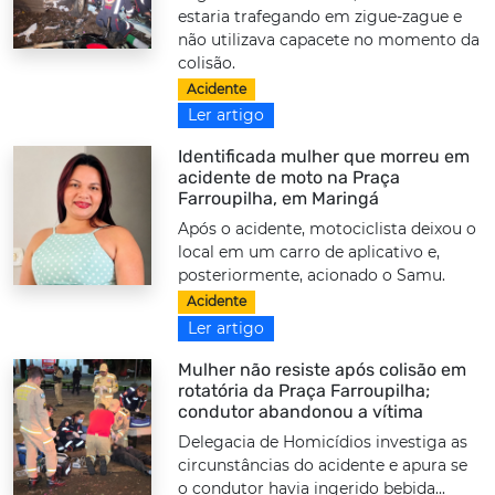
estaria trafegando em zigue-zague e
não utilizava capacete no momento da
colisão.
Acidente
Ler artigo
Identificada mulher que morreu em
acidente de moto na Praça
Farroupilha, em Maringá
Após o acidente, motociclista deixou o
local em um carro de aplicativo e,
posteriormente, acionado o Samu.
Acidente
Ler artigo
Mulher não resiste após colisão em
rotatória da Praça Farroupilha;
condutor abandonou a vítima
Delegacia de Homicídios investiga as
circunstâncias do acidente e apura se
o condutor havia ingerido bebida...