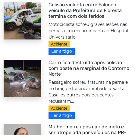
Colisão violenta entre Falcon e
veículo da Prefeitura de Floresta
termina com dois feridos
Motociclista sofreu graves lesões nas
pernas e foi encaminhado ao Hospital
Universitário.
Acidente
Ler artigo
Carro fica destruído após colisão
com poste na marginal do Contorno
Norte
Passageiro sofreu fraturas na perna e
no braço e foi encaminhado à Santa
Casa; os outros dois ocupantes
recusaram...
Acidente
Ler artigo
Mulher morre após cair de moto e
ser atropelada por veículos na PR-