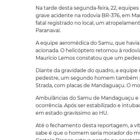
Na tarde desta segunda-feira, 22, equip
grave acidente na rodovia BR-376, em M
fatal registrado no local, um atropelament
Paranavaí.
A equipe aeromédica do Samu, que havia
acionada. O helicóptero retornou à rodovi
Maurício Lemos constatou que um pedest
Diante da gravidade do quadro, a equipe r
pedestre, um segundo homem também pre
Strada, com placas de Mandaguaçu. O mo
Ambulâncias do Samu de Mandaguaçu e de
ocorrência. Após ser estabilizado e intu
em estado gravíssimo ao HU.
Até o fechamento desta reportagem, a víti
sabe é que o homem seria morador do mun