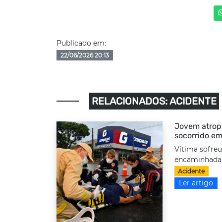
Publicado em:
22/06/2026 20:13
RELACIONADOS: ACIDENTE
Jovem atrope
socorrido em
Vítima sofreu
encaminhada a
Acidente
Ler artigo