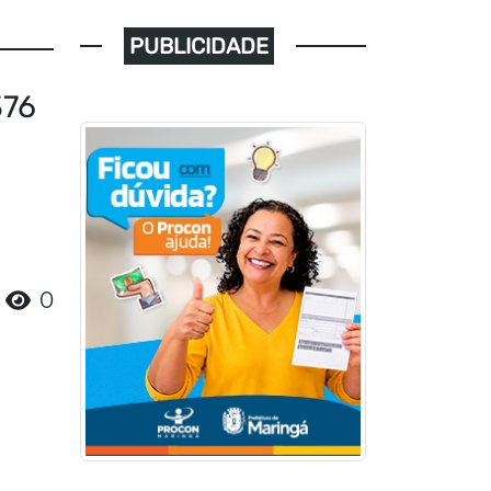
PUBLICIDADE
376
0