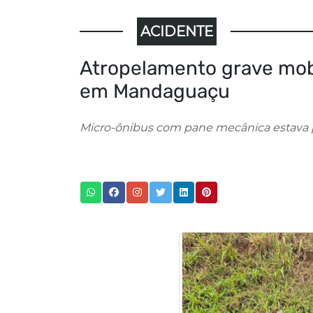
ACIDENTE
Atropelamento grave mob
em Mandaguaçu
Micro-ônibus com pane mecânica estava