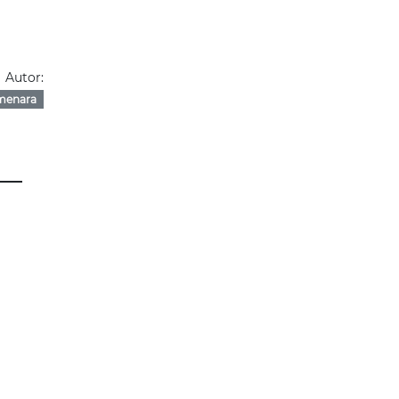
Autor:
menara