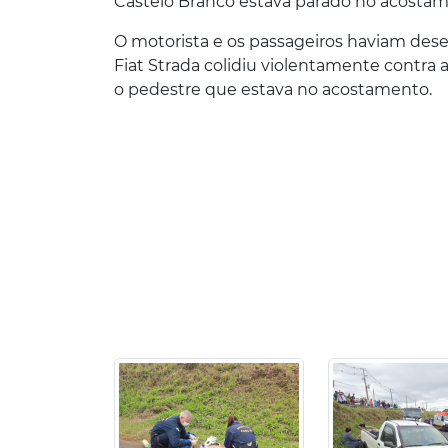
Castelo Branco estava parado no acosta
O motorista e os passageiros haviam de
Fiat Strada colidiu violentamente contra 
o pedestre que estava no acostamento.