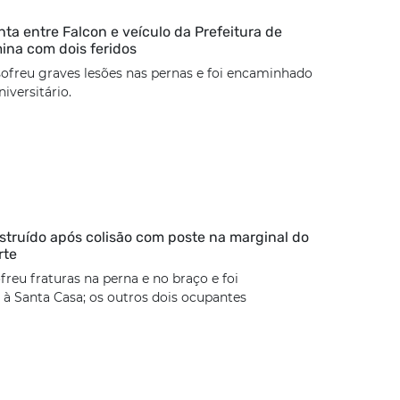
nta entre Falcon e veículo da Prefeitura de
mina com dois feridos
sofreu graves lesões nas pernas e foi encaminhado
iversitário.
estruído após colisão com poste na marginal do
rte
freu fraturas na perna e no braço e foi
à Santa Casa; os outros dois ocupantes