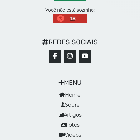
Você não está sozinho:
18
REDES SOCIAIS
MENU
Home
Sobre
Artigos
Fotos
Vídeos