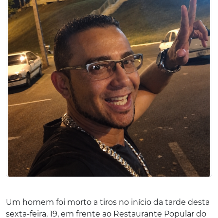
Um homem foi morto a tiros no início da tarde desta
sexta-feira, 19, em frente ao Restaurante Popular do