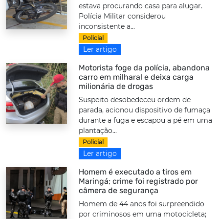
estava procurando casa para alugar.
Polícia Militar considerou
inconsistente a...
Policial
Ler artigo
Motorista foge da polícia, abandona
carro em milharal e deixa carga
milionária de drogas
Suspeito desobedeceu ordem de
parada, acionou dispositivo de fumaça
durante a fuga e escapou a pé em uma
plantação...
Policial
Ler artigo
Homem é executado a tiros em
Maringá; crime foi registrado por
câmera de segurança
Homem de 44 anos foi surpreendido
por criminosos em uma motocicleta;