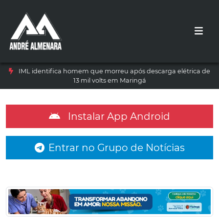
IML identifica homem que morreu após descarga elétrica de
13 mil volts em Maringá
Instalar App Android
Entrar no Grupo de Notícias