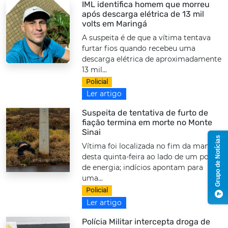
IML identifica homem que morreu
após descarga elétrica de 13 mil
volts em Maringá
A suspeita é de que a vítima tentava
furtar fios quando recebeu uma
descarga elétrica de aproximadamente
13 mil...
Policial
Ler artigo
Suspeita de tentativa de furto de
fiação termina em morte no Monte
Sinai
Grupo de Notícias
Vítima foi localizada no fim da manhã
desta quinta-feira ao lado de um poste
de energia; indícios apontam para
uma...
Policial
Ler artigo
Polícia Militar intercepta droga de