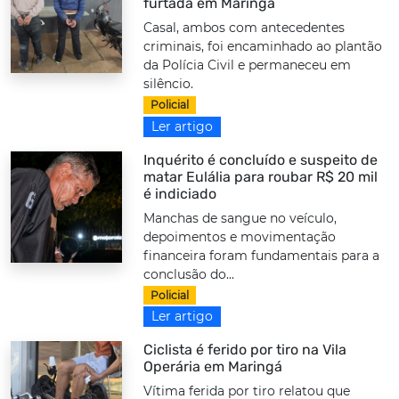
furtada em Maringá
Casal, ambos com antecedentes
criminais, foi encaminhado ao plantão
da Polícia Civil e permaneceu em
silêncio.
Policial
Ler artigo
Inquérito é concluído e suspeito de
matar Eulália para roubar R$ 20 mil
é indiciado
Manchas de sangue no veículo,
depoimentos e movimentação
financeira foram fundamentais para a
conclusão do...
Policial
Ler artigo
Ciclista é ferido por tiro na Vila
Operária em Maringá
Vítima ferida por tiro relatou que