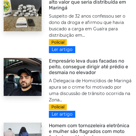
alto valor que seria distribuída em
Maringá
Suspeito de 32 anos confessou ser o
dono da droga e afirmou que havia
buscado a carga em Guaíra para
distribuição em...
Policial
Ler artigo
Empresário leva duas facadas no
peito, consegue dirigir até prédio e
desmaia no elevador
A Delegacia de Homicídios de Maringá
apura se o crime foi motivado por
uma discussão de trânsito ocorrida na
Zona...
Policial
Ler artigo
Homem com tornozeleira eletrônica
e mulher são flagrados com moto