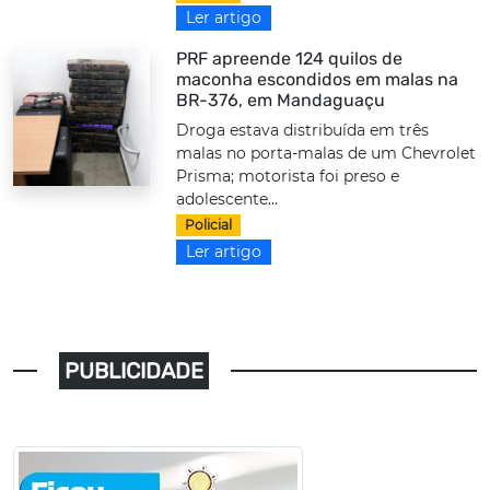
Ler artigo
PRF apreende 124 quilos de
maconha escondidos em malas na
BR-376, em Mandaguaçu
Droga estava distribuída em três
malas no porta-malas de um Chevrolet
Prisma; motorista foi preso e
adolescente...
Policial
Ler artigo
PUBLICIDADE