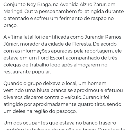
Conjunto Ney Braga, na Avenida Alziro Zarur, em
Maringá. Outra pessoa também foi atingida durante
o atentado e sofreu um ferimento de raspão no
braço.
A vítima fatal foi identificada como Jurandir Ramos
Júnior, morador da cidade de Floresta. De acordo
com as informações apuradas pela reportagem, ele
estava em um Ford Escort acompanhado de três
colegas de trabalho logo após almoçarem no
restaurante popular.
Quando o grupo deixava o local, um homem
vestindo uma blusa branca se aproximou e efetuou
diversos disparos contra o veículo. Jurandir foi
atingido por aproximadamente quatro tiros, sendo
um deles na região do pescoço.
Um dos ocupantes que estava no banco traseiro
também foi baleado de raspão no braço. O motorista