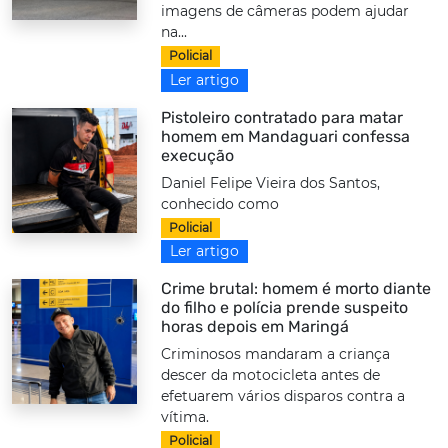
imagens de câmeras podem ajudar
na...
Policial
Ler artigo
Pistoleiro contratado para matar
homem em Mandaguari confessa
execução
Daniel Felipe Vieira dos Santos,
conhecido como
Policial
Ler artigo
Crime brutal: homem é morto diante
do filho e polícia prende suspeito
horas depois em Maringá
Criminosos mandaram a criança
descer da motocicleta antes de
efetuarem vários disparos contra a
vítima.
Policial