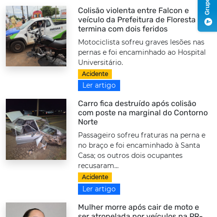
Colisão violenta entre Falcon e
veículo da Prefeitura de Floresta
termina com dois feridos
Motociclista sofreu graves lesões nas
pernas e foi encaminhado ao Hospital
Universitário.
Acidente
Ler artigo
Carro fica destruído após colisão
com poste na marginal do Contorno
Norte
Passageiro sofreu fraturas na perna e
no braço e foi encaminhado à Santa
Casa; os outros dois ocupantes
recusaram...
Acidente
Ler artigo
Mulher morre após cair de moto e
ser atropelada por veículos na PR-