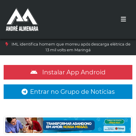
IML identifica homem que morreu após descarga elétrica de
13 mil volts em Maringá
Instalar App Android
Entrar no Grupo de Notícias