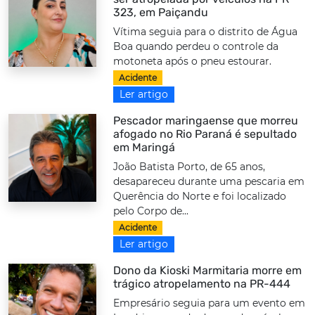
323, em Paiçandu
Vítima seguia para o distrito de Água
Boa quando perdeu o controle da
motoneta após o pneu estourar.
Acidente
Ler artigo
Pescador maringaense que morreu
afogado no Rio Paraná é sepultado
em Maringá
João Batista Porto, de 65 anos,
desapareceu durante uma pescaria em
Querência do Norte e foi localizado
pelo Corpo de...
Acidente
Ler artigo
Dono da Kioski Marmitaria morre em
trágico atropelamento na PR-444
Empresário seguia para um evento em