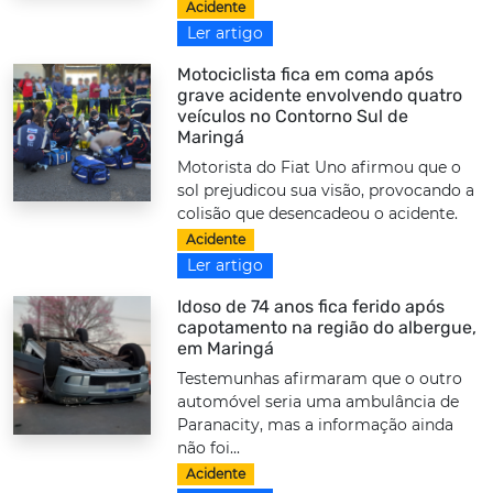
Acidente
Ler artigo
Motociclista fica em coma após
grave acidente envolvendo quatro
veículos no Contorno Sul de
Maringá
Motorista do Fiat Uno afirmou que o
sol prejudicou sua visão, provocando a
colisão que desencadeou o acidente.
Acidente
Ler artigo
Idoso de 74 anos fica ferido após
capotamento na região do albergue,
em Maringá
Testemunhas afirmaram que o outro
automóvel seria uma ambulância de
Paranacity, mas a informação ainda
não foi...
Acidente