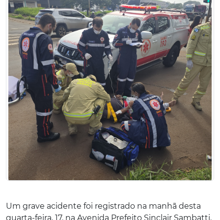
Um grave acidente foi registrado na manhã desta
quarta-feira, 17, na Avenida Prefeito Sinclair Sambatti,