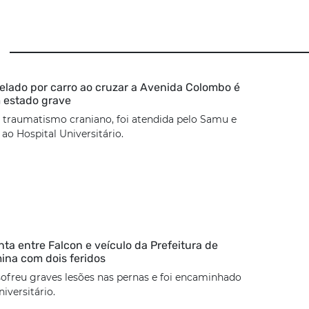
lado por carro ao cruzar a Avenida Colombo é
 estado grave
 traumatismo craniano, foi atendida pelo Samu e
o Hospital Universitário.
nta entre Falcon e veículo da Prefeitura de
mina com dois feridos
sofreu graves lesões nas pernas e foi encaminhado
iversitário.