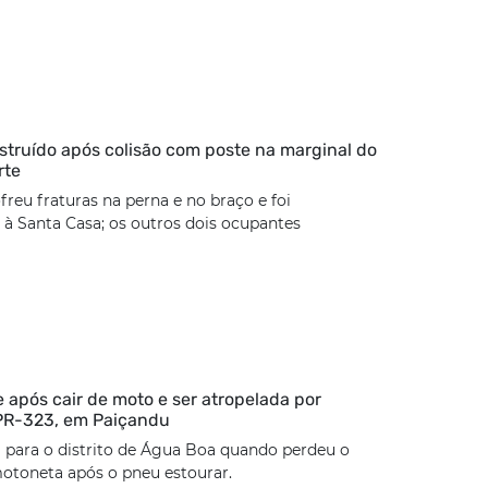
estruído após colisão com poste na marginal do
rte
freu fraturas na perna e no braço e foi
à Santa Casa; os outros dois ocupantes
 após cair de moto e ser atropelada por
 PR-323, em Paiçandu
 para o distrito de Água Boa quando perdeu o
otoneta após o pneu estourar.