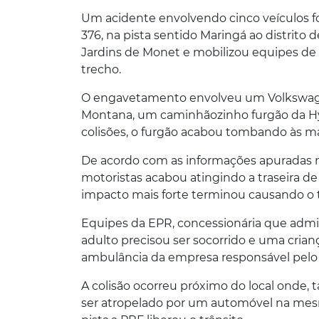
Um acidente envolvendo cinco veículos foi
376, na pista sentido Maringá ao distrito
Jardins de Monet e mobilizou equipes de
trecho.
O engavetamento envolveu um Volkswagen 
Montana, um caminhãozinho furgão da H
colisões, o furgão acabou tombando às ma
De acordo com as informações apuradas no
motoristas acabou atingindo a traseira 
impacto mais forte terminou causando 
Equipes da EPR, concessionária que admin
adulto precisou ser socorrido e uma cri
ambulância da empresa responsável pelo 
A colisão ocorreu próximo do local ond
ser atropelado por um automóvel na mesm