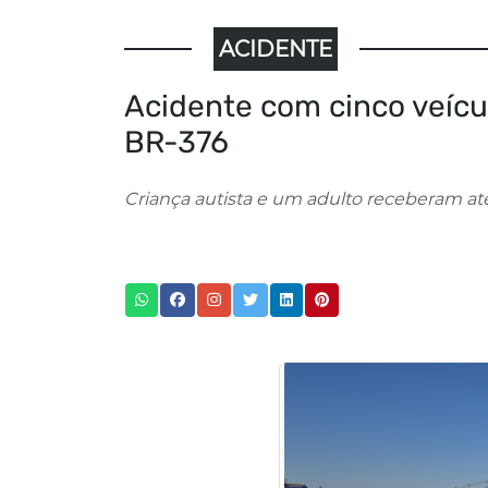
ACIDENTE
Acidente com cinco veíc
BR-376
Criança autista e um adulto receberam a