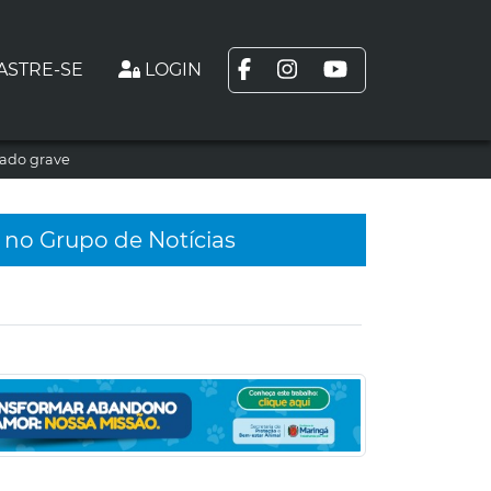
ASTRE-SE
LOGIN
tado grave
 no Grupo de Notícias