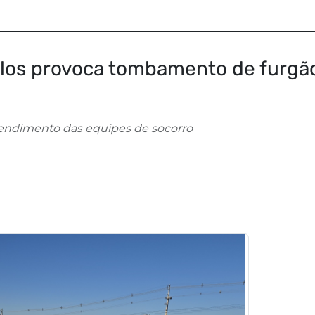
ulos provoca tombamento de furgã
tendimento das equipes de socorro