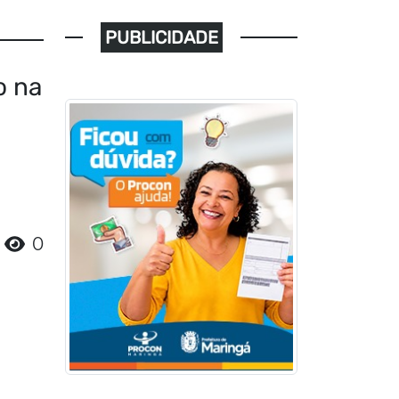
PUBLICIDADE
o na
0