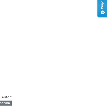
Autor:
menara