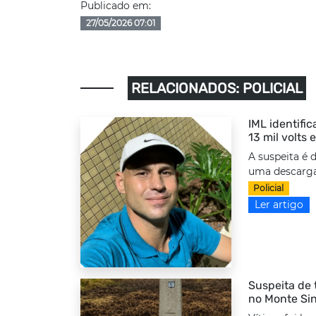
Publicado em:
27/05/2026 07:01
RELACIONADOS: POLICIAL
IML identifi
13 mil volts
A suspeita é 
uma descarga 
Policial
Ler artigo
Suspeita de 
no Monte Sin