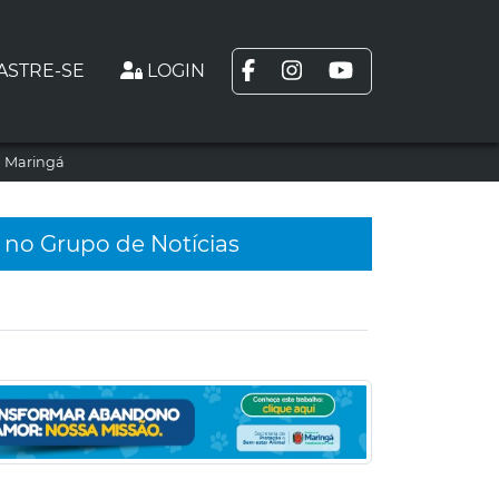
ASTRE-SE
LOGIN
m Maringá
 no Grupo de Notícias