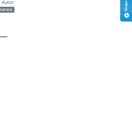
Autor:
menara