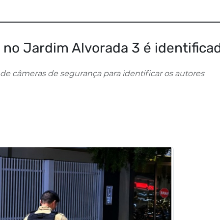
no Jardim Alvorada 3 é identifica
de câmeras de segurança para identificar os autores