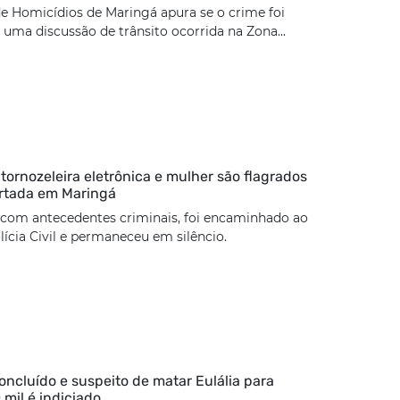
e Homicídios de Maringá apura se o crime foi
uma discussão de trânsito ocorrida na Zona...
rnozeleira eletrônica e mulher são flagrados
rtada em Maringá
 com antecedentes criminais, foi encaminhado ao
lícia Civil e permaneceu em silêncio.
concluído e suspeito de matar Eulália para
 mil é indiciado