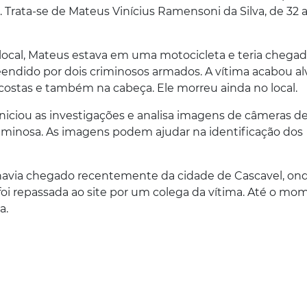
. Trata-se de Mateus Vinícius Ramensoni da Silva, de 32 
local, Mateus estava em uma motocicleta e teria chega
eendido por dois criminosos armados. A vítima acabou al
 costas e também na cabeça. Ele morreu ainda no local.
iniciou as investigações e analisa imagens de câmeras d
iminosa. As imagens podem ajudar na identificação dos
 havia chegado recentemente da cidade de Cascavel, on
 foi repassada ao site por um colega da vítima. Até o mo
a.