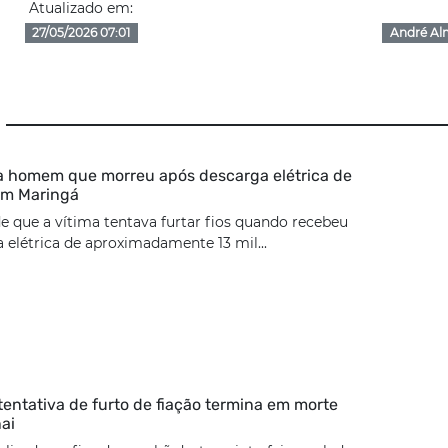
Atualizado em:
27/05/2026 07:01
André Al
ca homem que morreu após descarga elétrica de
 em Maringá
de que a vítima tentava furtar fios quando recebeu
elétrica de aproximadamente 13 mil...
tentativa de furto de fiação termina em morte
ai