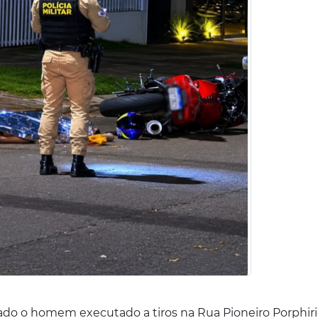
ificado o homem executado a tiros na Rua
Pioneiro Porphiri