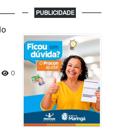
PUBLICIDADE
do
0