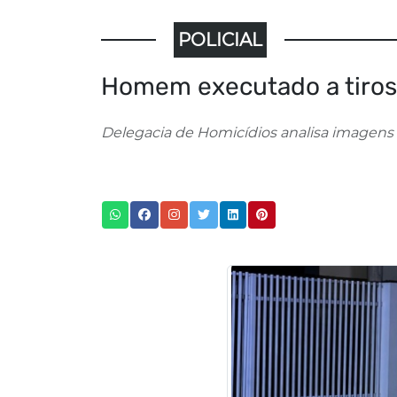
POLICIAL
Homem executado a tiros 
Delegacia de Homicídios analisa imagens 