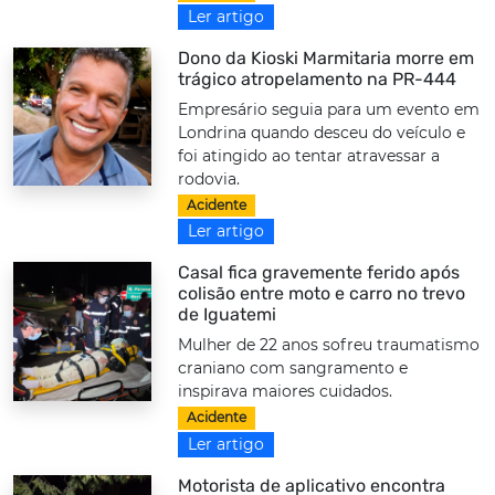
Ler artigo
Dono da Kioski Marmitaria morre em
trágico atropelamento na PR-444
Empresário seguia para um evento em
Londrina quando desceu do veículo e
foi atingido ao tentar atravessar a
rodovia.
Acidente
Ler artigo
Casal fica gravemente ferido após
colisão entre moto e carro no trevo
de Iguatemi
Mulher de 22 anos sofreu traumatismo
craniano com sangramento e
inspirava maiores cuidados.
Acidente
Ler artigo
Motorista de aplicativo encontra