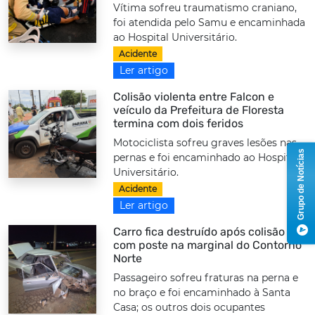
Vítima sofreu traumatismo craniano,
foi atendida pelo Samu e encaminhada
ao Hospital Universitário.
Acidente
Ler artigo
Colisão violenta entre Falcon e
veículo da Prefeitura de Floresta
termina com dois feridos
Motociclista sofreu graves lesões nas
Grupo de Notícias
pernas e foi encaminhado ao Hospital
Universitário.
Acidente
Ler artigo
Carro fica destruído após colisão
com poste na marginal do Contorno
Norte
Passageiro sofreu fraturas na perna e
no braço e foi encaminhado à Santa
Casa; os outros dois ocupantes