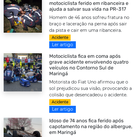
motociclista ferido em ribanceira e
ajuda a salvar sua vida na PR-317
Homem de 46 anos sofreu fratura no
braço e laceração na perna após sair
da pista e cair em uma ribanceira.
Acidente
Ler artigo
Motociclista fica em coma após
grave acidente envolvendo quatro
veículos no Contorno Sul de
Maringá
Motorista do Fiat Uno afirmou que o
sol prejudicou sua visão, provocando a
colisão que desencadeou o acidente.
Acidente
Ler artigo
Idoso de 74 anos fica ferido após
capotamento na região do albergue,
em Maringá