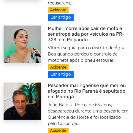
recusaram...
Acidente
Ler artigo
Mulher morre após cair de moto e
ser atropelada por veículos na PR-
323, em Paiçandu
Vítima seguia para o distrito de Água
Boa quando perdeu o controle da
motoneta após o pneu estourar.
Acidente
Ler artigo
Pescador maringaense que morreu
afogado no Rio Paraná é sepultado
em Maringá
João Batista Porto, de 65 anos,
desapareceu durante uma pescaria em
Querência do Norte e foi localizado
pelo Corpo de...
Acidente