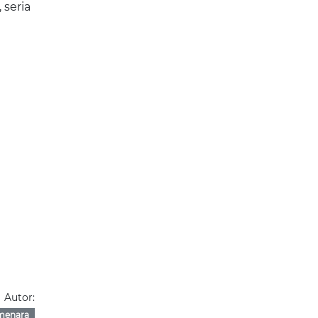
 seria
Autor:
menara