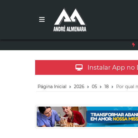
Instalar App no
Página Inicial
2026
05
18
Por qual 