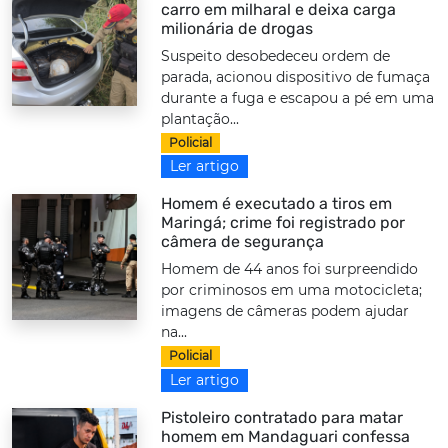
carro em milharal e deixa carga
milionária de drogas
Suspeito desobedeceu ordem de
parada, acionou dispositivo de fumaça
durante a fuga e escapou a pé em uma
plantação...
Policial
Ler artigo
Homem é executado a tiros em
Maringá; crime foi registrado por
câmera de segurança
Homem de 44 anos foi surpreendido
por criminosos em uma motocicleta;
imagens de câmeras podem ajudar
na...
Policial
Ler artigo
Pistoleiro contratado para matar
homem em Mandaguari confessa