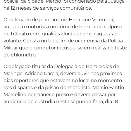
policial da cidade. Márcio foi condenado pela Justiça
há 12 meses de serviços comunitários.
O delegado de plantão Luiz Henrique Vicentini,
autuou o motorista no crime de homicídio culposo
no trânsito com qualificadora por embriaguez ao
volante. Consta no boletim de ocorrência da Polícia
Militar que o condutor recusou-se em realizar o teste
do etilômetro.
O delegado titular da Delegacia de Homicídios de
Maringá, Adriano Garcia, deverá ouvir nos próximos
dias repórteres que estavam no local no momento
dos disparos e da prisão do motorista. Márcio Fantin
Marcelino permanece preso e deverá passar por
audiência de custódia nesta segunda-feira, dia 18.