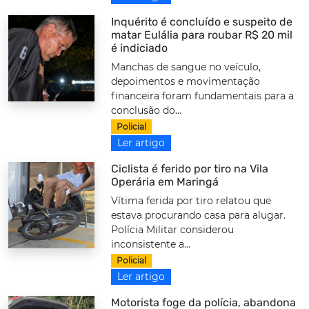
Inquérito é concluído e suspeito de
matar Eulália para roubar R$ 20 mil
é indiciado
Manchas de sangue no veículo,
depoimentos e movimentação
financeira foram fundamentais para a
conclusão do...
Policial
Ler artigo
Ciclista é ferido por tiro na Vila
Operária em Maringá
Vítima ferida por tiro relatou que
estava procurando casa para alugar.
Polícia Militar considerou
inconsistente a...
Policial
Ler artigo
Motorista foge da polícia, abandona