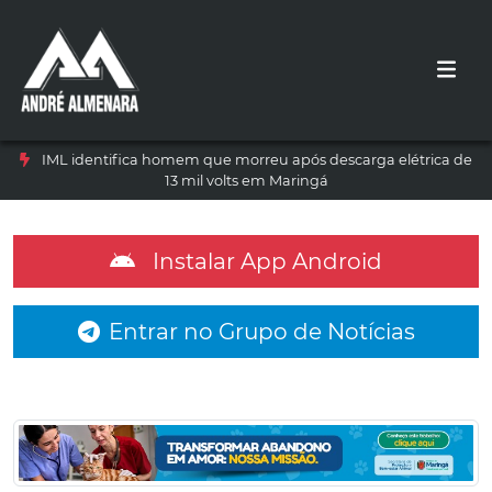
IML identifica homem que morreu após descarga elétrica de
13 mil volts em Maringá
Instalar App Android
Entrar no Grupo de Notícias