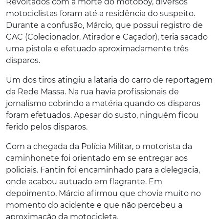
Revoltados com a morte do motoboy, diversos
motociclistas foram até a residência do suspeito.
Durante a confusão, Márcio, que possui registro de
CAC (Colecionador, Atirador e Caçador), teria sacado
uma pistola e efetuado aproximadamente três
disparos.
Um dos tiros atingiu a lataria do carro de reportagem
da Rede Massa. Na rua havia profissionais de
jornalismo cobrindo a matéria quando os disparos
foram efetuados. Apesar do susto, ninguém ficou
ferido pelos disparos.
Com a chegada da Polícia Militar, o motorista da
caminhonete foi orientado em se entregar aos
policiais. Fantin foi encaminhado para a delegacia,
onde acabou autuado em flagrante. Em
depoimento, Márcio afirmou que chovia muito no
momento do acidente e que não percebeu a
aproximação da motocicleta.