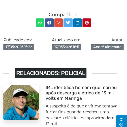
Compartilhe:
Publicado em:
Atualizado em:
Autor:
17/05/2026 15:22
17/05/2026 16:11
André Almenara
RELACIONADOS: POLICIAL
IML identifica homem que morreu
após descarga elétrica de 13 mil
volts em Maringá
A suspeita é de que a vítima tentava
furtar fios quando recebeu uma
descarga elétrica de aproximadamente
13 mil...