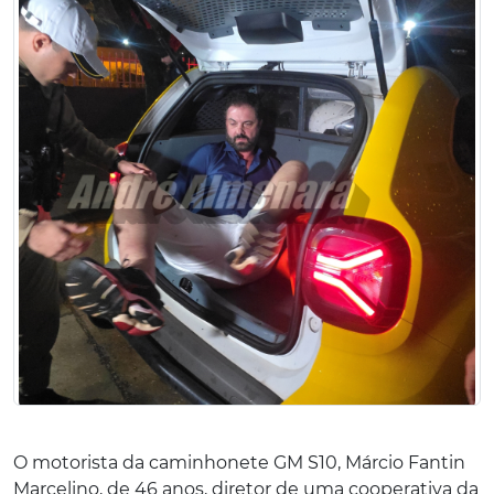
O motorista da caminhonete GM S10, Márcio Fantin
Marcelino, de 46 anos, diretor de uma cooperativa da