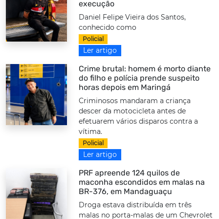
execução
Daniel Felipe Vieira dos Santos,
conhecido como
Policial
Ler artigo
Crime brutal: homem é morto diante
do filho e polícia prende suspeito
horas depois em Maringá
Criminosos mandaram a criança
descer da motocicleta antes de
efetuarem vários disparos contra a
vítima.
Policial
Ler artigo
PRF apreende 124 quilos de
maconha escondidos em malas na
BR-376, em Mandaguaçu
Droga estava distribuída em três
malas no porta-malas de um Chevrolet