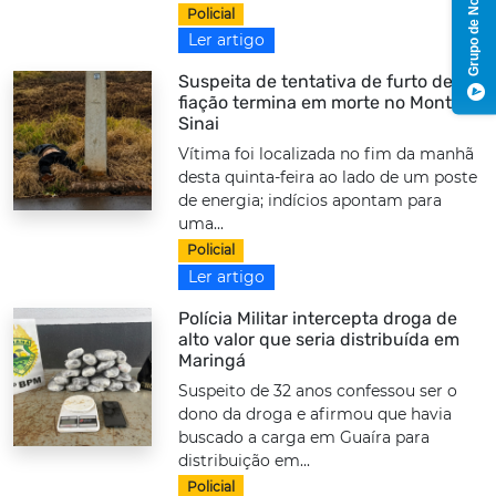
Grupo de Notícias
Policial
Ler artigo
Suspeita de tentativa de furto de
fiação termina em morte no Monte
Sinai
Vítima foi localizada no fim da manhã
desta quinta-feira ao lado de um poste
de energia; indícios apontam para
uma...
Policial
Ler artigo
Polícia Militar intercepta droga de
alto valor que seria distribuída em
Maringá
Suspeito de 32 anos confessou ser o
dono da droga e afirmou que havia
buscado a carga em Guaíra para
distribuição em...
Policial