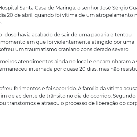
Hospital Santa Casa de Maringá, o senhor José Sérgio Gu
dia 20 de abril, quando foi vítima de um atropelamento 
.
 idoso havia acabado de sair de uma padaria e tentou
res, momento em que foi violentamente atingido por uma
 sofreu um traumatismo craniano considerado severo.
imeiros atendimentos ainda no local e encaminharam a 
ermaneceu internada por quase 20 dias, mas não resisti
reu ferimentos e foi socorrido. A família da vítima acusa
letim de acidente de trânsito no dia do ocorrido. Segundo
ou transtornos e atrasou o processo de liberação do cor