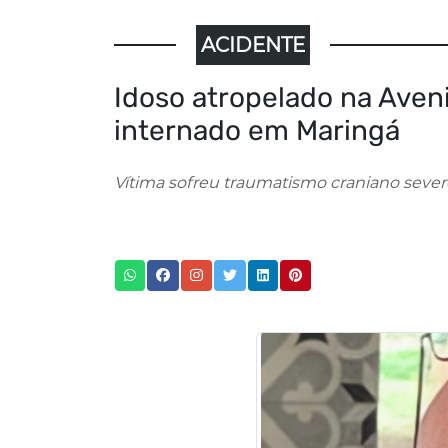
ACIDENTE
Idoso atropelado na Aven
internado em Maringá
Vítima sofreu traumatismo craniano severo