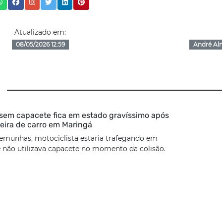
Atualizado em:
08/05/2026 12:59
André Al
 sem capacete fica em estado gravíssimo após
seira de carro em Maringá
emunhas, motociclista estaria trafegando em
 não utilizava capacete no momento da colisão.