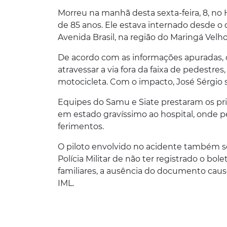
Morreu na manhã desta sexta-feira, 8, no 
de 85 anos. Ele estava internado desde o 
Avenida Brasil, na região do Maringá Velho
De acordo com as informações apuradas, o
atravessar a via fora da faixa de pedest
motocicleta. Com o impacto, José Sérgio
Equipes do Samu e Siate prestaram os pr
em estado gravíssimo ao hospital, onde p
ferimentos.
O piloto envolvido no acidente também sof
Polícia Militar de não ter registrado o bo
familiares, a ausência do documento caus
IML.