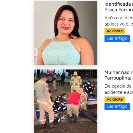
Identificada
Praça Farrou
Após o aciden
aplicativo e,
Acidente
Ler artigo
Mulher não r
Farroupilha;
Delegacia de 
acidente e ap
Acidente
Ler artigo