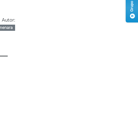
Autor:
menara