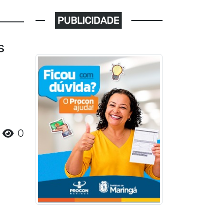
PUBLICIDADE
s
0