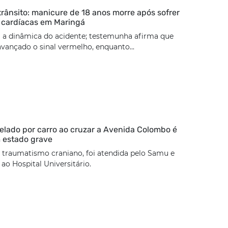
trânsito: manicure de 18 anos morre após sofrer
 cardíacas em Maringá
 a dinâmica do acidente; testemunha afirma que
 avançado o sinal vermelho, enquanto...
lado por carro ao cruzar a Avenida Colombo é
 estado grave
 traumatismo craniano, foi atendida pelo Samu e
o Hospital Universitário.