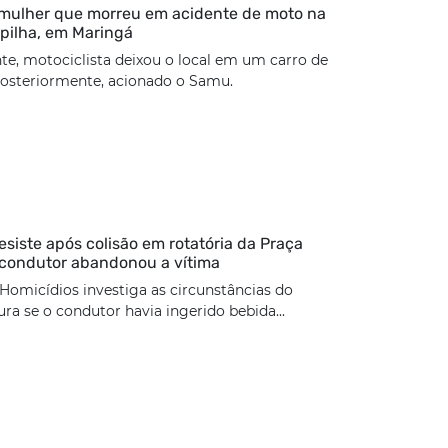
 mulher que morreu em acidente de moto na
pilha, em Maringá
te, motociclista deixou o local em um carro de
 posteriormente, acionado o Samu.
esiste após colisão em rotatória da Praça
 condutor abandonou a vítima
Homicídios investiga as circunstâncias do
ura se o condutor havia ingerido bebida...