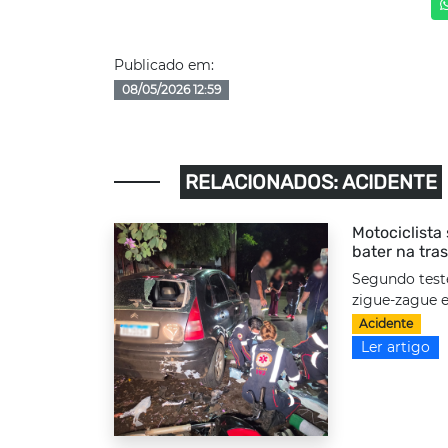
Publicado em:
08/05/2026 12:59
RELACIONADOS: ACIDENTE
Motociclista
bater na tra
Segundo test
zigue-zague e
Acidente
Ler artigo