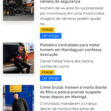
câmera de segurança
Homem de 44 anos foi surpreendido
por criminosos em uma motocicleta;
imagens de câmeras podem ajudar
na...
Policial
Ler artigo
Pistoleiro contratado para matar
homem em Mandaguari confessa
execução
Daniel Felipe Vieira dos Santos,
conhecido como
Policial
Ler artigo
Crime brutal: homem é morto diante
do filho e polícia prende suspeito
horas depois em Maringá
Criminosos mandaram a criança
descer da motocicleta antes de