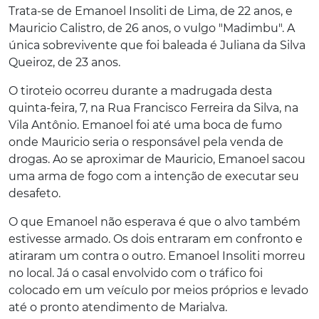
Trata-se de Emanoel Insoliti de Lima, de 22 anos, e
Mauricio Calistro, de 26 anos, o vulgo "Madimbu". A
única sobrevivente que foi baleada é Juliana da Silva
Queiroz, de 23 anos.
O tiroteio ocorreu durante a madrugada desta
quinta-feira, 7, na Rua Francisco Ferreira da Silva, na
Vila Antônio. Emanoel foi até uma boca de fumo
onde Mauricio seria o responsável pela venda de
drogas. Ao se aproximar de Mauricio, Emanoel sacou
uma arma de fogo com a intenção de executar seu
desafeto.
O que Emanoel não esperava é que o alvo também
estivesse armado. Os dois entraram em confronto e
atiraram um contra o outro. Emanoel Insoliti morreu
no local. Já o casal envolvido com o tráfico foi
colocado em um veículo por meios próprios e levado
até o pronto atendimento de Marialva.