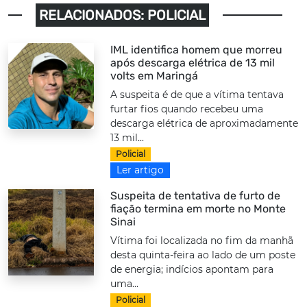
RELACIONADOS: POLICIAL
IML identifica homem que morreu
após descarga elétrica de 13 mil
volts em Maringá
A suspeita é de que a vítima tentava
furtar fios quando recebeu uma
descarga elétrica de aproximadamente
13 mil...
Policial
Ler artigo
Suspeita de tentativa de furto de
fiação termina em morte no Monte
Sinai
Vítima foi localizada no fim da manhã
desta quinta-feira ao lado de um poste
de energia; indícios apontam para
uma...
Policial