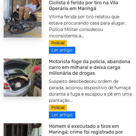
Ciclista é ferido por tiro na Vila
Operária em Maringá
Vítima ferida por tiro relatou que
estava procurando casa para alugar.
Polícia Militar considerou
inconsistente a...
Policial
Ler artigo
Motorista foge da polícia, abandona
carro em milharal e deixa carga
milionária de drogas
Suspeito desobedeceu ordem de
parada, acionou dispositivo de fumaça
durante a fuga e escapou a pé em uma
plantação...
Policial
Ler artigo
Homem é executado a tiros em
Maringá; crime foi registrado por