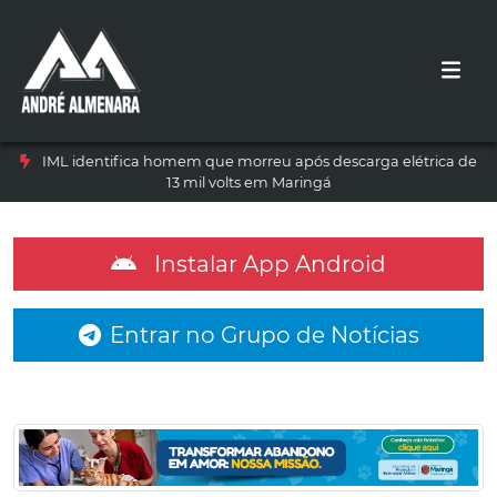
IML identifica homem que morreu após descarga elétrica de
13 mil volts em Maringá
Instalar App Android
Entrar no Grupo de Notícias