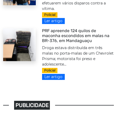
efetuarem vários disparos contra a
vítima.
Policial
Ler artigo
PRF apreende 124 quilos de
maconha escondidos em malas na
BR-376, em Mandaguaçu
Droga estava distribuída em três
malas no porta-malas de um Chevrolet
Prisma; motorista foi preso e
adolescente...
Policial
Ler artigo
PUBLICIDADE