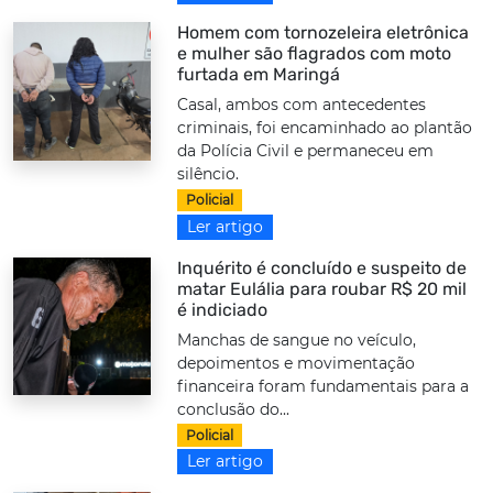
Homem com tornozeleira eletrônica
e mulher são flagrados com moto
furtada em Maringá
Casal, ambos com antecedentes
criminais, foi encaminhado ao plantão
da Polícia Civil e permaneceu em
silêncio.
Policial
Ler artigo
Inquérito é concluído e suspeito de
matar Eulália para roubar R$ 20 mil
é indiciado
Manchas de sangue no veículo,
depoimentos e movimentação
financeira foram fundamentais para a
conclusão do...
Policial
Ler artigo