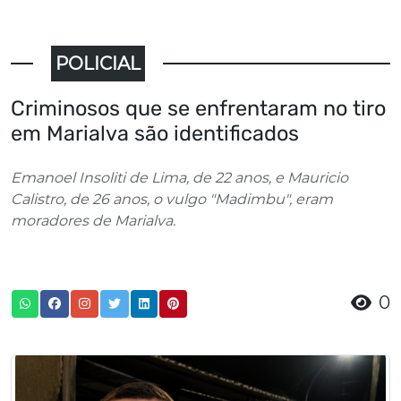
POLICIAL
Criminosos que se enfrentaram no tiro
em Marialva são identificados
Emanoel Insoliti de Lima, de 22 anos, e Mauricio
Calistro, de 26 anos, o vulgo "Madimbu", eram
moradores de Marialva.
0