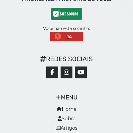
Você não está sozinho:
14
REDES SOCIAIS
MENU
Home
Sobre
Artigos