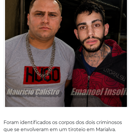
Foram identificados os corpos dos dois criminosos
que se envolveram em um tiroteio em Marialva.