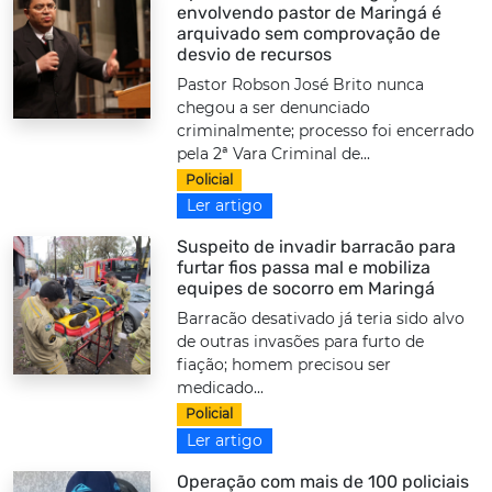
envolvendo pastor de Maringá é
arquivado sem comprovação de
desvio de recursos
Pastor Robson José Brito nunca
chegou a ser denunciado
criminalmente; processo foi encerrado
pela 2ª Vara Criminal de...
Policial
Ler artigo
Suspeito de invadir barracão para
furtar fios passa mal e mobiliza
equipes de socorro em Maringá
Barracão desativado já teria sido alvo
de outras invasões para furto de
fiação; homem precisou ser
medicado...
Policial
Ler artigo
Operação com mais de 100 policiais