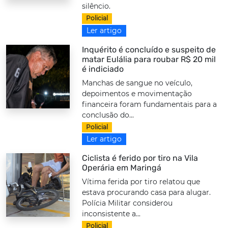
silêncio.
Policial
Ler artigo
Inquérito é concluído e suspeito de
matar Eulália para roubar R$ 20 mil
é indiciado
Manchas de sangue no veículo,
depoimentos e movimentação
financeira foram fundamentais para a
conclusão do...
Policial
Ler artigo
Ciclista é ferido por tiro na Vila
Operária em Maringá
Vítima ferida por tiro relatou que
estava procurando casa para alugar.
Polícia Militar considerou
inconsistente a...
Policial