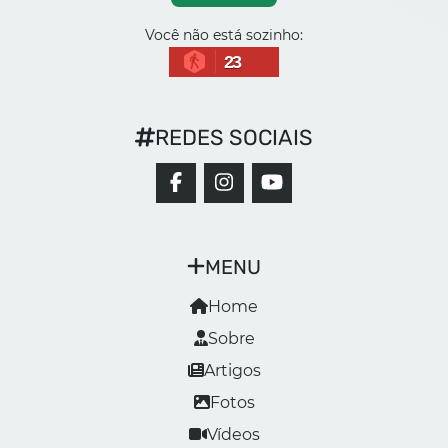
Você não está sozinho:
23
REDES SOCIAIS
MENU
Home
Sobre
Artigos
Fotos
Vídeos