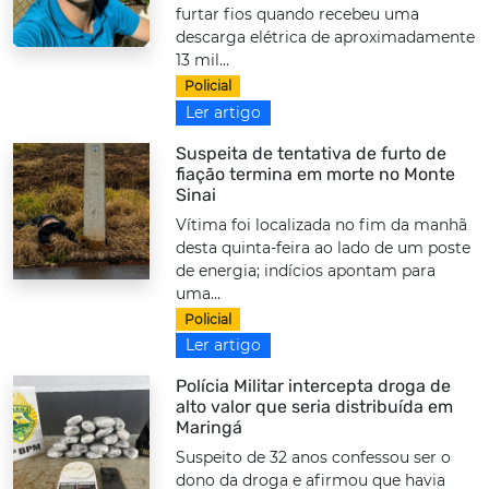
furtar fios quando recebeu uma
descarga elétrica de aproximadamente
13 mil...
Policial
Ler artigo
Suspeita de tentativa de furto de
fiação termina em morte no Monte
Sinai
Vítima foi localizada no fim da manhã
desta quinta-feira ao lado de um poste
de energia; indícios apontam para
uma...
Policial
Ler artigo
Polícia Militar intercepta droga de
alto valor que seria distribuída em
Maringá
Suspeito de 32 anos confessou ser o
dono da droga e afirmou que havia