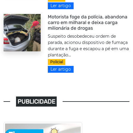
Ler artigo
Motorista foge da polícia, abandona
carro em milharal e deixa carga
milionária de drogas
Suspeito desobedeceu ordem de
parada, acionou dispositivo de fumaça
durante a fuga e escapou a pé em uma
plantação...
Policial
Ler artigo
PUBLICIDADE