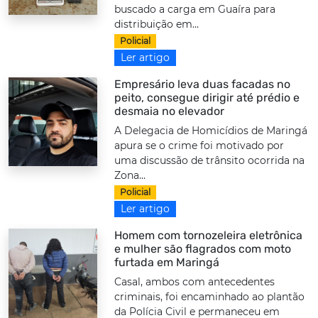
buscado a carga em Guaíra para
distribuição em...
Policial
Ler artigo
Empresário leva duas facadas no
peito, consegue dirigir até prédio e
desmaia no elevador
A Delegacia de Homicídios de Maringá
apura se o crime foi motivado por
uma discussão de trânsito ocorrida na
Zona...
Policial
Ler artigo
Homem com tornozeleira eletrônica
e mulher são flagrados com moto
furtada em Maringá
Casal, ambos com antecedentes
criminais, foi encaminhado ao plantão
da Polícia Civil e permaneceu em