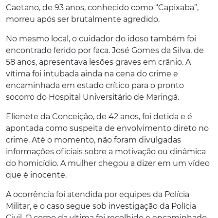
Caetano, de 93 anos, conhecido como “Capixaba”,
morreu após ser brutalmente agredido.
No mesmo local, o cuidador do idoso também foi
encontrado ferido por faca. José Gomes da Silva, de
58 anos, apresentava lesões graves em crânio. A
vítima foi intubada ainda na cena do crime e
encaminhada em estado crítico para o pronto
socorro do Hospital Universitário de Maringá.
Elienete da Conceição, de 42 anos, foi detida e é
apontada como suspeita de envolvimento direto no
crime. Até o momento, não foram divulgadas
informações oficiais sobre a motivação ou dinâmica
do homicídio. A mulher chegou a dizer em um vídeo
que é inocente.
A ocorrência foi atendida por equipes da Polícia
Militar, e o caso segue sob investigação da Polícia
Civil. O corpo da vítima foi recolhido e encaminhado