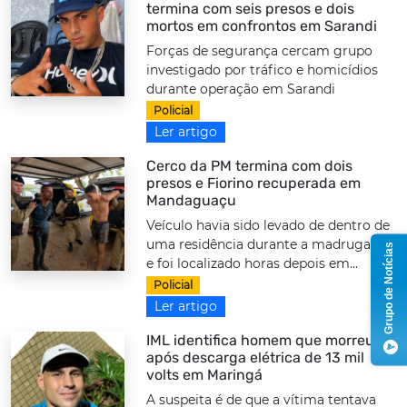
termina com seis presos e dois
mortos em confrontos em Sarandi
Forças de segurança cercam grupo
investigado por tráfico e homicídios
durante operação em Sarandi
Policial
Ler artigo
Cerco da PM termina com dois
presos e Fiorino recuperada em
Mandaguaçu
Veículo havia sido levado de dentro de
uma residência durante a madrugada
Grupo de Notícias
e foi localizado horas depois em...
Policial
Ler artigo
IML identifica homem que morreu
após descarga elétrica de 13 mil
volts em Maringá
A suspeita é de que a vítima tentava