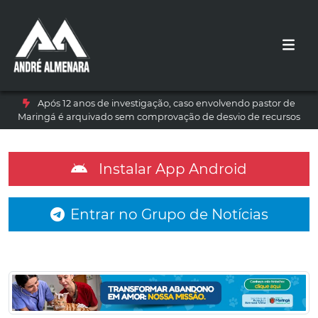
Após 12 anos de investigação, caso envolvendo pastor de
Maringá é arquivado sem comprovação de desvio de recursos
Instalar App Android
Entrar no Grupo de Notícias