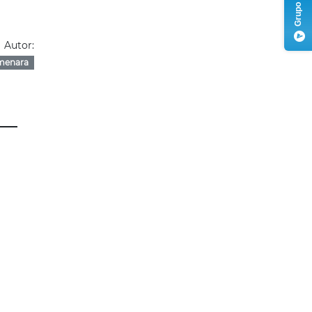
Autor:
menara