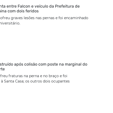
nta entre Falcon e veículo da Prefeitura de
mina com dois feridos
sofreu graves lesões nas pernas e foi encaminhado
iversitário.
estruído após colisão com poste na marginal do
rte
freu fraturas na perna e no braço e foi
à Santa Casa; os outros dois ocupantes