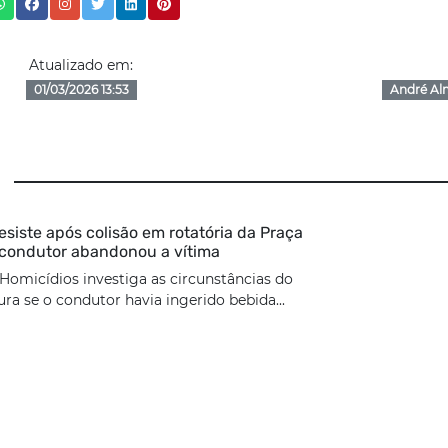
Atualizado em:
01/03/2026 13:53
André Al
esiste após colisão em rotatória da Praça
 condutor abandonou a vítima
Homicídios investiga as circunstâncias do
ura se o condutor havia ingerido bebida...