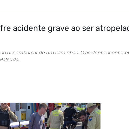
fre acidente grave ao ser atropela
ao desembarcar de um caminhão. O acidente acontece
 Matsuda.