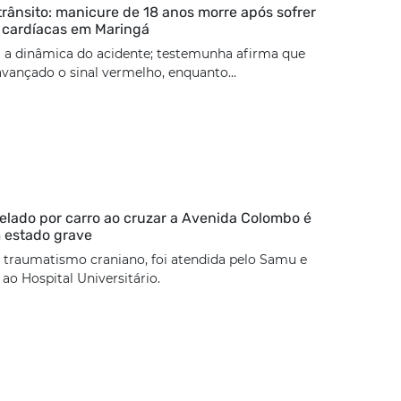
trânsito: manicure de 18 anos morre após sofrer
 cardíacas em Maringá
 a dinâmica do acidente; testemunha afirma que
 avançado o sinal vermelho, enquanto...
lado por carro ao cruzar a Avenida Colombo é
 estado grave
 traumatismo craniano, foi atendida pelo Samu e
o Hospital Universitário.