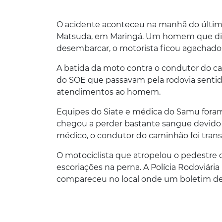
O acidente aconteceu na manhã do último 
Matsuda, em Maringá. Um homem que dir
desembarcar, o motorista ficou agachado
A batida da moto contra o condutor do 
do SOE que passavam pela rodovia sentido
atendimentos ao homem.
Equipes do Siate e médica do Samu foram
chegou a perder bastante sangue devido 
médico, o condutor do caminhão foi trans
O motociclista que atropelou o pedestre 
escoriações na perna. A Polícia Rodoviári
compareceu no local onde um boletim de o