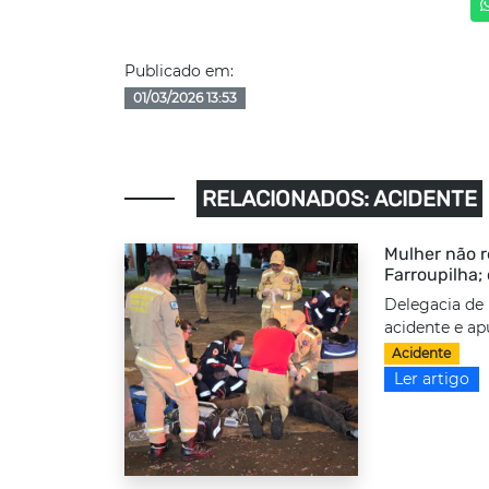
Publicado em:
01/03/2026 13:53
RELACIONADOS: ACIDENTE
Mulher não r
Farroupilha;
Delegacia de 
acidente e ap
Acidente
Ler artigo