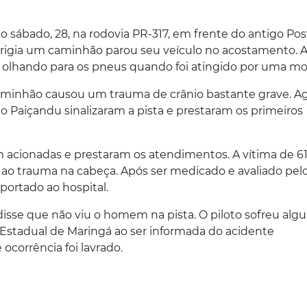
sábado, 28, na rodovia PR-317, em frente do antigo Pos
igia um caminhão parou seu veículo no acostamento. 
 olhando para os pneus quando foi atingido por uma mo
caminhão causou um trauma de crânio bastante grave. A
 Paiçandu sinalizaram a pista e prestaram os primeiros
 acionadas e prestaram os atendimentos. A vítima de 6
ao trauma na cabeça. Após ser medicado e avaliado pel
portado ao hospital.
disse que não viu o homem na pista. O piloto sofreu al
a Estadual de Maringá ao ser informada do acidente
corrência foi lavrado.