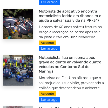
Ler artigo
Motorista de aplicativo encontra
motociclista ferido em ribanceira e
ajuda a salvar sua vida na PR-317
Homem de 46 anos sofreu fratura no
braço e laceração na perna após sair
da pista e cair em uma ribanceira.
Acidente
Ler artigo
Motociclista fica em coma após
grave acidente envolvendo quatro
veículos no Contorno Sul de
Maringá
Motorista do Fiat Uno afirmou que o
sol prejudicou sua visão, provocando a
colisão que desencadeou o acidente.
Acidente
Ler artigo