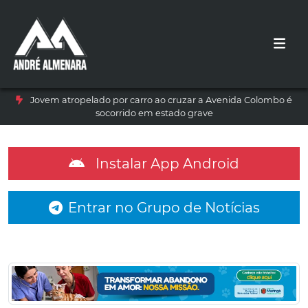
Jovem atropelado por carro ao cruzar a Avenida Colombo é
socorrido em estado grave
Instalar App Android
Entrar no Grupo de Notícias