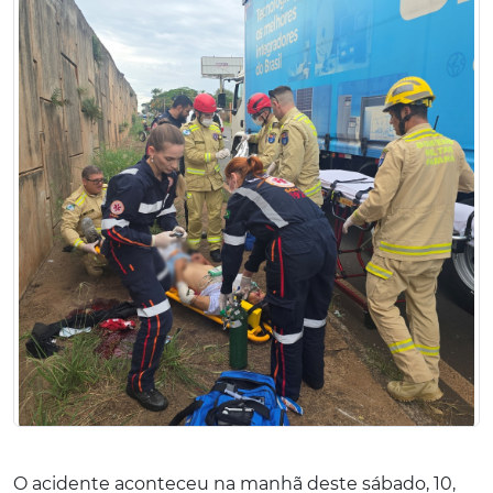
O acidente aconteceu na manhã deste sábado, 10,