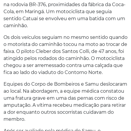
na rodovia BR-376, proximidades da fábrica da Coca-
Cola, em Maringá. Um motociclista que seguia
sentido Catuaí se envolveu em uma batida com um
caminhão.
Os dois veículos seguiam no mesmo sentido quando
o motorista do caminhão tocou na moto ao trocar de
faixa. O piloto Cleber dos Santos Colli, de 47 anos, foi
atingido pelos rodados do caminhão. O motociclista
chegou a ser arremessado contra uma calçada que
fica ao lado do viaduto do Contorno Norte.
Equipes do Corpo de Bombeiros e Samu deslocaram
ao local. Na abordagem, a equipe médica constatou
uma fratura grave em uma das pernas com risco de
amputação. A vítima recebeu medicação para retirar
a dor enquanto outros socorristas cuidavam do
membro.
Após ser avaliado pela médica do Samu, o