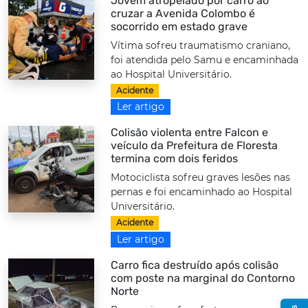
Jovem atropelado por carro ao
cruzar a Avenida Colombo é
socorrido em estado grave
Vítima sofreu traumatismo craniano,
foi atendida pelo Samu e encaminhada
ao Hospital Universitário.
Acidente
Ler artigo
Colisão violenta entre Falcon e
veículo da Prefeitura de Floresta
termina com dois feridos
Motociclista sofreu graves lesões nas
pernas e foi encaminhado ao Hospital
Universitário.
Acidente
Ler artigo
Carro fica destruído após colisão
com poste na marginal do Contorno
Norte