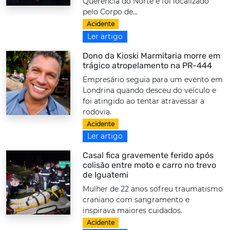
Querência do Norte e foi localizado
pelo Corpo de...
Acidente
Ler artigo
Dono da Kioski Marmitaria morre em
trágico atropelamento na PR-444
Empresário seguia para um evento em
Londrina quando desceu do veículo e
foi atingido ao tentar atravessar a
rodovia.
Acidente
Ler artigo
Casal fica gravemente ferido após
colisão entre moto e carro no trevo
de Iguatemi
Mulher de 22 anos sofreu traumatismo
craniano com sangramento e
inspirava maiores cuidados.
Acidente