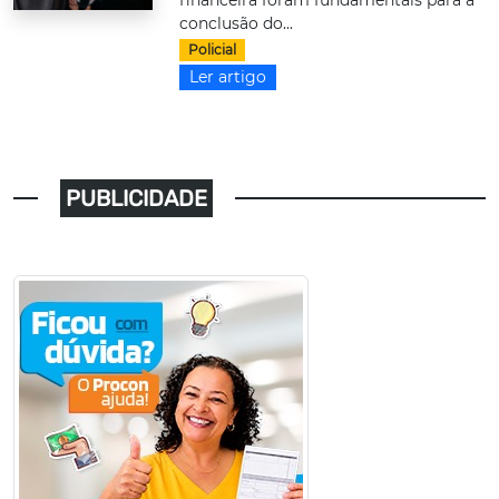
financeira foram fundamentais para a
conclusão do...
Policial
Ler artigo
PUBLICIDADE