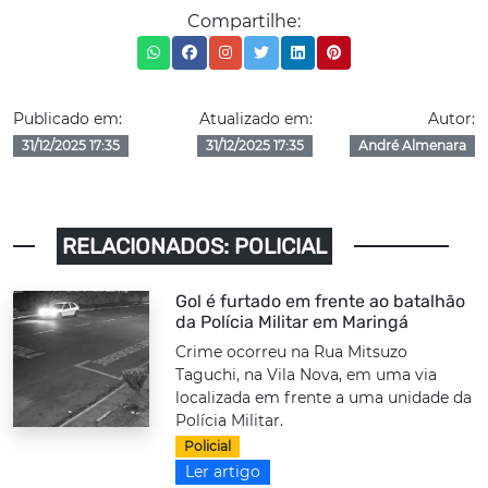
Compartilhe:
Publicado em:
Atualizado em:
Autor:
31/12/2025 17:35
31/12/2025 17:35
André Almenara
RELACIONADOS: POLICIAL
Gol é furtado em frente ao batalhão
da Polícia Militar em Maringá
Crime ocorreu na Rua Mitsuzo
Taguchi, na Vila Nova, em uma via
localizada em frente a uma unidade da
Polícia Militar.
Policial
Ler artigo