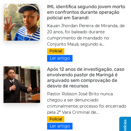
IML identifica segundo jovem morto
em confrontos durante operação
policial em Sarandi
Kauan Jhordan Pereira de Miranda, de
20 anos, foi baleado durante
cumprimento de mandado no
Conjunto Mauá; segundo a...
Policial
Ler artigo
Após 12 anos de investigação, caso
envolvendo pastor de Maringá é
arquivado sem comprovação de
desvio de recursos
Pastor Robson José Brito nunca
chegou a ser denunciado
criminalmente; processo foi encerrado
pela 2ª Vara Criminal de...
Policial
Ler artigo