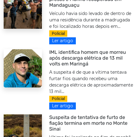
Mandaguaçu
Veículo havia sido levado de dentro de
uma residência durante a madrugada
e foi localizado horas depois em...
Policial
Ler artigo
IML identifica homem que morreu
após descarga elétrica de 13 mil
volts em Maringá
A suspeita é de que a vítima tentava
furtar fios quando recebeu uma
descarga elétrica de aproximadamente
13 mil...
Policial
Ler artigo
Suspeita de tentativa de furto de
fiação termina em morte no Monte
Sinai