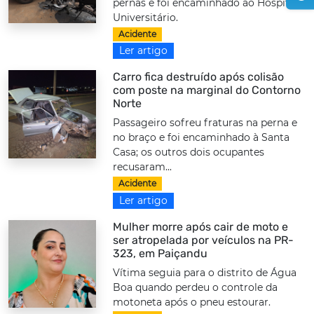
pernas e foi encaminhado ao Hospital
Universitário.
Acidente
Ler artigo
Carro fica destruído após colisão
com poste na marginal do Contorno
Norte
Passageiro sofreu fraturas na perna e
no braço e foi encaminhado à Santa
Casa; os outros dois ocupantes
recusaram...
Acidente
Ler artigo
Mulher morre após cair de moto e
ser atropelada por veículos na PR-
323, em Paiçandu
Vítima seguia para o distrito de Água
Boa quando perdeu o controle da
motoneta após o pneu estourar.