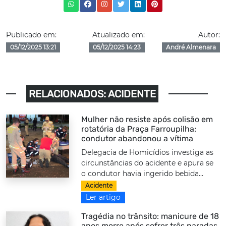
Publicado em:
Atualizado em:
Autor:
05/12/2025 13:21
05/12/2025 14:23
André Almenara
RELACIONADOS: ACIDENTE
Mulher não resiste após colisão em
rotatória da Praça Farroupilha;
condutor abandonou a vítima
Delegacia de Homicídios investiga as
circunstâncias do acidente e apura se
o condutor havia ingerido bebida...
Acidente
Ler artigo
Tragédia no trânsito: manicure de 18
anos morre após sofrer três paradas