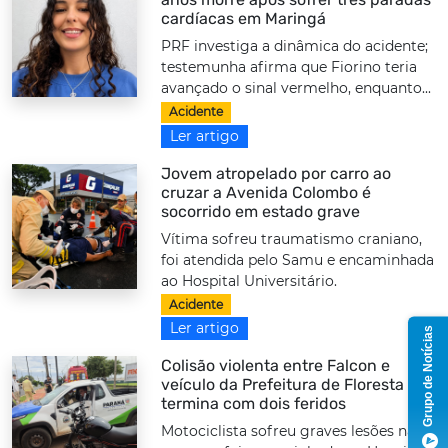
cardíacas em Maringá
PRF investiga a dinâmica do acidente;
testemunha afirma que Fiorino teria
avançado o sinal vermelho, enquanto...
Acidente
Ler artigo
Jovem atropelado por carro ao
cruzar a Avenida Colombo é
socorrido em estado grave
Vítima sofreu traumatismo craniano,
foi atendida pelo Samu e encaminhada
ao Hospital Universitário.
Acidente
Ler artigo
Grupo de Notícias
Colisão violenta entre Falcon e
veículo da Prefeitura de Floresta
termina com dois feridos
Motociclista sofreu graves lesões nas