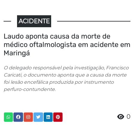
ACIDENTE
Laudo aponta causa da morte de
médico oftalmologista em acidente em
Maringá
O delegado responsável pela investigação, Francisco
Caricati, o documento aponta que a causa da morte
foi lesão encefálica produzida por instrumento
perfuro-contundente.
0