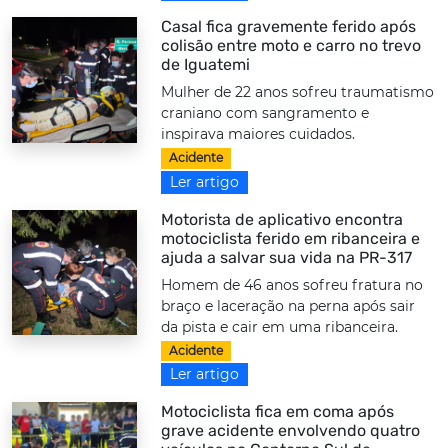
Casal fica gravemente ferido após
colisão entre moto e carro no trevo
de Iguatemi
Mulher de 22 anos sofreu traumatismo
craniano com sangramento e
inspirava maiores cuidados.
Acidente
Ler artigo
Motorista de aplicativo encontra
motociclista ferido em ribanceira e
ajuda a salvar sua vida na PR-317
Homem de 46 anos sofreu fratura no
braço e laceração na perna após sair
da pista e cair em uma ribanceira.
Acidente
Ler artigo
Motociclista fica em coma após
grave acidente envolvendo quatro