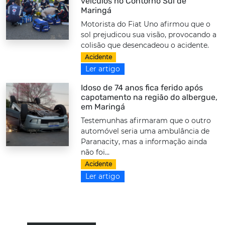
veículos no Contorno Sul de
Maringá
Motorista do Fiat Uno afirmou que o
sol prejudicou sua visão, provocando a
colisão que desencadeou o acidente.
Acidente
Ler artigo
Idoso de 74 anos fica ferido após
capotamento na região do albergue,
em Maringá
Testemunhas afirmaram que o outro
automóvel seria uma ambulância de
Paranacity, mas a informação ainda
não foi...
Acidente
Ler artigo