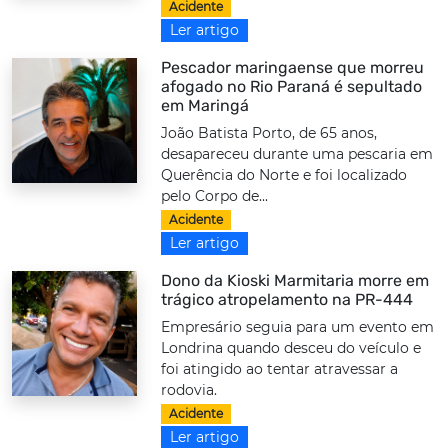
Acidente
Ler artigo
Pescador maringaense que morreu
afogado no Rio Paraná é sepultado
em Maringá
João Batista Porto, de 65 anos,
desapareceu durante uma pescaria em
Querência do Norte e foi localizado
pelo Corpo de...
Acidente
Ler artigo
Dono da Kioski Marmitaria morre em
trágico atropelamento na PR-444
Empresário seguia para um evento em
Londrina quando desceu do veículo e
foi atingido ao tentar atravessar a
rodovia.
Acidente
Ler artigo