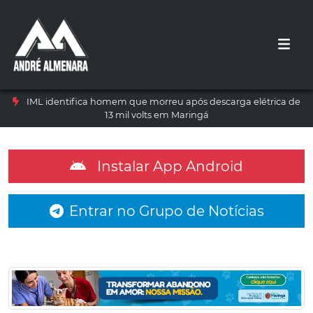
IML identifica homem que morreu após descarga elétrica de
13 mil volts em Maringá
Instalar App Android
Entrar no Grupo de Notícias