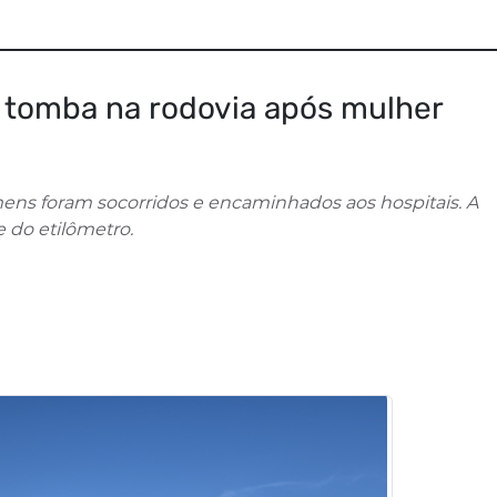
 tomba na rodovia após mulher
ns foram socorridos e encaminhados aos hospitais. A
e do etilômetro.