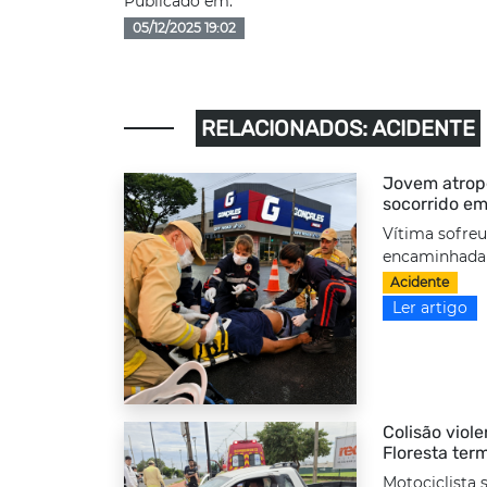
Publicado em:
05/12/2025 19:02
RELACIONADOS: ACIDENTE
Jovem atrope
socorrido em
Vítima sofreu
encaminhada a
Acidente
Ler artigo
Colisão viole
Floresta ter
Motociclista 