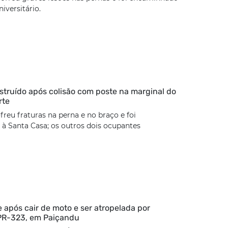
iversitário.
estruído após colisão com poste na marginal do
rte
freu fraturas na perna e no braço e foi
à Santa Casa; os outros dois ocupantes
 após cair de moto e ser atropelada por
 PR-323, em Paiçandu