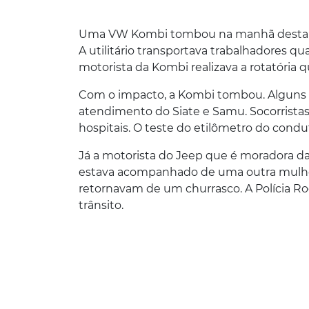
Uma VW Kombi tombou na manhã desta sext
A utilitário transportava trabalhadores 
motorista da Kombi realizava a rotatória q
Com o impacto, a Kombi tombou. Alguns 
atendimento do Siate e Samu. Socorrista
hospitais. O teste do etilômetro do cond
Já a motorista do Jeep que é moradora d
estava acompanhado de uma outra mulher
retornavam de um churrasco. A Polícia Ro
trânsito.