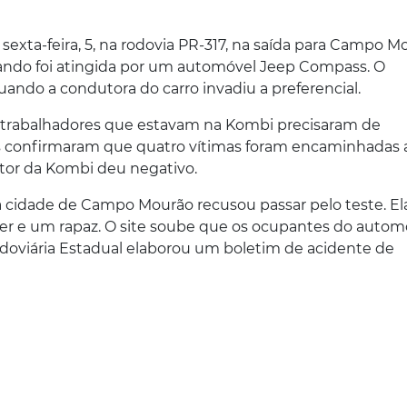
a-feira, 5, na rodovia PR-317, na saída para Campo Mo
quando foi atingida por um automóvel Jeep Compass. O
uando a condutora do carro invadiu a preferencial.
trabalhadores que estavam na Kombi precisaram de
s confirmaram que quatro vítimas foram encaminhadas 
utor da Kombi deu negativo.
a cidade de Campo Mourão recusou passar pelo teste. El
 e um rapaz. O site soube que os ocupantes do autom
doviária Estadual elaborou um boletim de acidente de