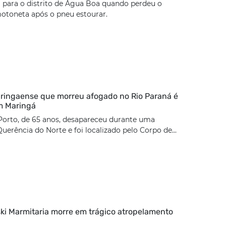
 para o distrito de Água Boa quando perdeu o
otoneta após o pneu estourar.
ringaense que morreu afogado no Rio Paraná é
m Maringá
Porto, de 65 anos, desapareceu durante uma
uerência do Norte e foi localizado pelo Corpo de...
ki Marmitaria morre em trágico atropelamento