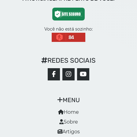
Você não está sozinho:
84
REDES SOCIAIS
MENU
Home
Sobre
Artigos