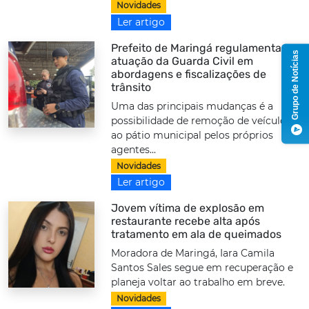
Novidades
Ler artigo
Prefeito de Maringá regulamenta
Grupo de Notícias
atuação da Guarda Civil em
abordagens e fiscalizações de
trânsito
Uma das principais mudanças é a
possibilidade de remoção de veículos
ao pátio municipal pelos próprios
agentes...
Novidades
Ler artigo
Jovem vítima de explosão em
restaurante recebe alta após
tratamento em ala de queimados
Moradora de Maringá, Iara Camila
Santos Sales segue em recuperação e
planeja voltar ao trabalho em breve.
Novidades