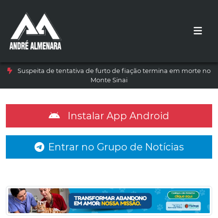
Suspeita de tentativa de furto de fiação termina em morte no
Monte Sinai
Instalar App Android
Entrar no Grupo de Notícias