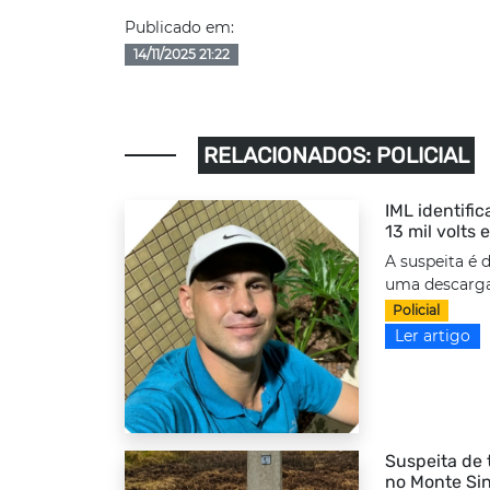
Publicado em:
14/11/2025 21:22
RELACIONADOS: POLICIAL
IML identifi
13 mil volts
A suspeita é 
uma descarga 
Policial
Ler artigo
Suspeita de 
no Monte Sin