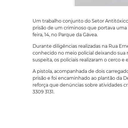
Um trabalho conjunto do Setor Antitóxico 
prisão de um criminoso que portava uma p
feira, 14, no Parque da Gávea.
Durante diligências realizadas na Rua Erne
conhecido no meio policial deixando sua 
suspeita, os policiais realizaram o cerco
A pistola, acompanhada de dois carregad
prisão e foi encaminhado ao plantão da Del
reforça que denúncias sobre atividades c
3309 3131.