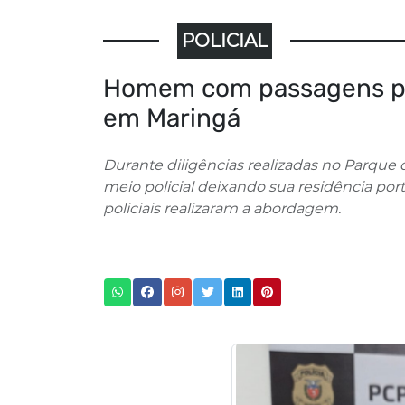
POLICIAL
Homem com passagens pel
em Maringá
Durante diligências realizadas no Parque 
meio policial deixando sua residência por
policiais realizaram a abordagem.