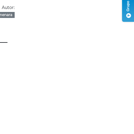
Autor:
menara