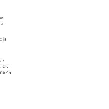
na
ta-
o já
de
 Civil
one 44