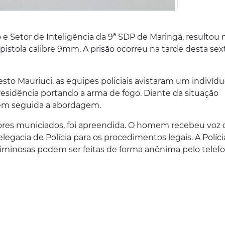
e Setor de Inteligência da 9ª SDP de Maringá, resultou 
istola calibre 9mm. A prisão ocorreu na tarde desta sex
sto Mauriuci, as equipes policiais avistaram um indivídu
residência portando a arma de fogo. Diante da situação
 e em seguida a abordagem.
ores municiados, foi apreendida. O homem recebeu voz 
egacia de Polícia para os procedimentos legais. A Polícia
riminosas podem ser feitas de forma anônima pelo telef