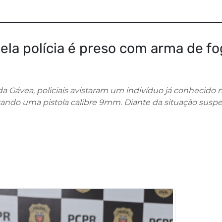
a polícia é preso com arma de fo
da Gávea, policiais avistaram um indivíduo já conhecido 
tando uma pistola calibre 9mm. Diante da situação suspei