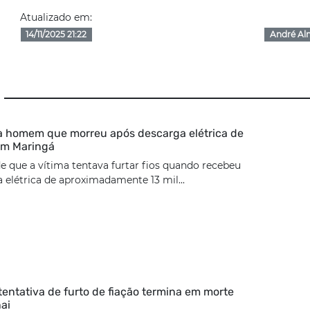
Atualizado em:
14/11/2025 21:22
André Al
ca homem que morreu após descarga elétrica de
 em Maringá
de que a vítima tentava furtar fios quando recebeu
elétrica de aproximadamente 13 mil...
tentativa de furto de fiação termina em morte
ai