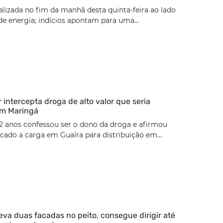
calizada no fim da manhã desta quinta-feira ao lado
e energia; indícios apontam para uma...
ar intercepta droga de alto valor que seria
em Maringá
2 anos confessou ser o dono da droga e afirmou
cado a carga em Guaíra para distribuição em...
eva duas facadas no peito, consegue dirigir até