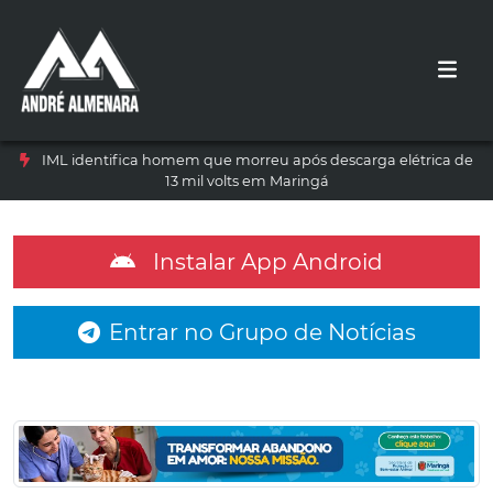
IML identifica homem que morreu após descarga elétrica de
13 mil volts em Maringá
Instalar App Android
Entrar no Grupo de Notícias