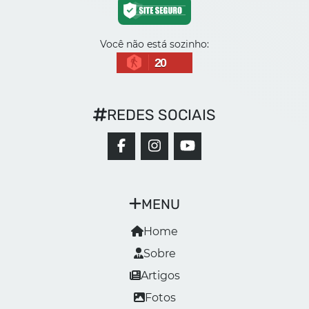
Você não está sozinho:
20
REDES SOCIAIS
MENU
Home
Sobre
Artigos
Fotos