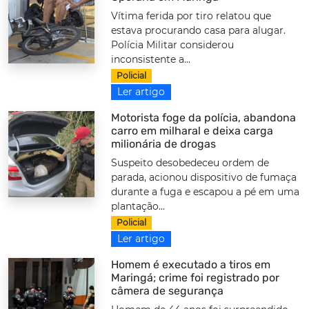
Vítima ferida por tiro relatou que
estava procurando casa para alugar.
Polícia Militar considerou
inconsistente a...
Policial
Ler artigo
Motorista foge da polícia, abandona
carro em milharal e deixa carga
milionária de drogas
Suspeito desobedeceu ordem de
parada, acionou dispositivo de fumaça
durante a fuga e escapou a pé em uma
plantação...
Policial
Ler artigo
Homem é executado a tiros em
Maringá; crime foi registrado por
câmera de segurança