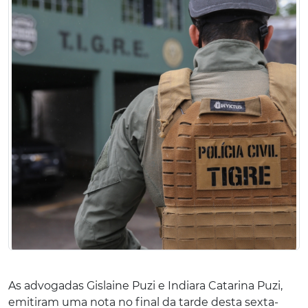
As advogadas Gislaine Puzi e Indiara Catarina Puzi,
emitiram uma nota no final da tarde desta sexta-