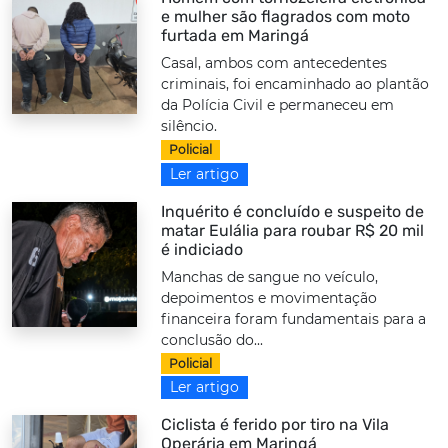
e mulher são flagrados com moto
furtada em Maringá
Casal, ambos com antecedentes
criminais, foi encaminhado ao plantão
da Polícia Civil e permaneceu em
silêncio.
Policial
Ler artigo
Inquérito é concluído e suspeito de
matar Eulália para roubar R$ 20 mil
é indiciado
Manchas de sangue no veículo,
depoimentos e movimentação
financeira foram fundamentais para a
conclusão do...
Policial
Ler artigo
Ciclista é ferido por tiro na Vila
Operária em Maringá