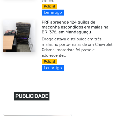
vítima.
Policial
Ler artigo
PRF apreende 124 quilos de
maconha escondidos em malas na
BR-376, em Mandaguaçu
Droga estava distribuída em três
malas no porta-malas de um Chevrolet
Prisma; motorista foi preso e
adolescente...
Policial
Ler artigo
PUBLICIDADE