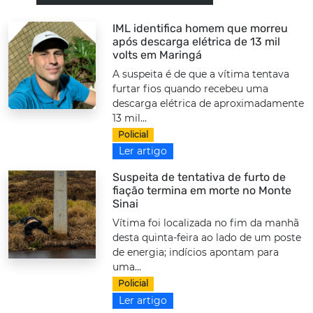
IML identifica homem que morreu
após descarga elétrica de 13 mil
volts em Maringá
A suspeita é de que a vítima tentava
furtar fios quando recebeu uma
descarga elétrica de aproximadamente
13 mil...
Policial
Ler artigo
Suspeita de tentativa de furto de
fiação termina em morte no Monte
Sinai
Vítima foi localizada no fim da manhã
desta quinta-feira ao lado de um poste
de energia; indícios apontam para
uma...
Policial
Ler artigo