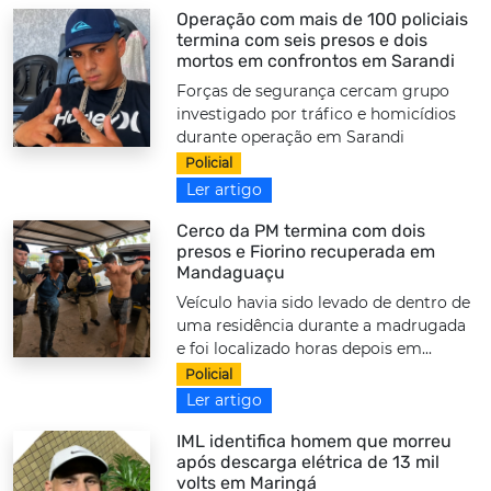
Operação com mais de 100 policiais
termina com seis presos e dois
mortos em confrontos em Sarandi
Forças de segurança cercam grupo
investigado por tráfico e homicídios
durante operação em Sarandi
Policial
Ler artigo
Cerco da PM termina com dois
presos e Fiorino recuperada em
Mandaguaçu
Veículo havia sido levado de dentro de
uma residência durante a madrugada
e foi localizado horas depois em...
Policial
Ler artigo
IML identifica homem que morreu
após descarga elétrica de 13 mil
volts em Maringá