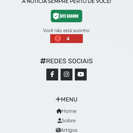
A NOTÍCIA SEMPRE PERTO DE VOCÊ!
Você não está sozinho:
4
REDES SOCIAIS
MENU
Home
Sobre
Artigos