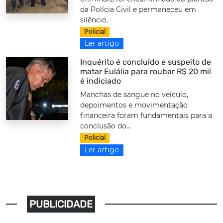
da Polícia Civil e permaneceu em
silêncio.
Policial
Ler artigo
Inquérito é concluído e suspeito de
matar Eulália para roubar R$ 20 mil
é indiciado
Manchas de sangue no veículo,
depoimentos e movimentação
financeira foram fundamentais para a
conclusão do...
Policial
Ler artigo
PUBLICIDADE