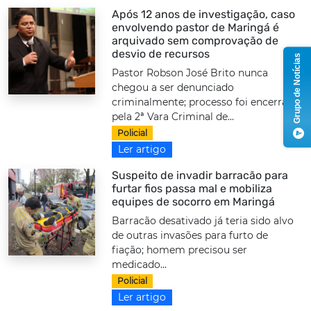
Após 12 anos de investigação, caso
envolvendo pastor de Maringá é
arquivado sem comprovação de
desvio de recursos
Grupo de Notícias
Pastor Robson José Brito nunca
chegou a ser denunciado
criminalmente; processo foi encerrado
pela 2ª Vara Criminal de...
Policial
Ler artigo
Suspeito de invadir barracão para
furtar fios passa mal e mobiliza
equipes de socorro em Maringá
Barracão desativado já teria sido alvo
de outras invasões para furto de
fiação; homem precisou ser
medicado...
Policial
Ler artigo