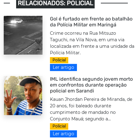
RELACIONADOS: POLICIAL
Gol é furtado em frente ao batalhão
da Polícia Militar em Maringá
Crime ocorreu na Rua Mitsuzo
Taguchi, na Vila Nova, em uma via
localizada em frente a uma unidade da
Polícia Militar.
Policial
Ler artigo
IML identifica segundo jovem morto
em confrontos durante operação
policial em Sarandi
Kauan Jhordan Pereira de Miranda, de
20 anos, foi baleado durante
cumprimento de mandado no
Conjunto Mauá; segundo a...
Policial
Ler artigo