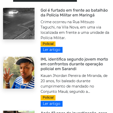
Gol é furtado em frente ao batalhão
da Polícia Militar em Maringá
Crime ocorreu na Rua Mitsuzo
Taguchi, na Vila Nova, em uma via
localizada em frente a uma unidade da
Polícia Militar.
Policial
Ler artigo
IML identifica segundo jovem morto
em confrontos durante operação
policial em Sarandi
Kauan Jhordan Pereira de Miranda, de
20 anos, foi baleado durante
cumprimento de mandado no
Conjunto Mauá; segundo a...
Policial
Ler artigo