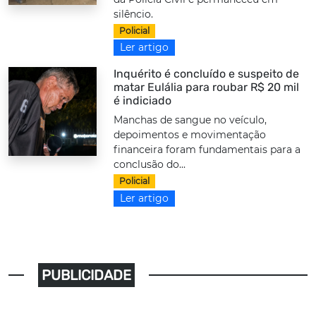
silêncio.
Policial
Ler artigo
Inquérito é concluído e suspeito de
matar Eulália para roubar R$ 20 mil
é indiciado
Manchas de sangue no veículo,
depoimentos e movimentação
financeira foram fundamentais para a
conclusão do...
Policial
Ler artigo
PUBLICIDADE