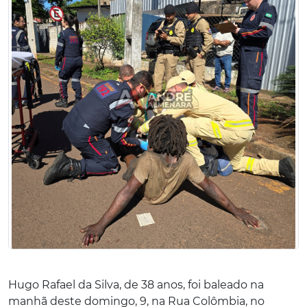
Hugo Rafael da Silva, de 38 anos, foi baleado na
manhã deste domingo, 9, na Rua Colômbia, no