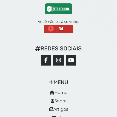
Você não está sozinho:
34
REDES SOCIAIS
MENU
Home
Sobre
Artigos