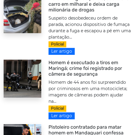
carro em milharal e deixa carga
milionária de drogas
Suspeito desobedeceu ordem de
parada, acionou dispositivo de fumaça
durante a fuga e escapou a pé em uma
plantação...
Policial
Ler artigo
Homem é executado a tiros em
Maringá; crime foi registrado por
câmera de segurança
Homem de 44 anos foi surpreendido
por criminosos em uma motocicleta;
imagens de câmeras podem ajudar
na...
Policial
Ler artigo
Pistoleiro contratado para matar
homem em Mandaguari confessa