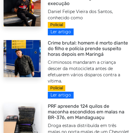
execução
Daniel Felipe Vieira dos Santos,
conhecido como
Policial
Ler artigo
Crime brutal: homem é morto diante
do filho e polícia prende suspeito
horas depois em Maringá
Criminosos mandaram a criança
descer da motocicleta antes de
efetuarem vários disparos contra a
vítima.
Policial
Ler artigo
PRF apreende 124 quilos de
maconha escondidos em malas na
BR-376, em Mandaguaçu
Droga estava distribuída em três
malas no porta-malas de um Chevrolet