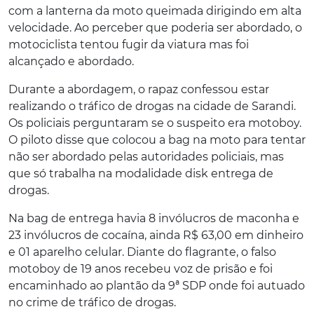
com a lanterna da moto queimada dirigindo em alta
velocidade. Ao perceber que poderia ser abordado, o
motociclista tentou fugir da viatura mas foi
alcançado e abordado.
Durante a abordagem, o rapaz confessou estar
realizando o tráfico de drogas na cidade de Sarandi.
Os policiais perguntaram se o suspeito era motoboy.
O piloto disse que colocou a bag na moto para tentar
não ser abordado pelas autoridades policiais, mas
que só trabalha na modalidade disk entrega de
drogas.
Na bag de entrega havia 8 invólucros de maconha e
23 invólucros de cocaína, ainda R$ 63,00 em dinheiro
e 01 aparelho celular. Diante do flagrante, o falso
motoboy de 19 anos recebeu voz de prisão e foi
encaminhado ao plantão da 9ª SDP onde foi autuado
no crime de tráfico de drogas.