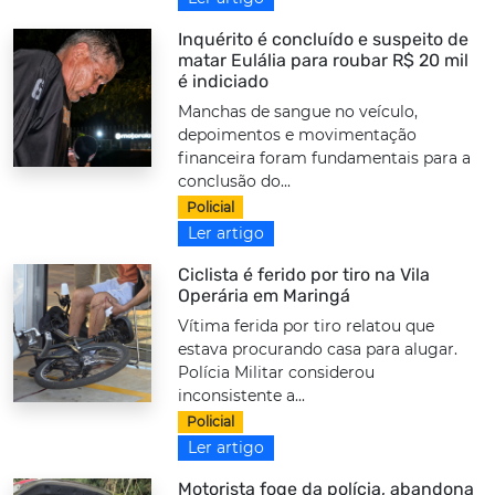
Inquérito é concluído e suspeito de
matar Eulália para roubar R$ 20 mil
é indiciado
Manchas de sangue no veículo,
depoimentos e movimentação
financeira foram fundamentais para a
conclusão do...
Policial
Ler artigo
Ciclista é ferido por tiro na Vila
Operária em Maringá
Vítima ferida por tiro relatou que
estava procurando casa para alugar.
Polícia Militar considerou
inconsistente a...
Policial
Ler artigo
Motorista foge da polícia, abandona