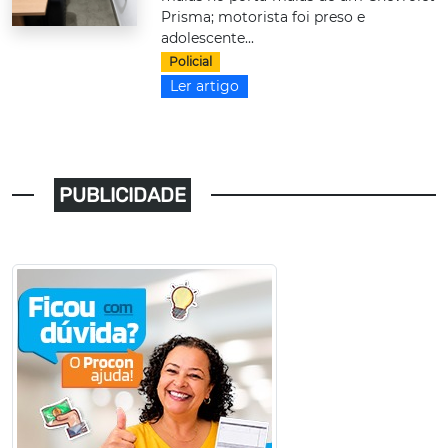
Prisma; motorista foi preso e
adolescente...
Policial
Ler artigo
PUBLICIDADE