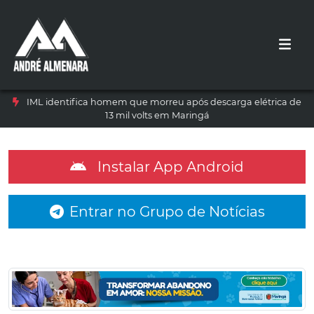
IML identifica homem que morreu após descarga elétrica de
13 mil volts em Maringá
Instalar App Android
Entrar no Grupo de Notícias