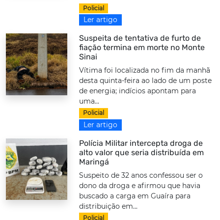
Policial
Ler artigo
Suspeita de tentativa de furto de
fiação termina em morte no Monte
Sinai
Vítima foi localizada no fim da manhã
desta quinta-feira ao lado de um poste
de energia; indícios apontam para
uma...
Policial
Ler artigo
Polícia Militar intercepta droga de
alto valor que seria distribuída em
Maringá
Suspeito de 32 anos confessou ser o
dono da droga e afirmou que havia
buscado a carga em Guaíra para
distribuição em...
Policial