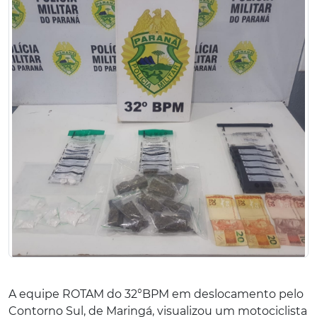
A equipe ROTAM do 32°BPM em deslocamento pelo
Contorno Sul, de Maringá, visualizou um motociclista