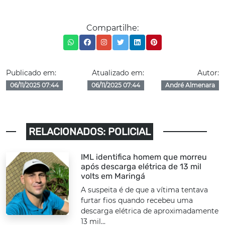
Compartilhe:
Publicado em:
Atualizado em:
Autor:
06/11/2025 07:44
06/11/2025 07:44
André Almenara
RELACIONADOS: POLICIAL
IML identifica homem que morreu
após descarga elétrica de 13 mil
volts em Maringá
A suspeita é de que a vítima tentava
furtar fios quando recebeu uma
descarga elétrica de aproximadamente
13 mil...