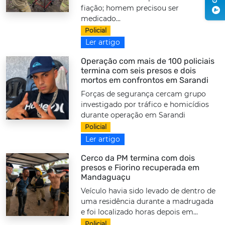
fiação; homem precisou ser
medicado...
Policial
Ler artigo
Operação com mais de 100 policiais
termina com seis presos e dois
mortos em confrontos em Sarandi
Forças de segurança cercam grupo
investigado por tráfico e homicídios
durante operação em Sarandi
Policial
Ler artigo
Cerco da PM termina com dois
presos e Fiorino recuperada em
Mandaguaçu
Veículo havia sido levado de dentro de
uma residência durante a madrugada
e foi localizado horas depois em...
Policial