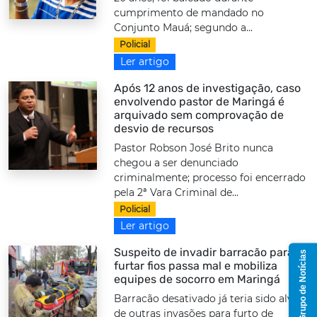
cumprimento de mandado no
Conjunto Mauá; segundo a...
Policial
Ler artigo
Após 12 anos de investigação, caso
envolvendo pastor de Maringá é
arquivado sem comprovação de
desvio de recursos
Pastor Robson José Brito nunca
chegou a ser denunciado
criminalmente; processo foi encerrado
pela 2ª Vara Criminal de...
Policial
Ler artigo
Suspeito de invadir barracão para
Grupo de Notícias
furtar fios passa mal e mobiliza
equipes de socorro em Maringá
Barracão desativado já teria sido alvo
de outras invasões para furto de