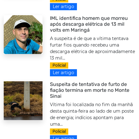
Ler artigo
IML identifica homem que morreu
após descarga elétrica de 13 mil
volts em Maringá
A suspeita é de que a vítima tentava
furtar fios quando recebeu uma
descarga elétrica de aproximadamente
13 mil...
Policial
Ler artigo
Suspeita de tentativa de furto de
fiação termina em morte no Monte
Sinai
Vítima foi localizada no fim da manhã
desta quinta-feira ao lado de um poste
de energia; indícios apontam para
uma...
Policial
Ler artigo