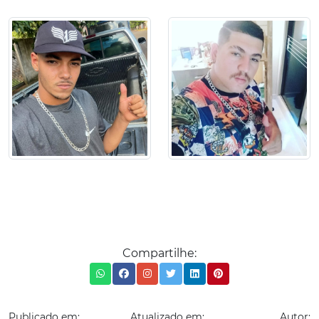
Compartilhe:
Publicado em:
Atualizado em:
Autor: