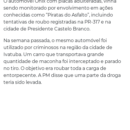
O automóvel Onix com placas adulteradas, vinha
sendo monitorado por envolvimento em ações
conhecidas como “Piratas do Asfalto”, incluindo
tentativas de roubo registradas na PR-317 e na
cidade de Presidente Castelo Branco.
Na semana passada, o mesmo automóvel foi
utilizado por criminosos na região da cidade de
Ivatuba. Um carro que transportava grande
quantidade de maconha foi interceptado e parado
no tiro. O objetivo era roubar toda a carga de
entorpecente. A PM disse que uma parte da droga
teria sido levada.