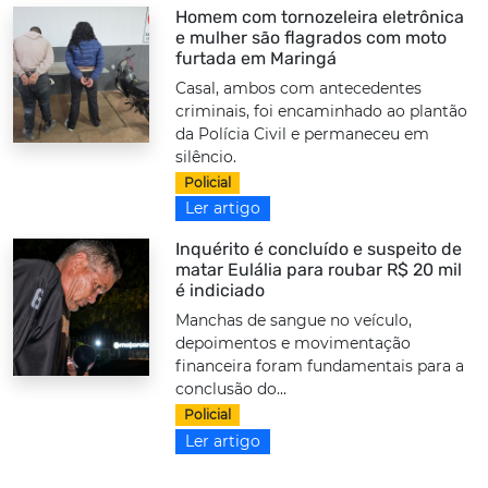
Homem com tornozeleira eletrônica
e mulher são flagrados com moto
furtada em Maringá
Casal, ambos com antecedentes
criminais, foi encaminhado ao plantão
da Polícia Civil e permaneceu em
silêncio.
Policial
Ler artigo
Inquérito é concluído e suspeito de
matar Eulália para roubar R$ 20 mil
é indiciado
Manchas de sangue no veículo,
depoimentos e movimentação
financeira foram fundamentais para a
conclusão do...
Policial
Ler artigo