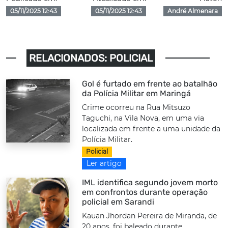
05/11/2025 12:43
05/11/2025 12:43
André Almenara
RELACIONADOS: POLICIAL
Gol é furtado em frente ao batalhão
da Polícia Militar em Maringá
Crime ocorreu na Rua Mitsuzo
Taguchi, na Vila Nova, em uma via
localizada em frente a uma unidade da
Polícia Militar.
Policial
Ler artigo
IML identifica segundo jovem morto
em confrontos durante operação
policial em Sarandi
Kauan Jhordan Pereira de Miranda, de
20 anos, foi baleado durante