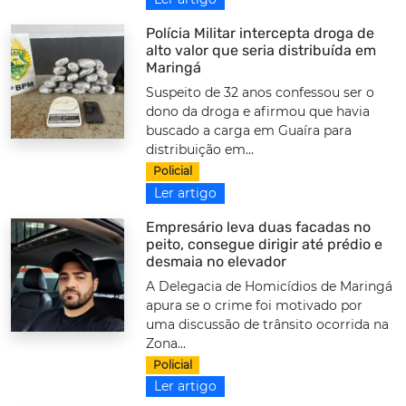
Polícia Militar intercepta droga de
alto valor que seria distribuída em
Maringá
Suspeito de 32 anos confessou ser o
dono da droga e afirmou que havia
buscado a carga em Guaíra para
distribuição em...
Policial
Ler artigo
Empresário leva duas facadas no
peito, consegue dirigir até prédio e
desmaia no elevador
A Delegacia de Homicídios de Maringá
apura se o crime foi motivado por
uma discussão de trânsito ocorrida na
Zona...
Policial
Ler artigo