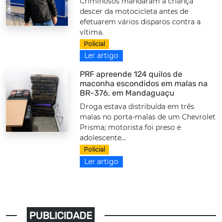
Criminosos mandaram a criança
descer da motocicleta antes de
efetuarem vários disparos contra a
vítima.
Policial
Ler artigo
PRF apreende 124 quilos de
maconha escondidos em malas na
BR-376, em Mandaguaçu
Droga estava distribuída em três
malas no porta-malas de um Chevrolet
Prisma; motorista foi preso e
adolescente...
Policial
Ler artigo
PUBLICIDADE