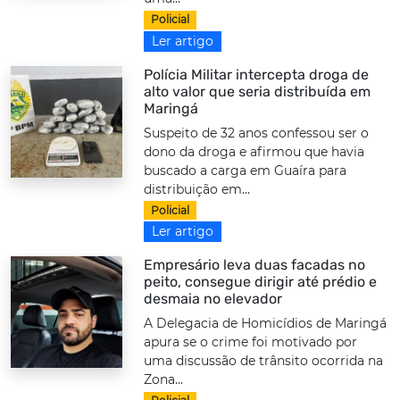
Policial
Ler artigo
Polícia Militar intercepta droga de
alto valor que seria distribuída em
Maringá
Suspeito de 32 anos confessou ser o
dono da droga e afirmou que havia
buscado a carga em Guaíra para
distribuição em...
Policial
Ler artigo
Empresário leva duas facadas no
peito, consegue dirigir até prédio e
desmaia no elevador
A Delegacia de Homicídios de Maringá
apura se o crime foi motivado por
uma discussão de trânsito ocorrida na
Zona...