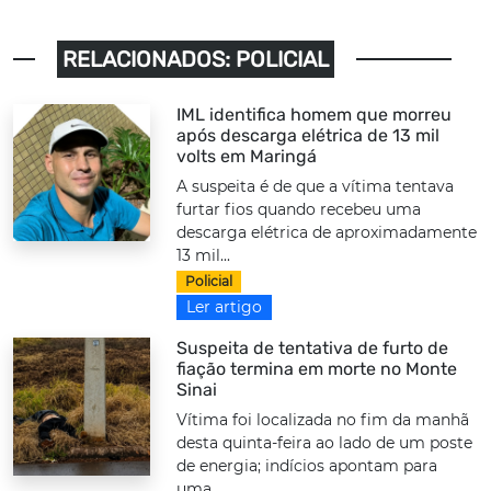
RELACIONADOS: POLICIAL
IML identifica homem que morreu
após descarga elétrica de 13 mil
volts em Maringá
A suspeita é de que a vítima tentava
furtar fios quando recebeu uma
descarga elétrica de aproximadamente
13 mil...
Policial
Ler artigo
Suspeita de tentativa de furto de
fiação termina em morte no Monte
Sinai
Vítima foi localizada no fim da manhã
desta quinta-feira ao lado de um poste
de energia; indícios apontam para
uma...