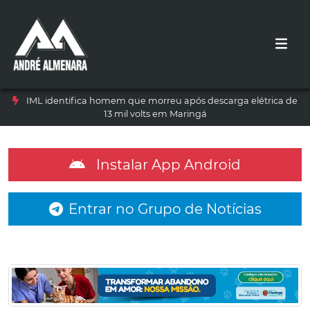
IML identifica homem que morreu após descarga elétrica de
13 mil volts em Maringá
Instalar App Android
Entrar no Grupo de Notícias