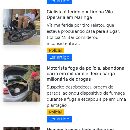
Ler artigo
Ciclista é ferido por tiro na Vila
Operária em Maringá
Vítima ferida por tiro relatou que
estava procurando casa para alugar.
Polícia Militar considerou
inconsistente a...
Policial
Ler artigo
Motorista foge da polícia, abandona
carro em milharal e deixa carga
milionária de drogas
Suspeito desobedeceu ordem de
parada, acionou dispositivo de fumaça
durante a fuga e escapou a pé em uma
plantação...
Policial
Ler artigo
Homem é executado a tiros em