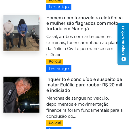
Policial
Ler artigo
Homem com tornozeleira eletrônica
e mulher são flagrados com moto
Grupo de Notícias
furtada em Maringá
Casal, ambos com antecedentes
criminais, foi encaminhado ao plantão
da Polícia Civil e permaneceu em
silêncio.
Policial
Ler artigo
Inquérito é concluído e suspeito de
matar Eulália para roubar R$ 20 mil
é indiciado
Manchas de sangue no veículo,
depoimentos e movimentação
financeira foram fundamentais para a
conclusão do...
Policial