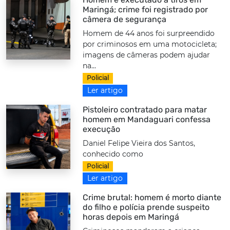
Maringá; crime foi registrado por
câmera de segurança
Homem de 44 anos foi surpreendido
por criminosos em uma motocicleta;
imagens de câmeras podem ajudar
na...
Policial
Ler artigo
Pistoleiro contratado para matar
homem em Mandaguari confessa
execução
Daniel Felipe Vieira dos Santos,
conhecido como
Policial
Ler artigo
Crime brutal: homem é morto diante
do filho e polícia prende suspeito
horas depois em Maringá