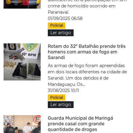
crime de homicídio ocorrido em
Paranavaí.
01/09/2025 06:58
Policial
Ler artigo
Rotam do 32º Batalhão prende três
homens com armas de fogo em
Sarandi
As armas de fogo foram apreendidas
em dois locais diferentes na cidade de
Sarandi. Um dos detidos é de
Mandaguaçu. Os...
31/08/2025 10:11
Policial
Ler artigo
Guarda Municipal de Maringá
prende casal com grande
quantidade de drogas