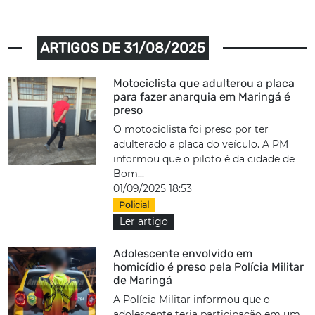
ARTIGOS DE 31/08/2025
Motociclista que adulterou a placa
para fazer anarquia em Maringá é
preso
O motociclista foi preso por ter
adulterado a placa do veículo. A PM
informou que o piloto é da cidade de
Bom...
01/09/2025 18:53
Policial
Ler artigo
Adolescente envolvido em
homicídio é preso pela Polícia Militar
de Maringá
A Polícia Militar informou que o
adolescente teria participação em um