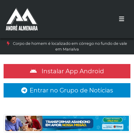
Corpo de homem é localizado em córrego no fundo de vale
em Marialva
Instalar App Android
Entrar no Grupo de Notícias