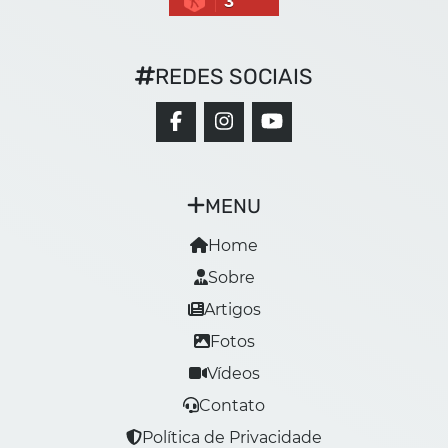
3
REDES SOCIAIS
MENU
Home
Sobre
Artigos
Fotos
Vídeos
Contato
Política de Privacidade