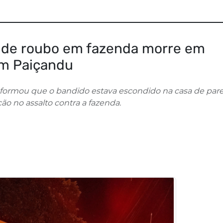
u de roubo em fazenda morre em
em Paiçandu
formou que o bandido estava escondido na casa de par
o no assalto contra a fazenda.