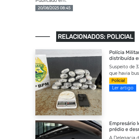
Publicado em:
20/08/2025 08:45
RELACIONADOS: POLICIAL
Polícia Milit
distribuída 
Suspeito de 3
que havia bus
Policial
Ler artigo
Empresário l
prédio e des
A Delegacia d