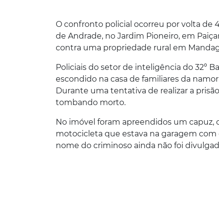
O confronto policial ocorreu por volta de 
de Andrade, no Jardim Pioneiro, em Paiça
contra uma propriedade rural em Mandagu
Policiais do setor de inteligência do 32º
escondido na casa de familiares da namor
Durante uma tentativa de realizar a prisã
tombando morto.
No imóvel foram apreendidos um capuz, ce
motocicleta que estava na garagem com qu
nome do criminoso ainda não foi divulga