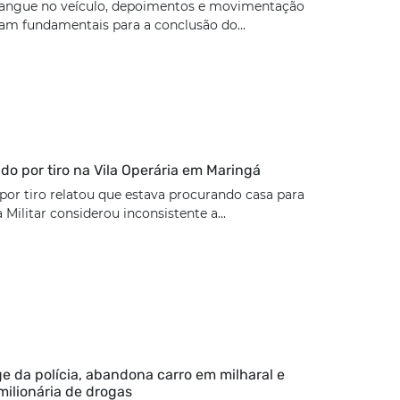
angue no veículo, depoimentos e movimentação
ram fundamentais para a conclusão do...
rido por tiro na Vila Operária em Maringá
 por tiro relatou que estava procurando casa para
a Militar considerou inconsistente a...
ge da polícia, abandona carro em milharal e
milionária de drogas