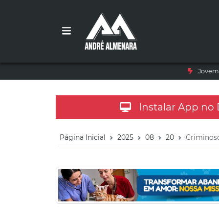
Jovem 
Instalar App no
Página Inicial
2025
08
20
Criminos