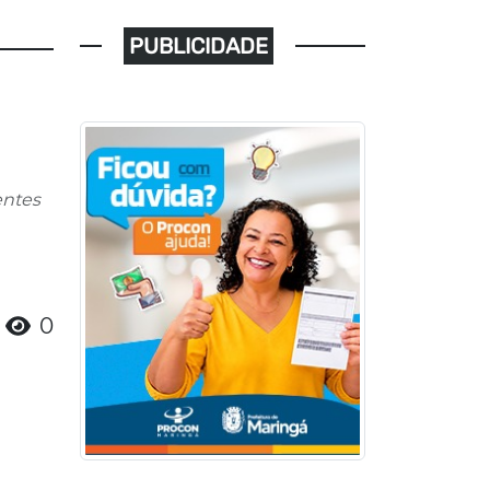
PUBLICIDADE
entes
0