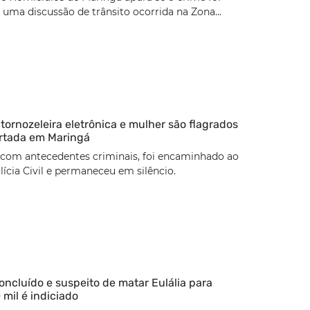
uma discussão de trânsito ocorrida na Zona...
rnozeleira eletrônica e mulher são flagrados
rtada em Maringá
 com antecedentes criminais, foi encaminhado ao
lícia Civil e permaneceu em silêncio.
concluído e suspeito de matar Eulália para
 mil é indiciado