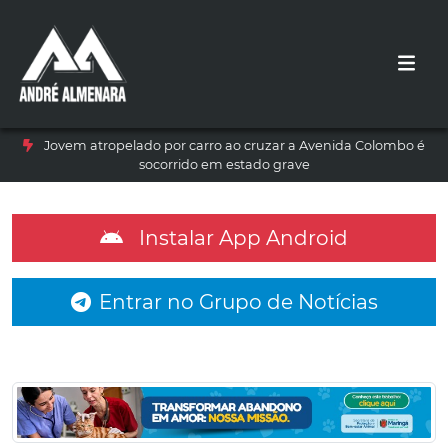
Jovem atropelado por carro ao cruzar a Avenida Colombo é
socorrido em estado grave
Instalar App Android
Entrar no Grupo de Notícias