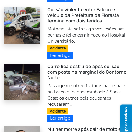
Colisão violenta entre Falcon e
veículo da Prefeitura de Floresta
termina com dois feridos
Motociclista sofreu graves lesões nas
pernas e foi encaminhado ao Hospital
Universitário.
Acidente
Ler artigo
Carro fica destruído após colisão
com poste na marginal do Contorno
Norte
Passageiro sofreu fraturas na perna e
no braço e foi encaminhado à Santa
Casa; os outros dois ocupantes
recusaram...
Grupo de Notícias
Acidente
Ler artigo
Mulher morre após cair de moto e