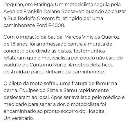
Requião, em Maringá. Um motociclista seguia pela
Avenida Franklin Delano Roosevelt quando ao cruzar
a Rua Rodolfo Cremm foi atingido por uma
caminhonete Ford F-1000.
Com o impacto da batida, Marcos Vinicius Queiroz,
de 18 anos, foi arremessado contra a mureta de
concreto que divide as pistas. Testemunhas
relataram que o motociclista por pouco não caiu do
viaduto do Contorno Norte. A motocicleta ficou
destruída e parou debaixo da caminhonete.
O piloto da moto sofreu uma fratura de fêmur na
perna. Equipes do Siate e Samu rapidamente
deslocaram ao local. Após ser avaliado pelo médico e
medicado para sanar a dor, o motociclista foi
encaminhado ao pronto socorro do Hospital
Universitário.