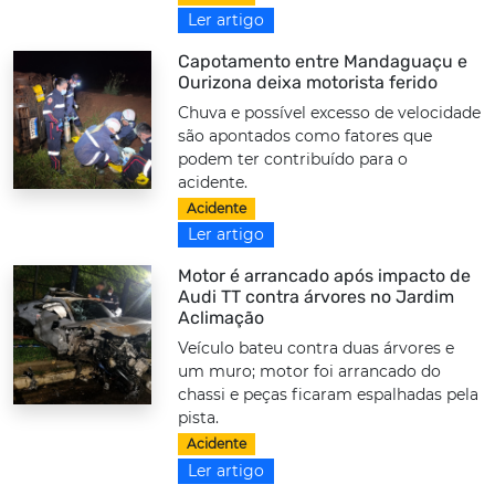
Ler artigo
Capotamento entre Mandaguaçu e
Ourizona deixa motorista ferido
Chuva e possível excesso de velocidade
são apontados como fatores que
podem ter contribuído para o
acidente.
Acidente
Ler artigo
Motor é arrancado após impacto de
Audi TT contra árvores no Jardim
Aclimação
Veículo bateu contra duas árvores e
um muro; motor foi arrancado do
chassi e peças ficaram espalhadas pela
pista.
Acidente
Ler artigo