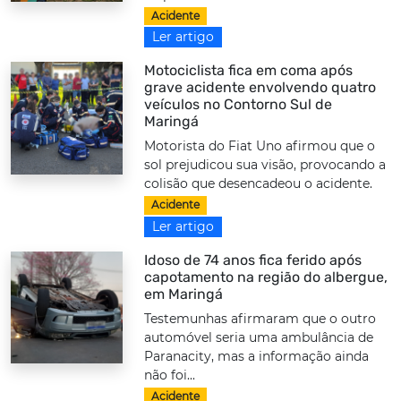
Acidente
Ler artigo
Motociclista fica em coma após
grave acidente envolvendo quatro
veículos no Contorno Sul de
Maringá
Motorista do Fiat Uno afirmou que o
sol prejudicou sua visão, provocando a
colisão que desencadeou o acidente.
Acidente
Ler artigo
Idoso de 74 anos fica ferido após
capotamento na região do albergue,
em Maringá
Testemunhas afirmaram que o outro
automóvel seria uma ambulância de
Paranacity, mas a informação ainda
não foi...
Acidente