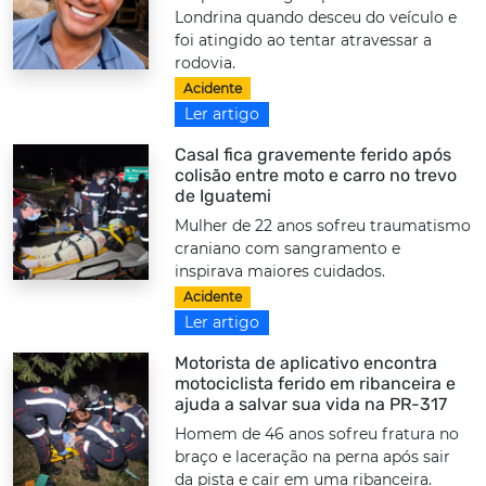
Londrina quando desceu do veículo e
foi atingido ao tentar atravessar a
rodovia.
Acidente
Ler artigo
Casal fica gravemente ferido após
colisão entre moto e carro no trevo
de Iguatemi
Mulher de 22 anos sofreu traumatismo
craniano com sangramento e
inspirava maiores cuidados.
Acidente
Ler artigo
Motorista de aplicativo encontra
motociclista ferido em ribanceira e
ajuda a salvar sua vida na PR-317
Homem de 46 anos sofreu fratura no
braço e laceração na perna após sair
da pista e cair em uma ribanceira.