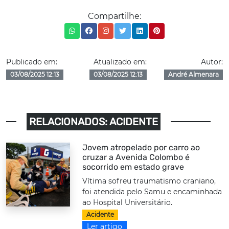
Compartilhe:
Publicado em:
Atualizado em:
Autor:
03/08/2025 12:13
03/08/2025 12:13
André Almenara
RELACIONADOS: ACIDENTE
Jovem atropelado por carro ao
cruzar a Avenida Colombo é
socorrido em estado grave
Vítima sofreu traumatismo craniano,
foi atendida pelo Samu e encaminhada
ao Hospital Universitário.
Acidente
Ler artigo