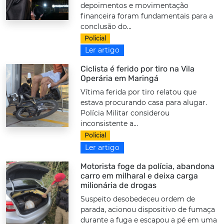
depoimentos e movimentação
financeira foram fundamentais para a
conclusão do...
Policial
Ler artigo
Ciclista é ferido por tiro na Vila
Operária em Maringá
Vítima ferida por tiro relatou que
estava procurando casa para alugar.
Polícia Militar considerou
inconsistente a...
Policial
Ler artigo
Motorista foge da polícia, abandona
carro em milharal e deixa carga
milionária de drogas
Suspeito desobedeceu ordem de
parada, acionou dispositivo de fumaça
durante a fuga e escapou a pé em uma