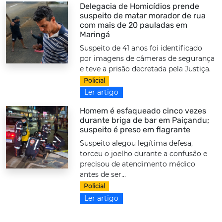
Delegacia de Homicídios prende
suspeito de matar morador de rua
com mais de 20 pauladas em
Maringá
Suspeito de 41 anos foi identificado
por imagens de câmeras de segurança
e teve a prisão decretada pela Justiça.
Policial
Ler artigo
Homem é esfaqueado cinco vezes
durante briga de bar em Paiçandu;
suspeito é preso em flagrante
Suspeito alegou legítima defesa,
torceu o joelho durante a confusão e
precisou de atendimento médico
antes de ser...
Policial
Ler artigo