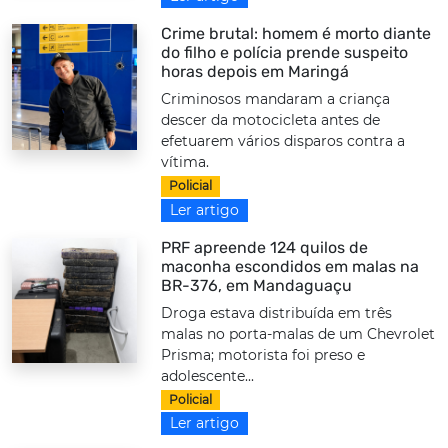
Crime brutal: homem é morto diante
do filho e polícia prende suspeito
horas depois em Maringá
Criminosos mandaram a criança
descer da motocicleta antes de
efetuarem vários disparos contra a
vítima.
Policial
Ler artigo
PRF apreende 124 quilos de
maconha escondidos em malas na
BR-376, em Mandaguaçu
Droga estava distribuída em três
malas no porta-malas de um Chevrolet
Prisma; motorista foi preso e
adolescente...
Policial
Ler artigo