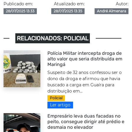
Publicado em:
Atualizado em:
Autor:
28/07/2025 13:33
28/07/2025 13:35
André Almenara
RELACIONADOS: POLICIAL
Polícia Militar intercepta droga de
alto valor que seria distribuída em
Maringá
Suspeito de 32 anos confessou ser o
dono da droga e afirmou que havia
buscado a carga em Guaíra para
distribuição em...
Policial
Ler artigo
Empresário leva duas facadas no
peito, consegue dirigir até prédio e
desmaia no elevador