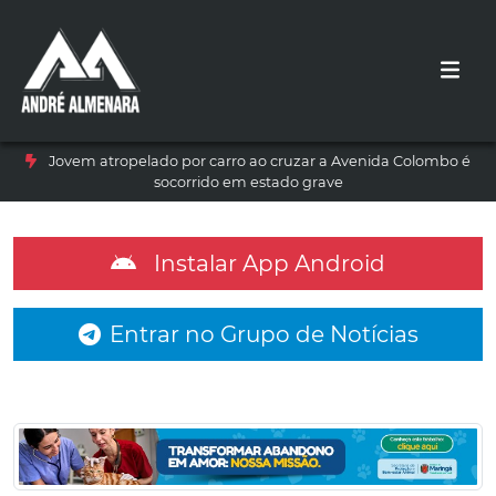
Jovem atropelado por carro ao cruzar a Avenida Colombo é
socorrido em estado grave
Instalar App Android
Entrar no Grupo de Notícias