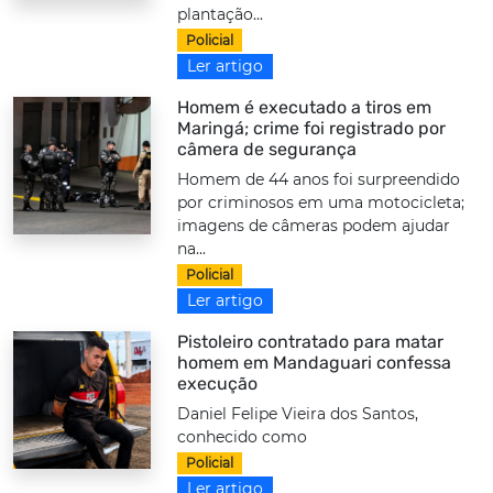
plantação...
Policial
Ler artigo
Homem é executado a tiros em
Maringá; crime foi registrado por
câmera de segurança
Homem de 44 anos foi surpreendido
por criminosos em uma motocicleta;
imagens de câmeras podem ajudar
na...
Policial
Ler artigo
Pistoleiro contratado para matar
homem em Mandaguari confessa
execução
Daniel Felipe Vieira dos Santos,
conhecido como
Policial
Ler artigo