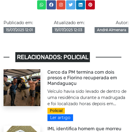
Publicado em:
Atualizado em:
Autor:
15/07/2025 12:01
15/07/2025 12:03
André Almenara
RELACIONADOS: POLICIAL
Cerco da PM termina com dois
presos e Fiorino recuperada em
Mandaguaçu
Veículo havia sido levado de dentro de
uma residência durante a madrugada
e foi localizado horas depois em...
Policial
Ler artigo
IML identifica homem que morreu