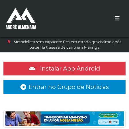
Motociclista sem capacete fica em estado gravíssimo após
bater na traseira de carro em Maringá
Instalar App Android
Entrar no Grupo de Notícias