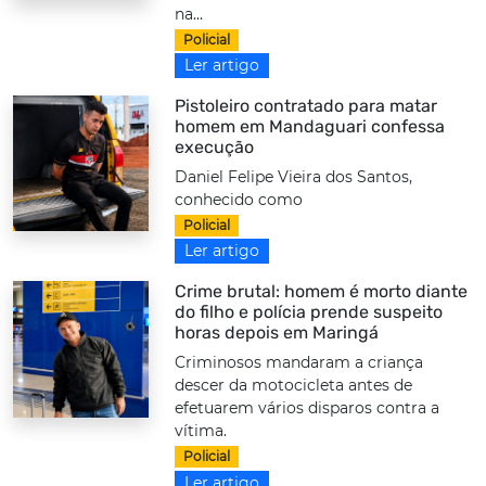
na...
Policial
Ler artigo
Pistoleiro contratado para matar
homem em Mandaguari confessa
execução
Daniel Felipe Vieira dos Santos,
conhecido como
Policial
Ler artigo
Crime brutal: homem é morto diante
do filho e polícia prende suspeito
horas depois em Maringá
Criminosos mandaram a criança
descer da motocicleta antes de
efetuarem vários disparos contra a
vítima.
Policial
Ler artigo