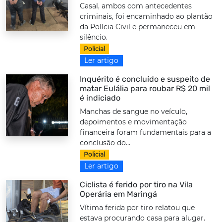
Casal, ambos com antecedentes
criminais, foi encaminhado ao plantão
da Polícia Civil e permaneceu em
silêncio.
Policial
Ler artigo
Inquérito é concluído e suspeito de
matar Eulália para roubar R$ 20 mil
é indiciado
Manchas de sangue no veículo,
depoimentos e movimentação
financeira foram fundamentais para a
conclusão do...
Policial
Ler artigo
Ciclista é ferido por tiro na Vila
Operária em Maringá
Vítima ferida por tiro relatou que
estava procurando casa para alugar.