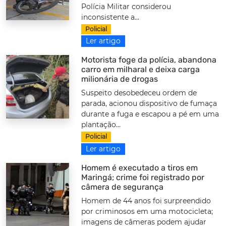
Polícia Militar considerou
inconsistente a...
Policial
Ler artigo
Motorista foge da polícia, abandona
carro em milharal e deixa carga
milionária de drogas
Suspeito desobedeceu ordem de
parada, acionou dispositivo de fumaça
durante a fuga e escapou a pé em uma
plantação...
Policial
Ler artigo
Homem é executado a tiros em
Maringá; crime foi registrado por
câmera de segurança
Homem de 44 anos foi surpreendido
por criminosos em uma motocicleta;
imagens de câmeras podem ajudar