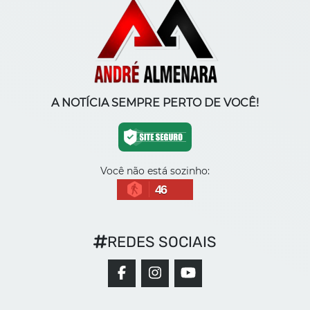
A NOTÍCIA SEMPRE PERTO DE VOCÊ!
Você não está sozinho:
46
REDES SOCIAIS