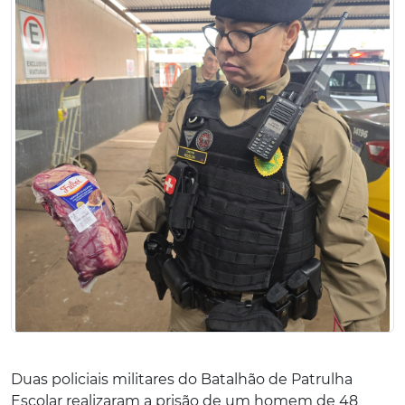
Duas policiais militares do Batalhão de Patrulha
Escolar realizaram a prisão de um homem de 48