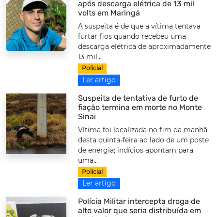
após descarga elétrica de 13 mil
volts em Maringá
A suspeita é de que a vítima tentava
furtar fios quando recebeu uma
descarga elétrica de aproximadamente
13 mil...
Policial
Ler artigo
Suspeita de tentativa de furto de
fiação termina em morte no Monte
Sinai
Vítima foi localizada no fim da manhã
desta quinta-feira ao lado de um poste
de energia; indícios apontam para
uma...
Policial
Ler artigo
Polícia Militar intercepta droga de
alto valor que seria distribuída em