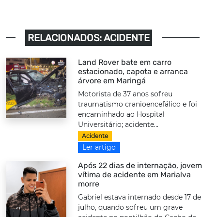
RELACIONADOS: ACIDENTE
Land Rover bate em carro
estacionado, capota e arranca
árvore em Maringá
Motorista de 37 anos sofreu
traumatismo cranioencefálico e foi
encaminhado ao Hospital
Universitário; acidente...
Acidente
Ler artigo
Após 22 dias de internação, jovem
vítima de acidente em Marialva
morre
Gabriel estava internado desde 17 de
julho, quando sofreu um grave