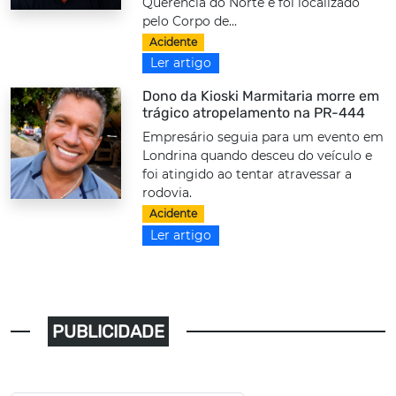
Querência do Norte e foi localizado
pelo Corpo de...
Acidente
Ler artigo
Dono da Kioski Marmitaria morre em
trágico atropelamento na PR-444
Empresário seguia para um evento em
Londrina quando desceu do veículo e
foi atingido ao tentar atravessar a
rodovia.
Acidente
Ler artigo
PUBLICIDADE