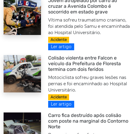
Jovem atropelado por carro ao
cruzar a Avenida Colombo é
socorrido em estado grave
Vítima sofreu traumatismo craniano,
foi atendida pelo Samu e encaminhada
ao Hospital Universitário.
Acidente
Ler artigo
Colisão violenta entre Falcon e
veículo da Prefeitura de Floresta
termina com dois feridos
Motociclista sofreu graves lesões nas
pernas e foi encaminhado ao Hospital
Universitário.
Acidente
Ler artigo
Carro fica destruído após colisão
com poste na marginal do Contorno
Norte