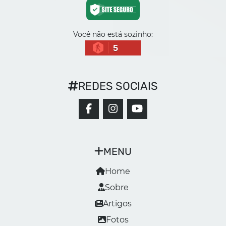
Você não está sozinho:
5
REDES SOCIAIS
MENU
Home
Sobre
Artigos
Fotos