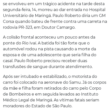
se envolveu em um trágico acidente na tarde desta
segunda-feira, 14, morreu ao dar entrada no Hospital
Universitário de Maringá. Paulo Roberto diria um GM
Corsa quando bateu de frente contra uma carreta na
rodovia PR-323, em Doutor Camargo.
A colisão frontal aconteceu um pouco antes da
ponte do Rio Ivaí. A batida foi tão forte que o
automóvel rodou na pista causando a morte da
esposa e de uma adolescente que seria filha do
casal. Paulo Roberto precisou receber duas
transfusões de sangue durante atendimento.
Após ser intubado e estabilizado, o motorista do
carro foi colocado na aeronave do Samu. Já os corpos
da mãe e filha foram retirados do carro pelo Corpo
de Bombeiros e em seguida levados ao Instituto
Médico Legal de Maringá. As vítimas fatais seriam
moradores do Estado de São Paulo.