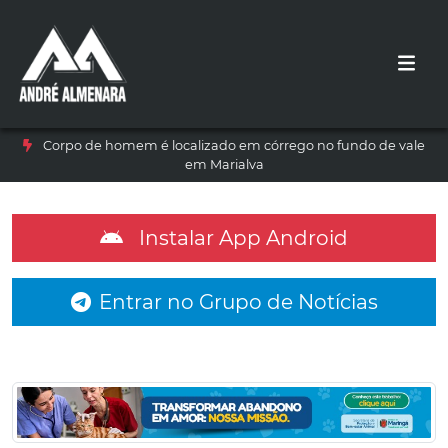
Corpo de homem é localizado em córrego no fundo de vale
em Marialva
Instalar App Android
Entrar no Grupo de Notícias