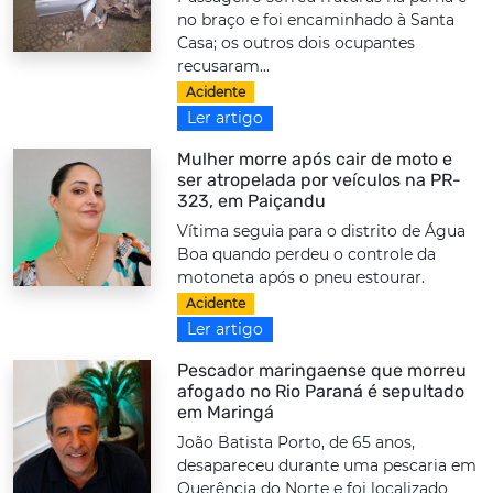
no braço e foi encaminhado à Santa
Casa; os outros dois ocupantes
recusaram...
Acidente
Ler artigo
Mulher morre após cair de moto e
ser atropelada por veículos na PR-
323, em Paiçandu
Vítima seguia para o distrito de Água
Boa quando perdeu o controle da
motoneta após o pneu estourar.
Acidente
Ler artigo
Pescador maringaense que morreu
afogado no Rio Paraná é sepultado
em Maringá
João Batista Porto, de 65 anos,
desapareceu durante uma pescaria em
Querência do Norte e foi localizado