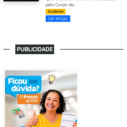
pelo Corpo de...
Acidente
Ler artigo
PUBLICIDADE