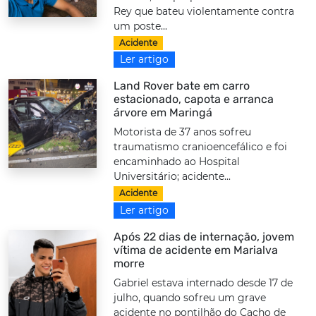
Rey que bateu violentamente contra
um poste...
Acidente
Ler artigo
Land Rover bate em carro
estacionado, capota e arranca
árvore em Maringá
Motorista de 37 anos sofreu
traumatismo cranioencefálico e foi
encaminhado ao Hospital
Universitário; acidente...
Acidente
Ler artigo
Após 22 dias de internação, jovem
vítima de acidente em Marialva
morre
Gabriel estava internado desde 17 de
julho, quando sofreu um grave
acidente no pontilhão do Cacho de