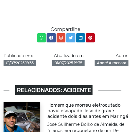
Compartilhe:
Publicado em:
Atualizado em:
Autor:
01/07/2025 19:35
01/07/2025 19:35
André Almenara
RELACIONADOS: ACIDENTE
Homem que morreu eletrocutado
havia escapado ileso de grave
acidente dois dias antes em Maringá
José Guilherme Boiko de Almeida, de
41 anos, era proprietário de um Del