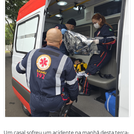
Um casal sofreu um acidente na manhã desta terça-