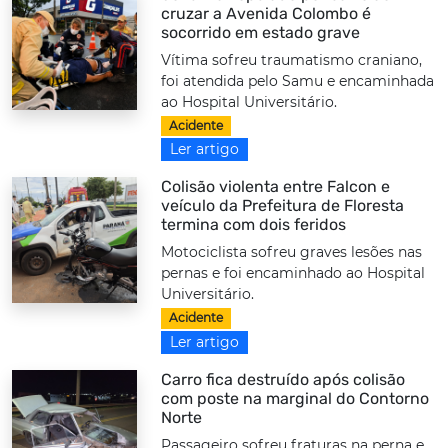
cruzar a Avenida Colombo é
socorrido em estado grave
Vítima sofreu traumatismo craniano,
foi atendida pelo Samu e encaminhada
ao Hospital Universitário.
Acidente
Ler artigo
Colisão violenta entre Falcon e
veículo da Prefeitura de Floresta
termina com dois feridos
Motociclista sofreu graves lesões nas
pernas e foi encaminhado ao Hospital
Universitário.
Acidente
Ler artigo
Carro fica destruído após colisão
com poste na marginal do Contorno
Norte
Passageiro sofreu fraturas na perna e