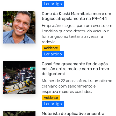
Ler artigo
Dono da Kioski Marmitaria morre em
trágico atropelamento na PR-444
Empresário seguia para um evento em
Londrina quando desceu do veículo e
foi atingido ao tentar atravessar a
rodovia.
Acidente
Ler artigo
Casal fica gravemente ferido após
colisão entre moto e carro no trevo
de Iguatemi
Mulher de 22 anos sofreu traumatismo
craniano com sangramento e
inspirava maiores cuidados.
Acidente
Ler artigo
Motorista de aplicativo encontra