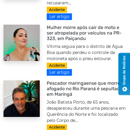
recusaram...
Acidente
Ler artigo
Mulher morre após cair de moto e
ser atropelada por veículos na PR-
323, em Paiçandu
Vítima seguia para o distrito de Água
Boa quando perdeu o controle da
Grupo de Notícias
motoneta após o pneu estourar.
Acidente
Ler artigo
Pescador maringaense que morreu
afogado no Rio Paraná é sepultado
em Maringá
João Batista Porto, de 65 anos,
desapareceu durante uma pescaria em
Querência do Norte e foi localizado
pelo Corpo de...
Acidente