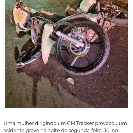
Uma mulher dirigindo um GM Tracker provocou um
acidente grave na noite de segunda-feira, 30, no