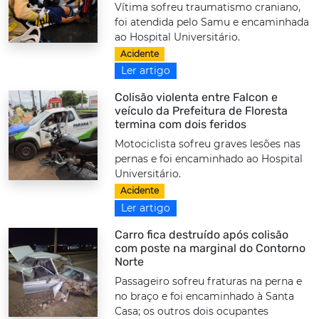
Vítima sofreu traumatismo craniano,
foi atendida pelo Samu e encaminhada
ao Hospital Universitário.
Acidente
Ler artigo
Colisão violenta entre Falcon e
veículo da Prefeitura de Floresta
termina com dois feridos
Motociclista sofreu graves lesões nas
pernas e foi encaminhado ao Hospital
Universitário.
Acidente
Ler artigo
Carro fica destruído após colisão
com poste na marginal do Contorno
Norte
Passageiro sofreu fraturas na perna e
no braço e foi encaminhado à Santa
Casa; os outros dois ocupantes