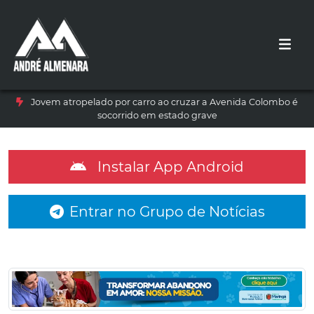
Jovem atropelado por carro ao cruzar a Avenida Colombo é
socorrido em estado grave
Instalar App Android
Entrar no Grupo de Notícias