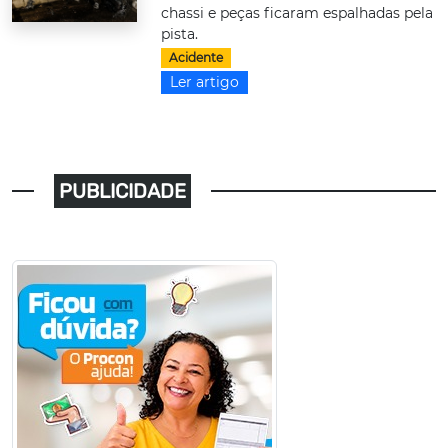
chassi e peças ficaram espalhadas pela
pista.
Acidente
Ler artigo
PUBLICIDADE