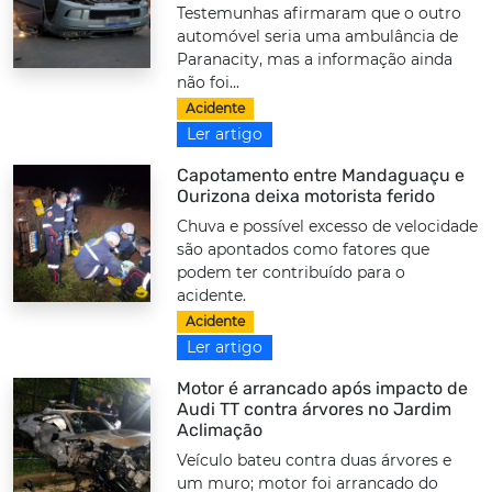
Testemunhas afirmaram que o outro
automóvel seria uma ambulância de
Paranacity, mas a informação ainda
não foi...
Acidente
Ler artigo
Capotamento entre Mandaguaçu e
Ourizona deixa motorista ferido
Chuva e possível excesso de velocidade
são apontados como fatores que
podem ter contribuído para o
acidente.
Acidente
Ler artigo
Motor é arrancado após impacto de
Audi TT contra árvores no Jardim
Aclimação
Veículo bateu contra duas árvores e
um muro; motor foi arrancado do