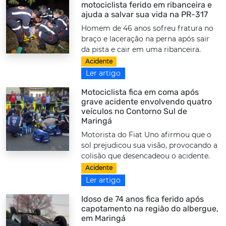
motociclista ferido em ribanceira e
ajuda a salvar sua vida na PR-317
Homem de 46 anos sofreu fratura no
braço e laceração na perna após sair
da pista e cair em uma ribanceira.
Acidente
Ler artigo
Motociclista fica em coma após
grave acidente envolvendo quatro
veículos no Contorno Sul de
Maringá
Motorista do Fiat Uno afirmou que o
sol prejudicou sua visão, provocando a
colisão que desencadeou o acidente.
Acidente
Ler artigo
Idoso de 74 anos fica ferido após
capotamento na região do albergue,
em Maringá