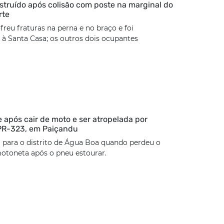
estruído após colisão com poste na marginal do
rte
freu fraturas na perna e no braço e foi
à Santa Casa; os outros dois ocupantes
 após cair de moto e ser atropelada por
 PR-323, em Paiçandu
 para o distrito de Água Boa quando perdeu o
otoneta após o pneu estourar.