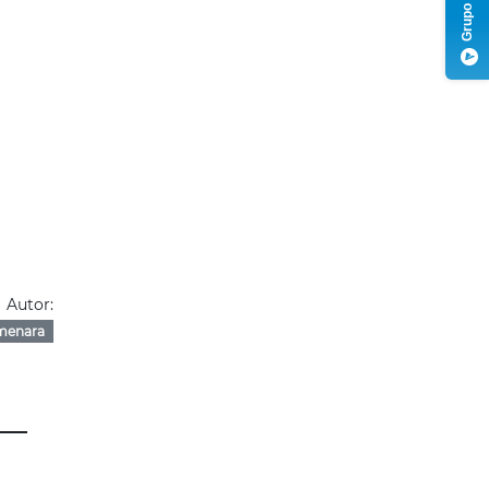
Autor:
menara