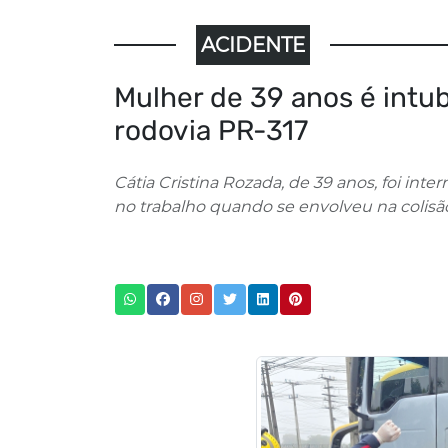
ACIDENTE
Mulher de 39 anos é intu
rodovia PR-317
Cátia Cristina Rozada, de 39 anos, foi int
no trabalho quando se envolveu na colisã