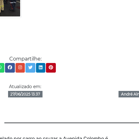
Compartilhe:
Atualizado em:
27/06/2025 13:37
André Al
lado por carro ao cruzar a Avenida Colombo é