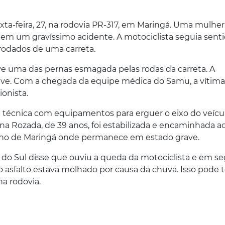
a-feira, 27, na rodovia PR-317, em Maringá. Uma mulher
em um gravíssimo acidente. A motociclista seguia sent
rodados de uma carreta.
ve uma das pernas esmagada pelas rodas da carreta. A
ave. Com a chegada da equipe médica do Samu, a vítima 
onista.
técnica com equipamentos para erguer o eixo do veícu
stina Rozada, de 39 anos, foi estabilizada e encaminhada a
ano de Maringá onde permanece em estado grave.
 do Sul disse que ouviu a queda da motociclista e em s
 o asfalto estava molhado por causa da chuva. Isso pode t
a rodovia.