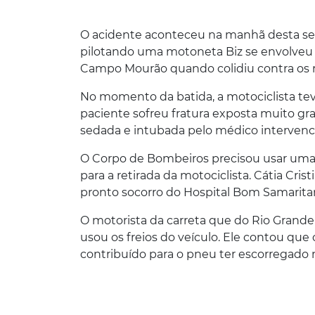
O acidente aconteceu na manhã desta sext
pilotando uma motoneta Biz se envolveu 
Campo Mourão quando colidiu contra os 
No momento da batida, a motociclista te
paciente sofreu fratura exposta muito gr
sedada e intubada pelo médico intervenci
O Corpo de Bombeiros precisou usar uma 
para a retirada da motociclista. Cátia Cri
pronto socorro do Hospital Bom Samarit
O motorista da carreta que do Rio Grande
usou os freios do veículo. Ele contou que
contribuído para o pneu ter escorregado n