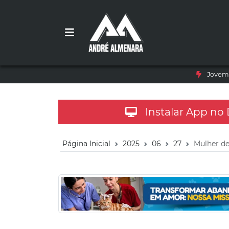
Jovem 
Instalar App no
Página Inicial
2025
06
27
Mulher de