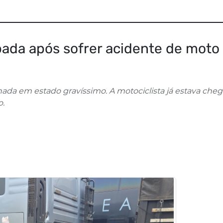
bada após sofrer acidente de moto
ernada em estado gravíssimo. A motociclista já estava ch
o.