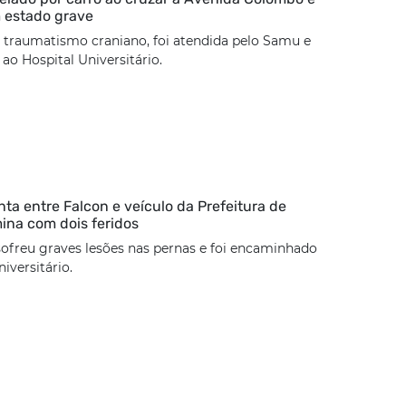
 estado grave
 traumatismo craniano, foi atendida pelo Samu e
o Hospital Universitário.
nta entre Falcon e veículo da Prefeitura de
mina com dois feridos
sofreu graves lesões nas pernas e foi encaminhado
iversitário.