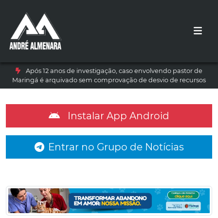
Após 12 anos de investigação, caso envolvendo pastor de
Maringá é arquivado sem comprovação de desvio de recursos
Instalar App Android
Entrar no Grupo de Notícias