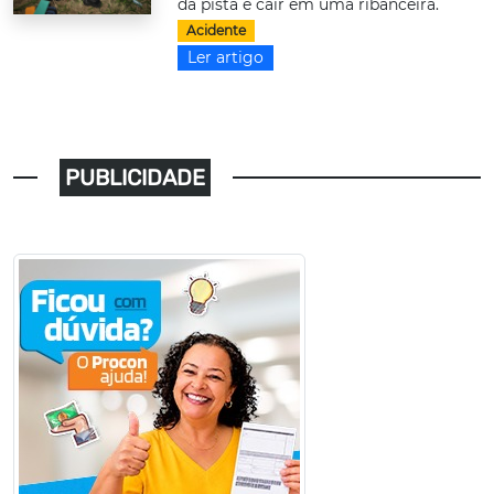
da pista e cair em uma ribanceira.
Acidente
Ler artigo
PUBLICIDADE