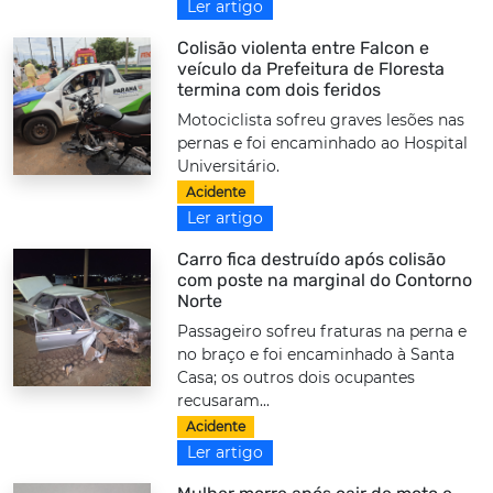
Ler artigo
Colisão violenta entre Falcon e
veículo da Prefeitura de Floresta
termina com dois feridos
Motociclista sofreu graves lesões nas
pernas e foi encaminhado ao Hospital
Universitário.
Acidente
Ler artigo
Carro fica destruído após colisão
com poste na marginal do Contorno
Norte
Passageiro sofreu fraturas na perna e
no braço e foi encaminhado à Santa
Casa; os outros dois ocupantes
recusaram...
Acidente
Ler artigo