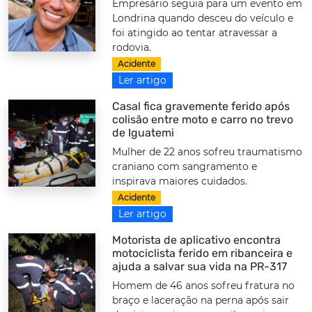
Empresário seguia para um evento em
Londrina quando desceu do veículo e
foi atingido ao tentar atravessar a
rodovia.
Acidente
Ler artigo
Casal fica gravemente ferido após
colisão entre moto e carro no trevo
de Iguatemi
Mulher de 22 anos sofreu traumatismo
craniano com sangramento e
inspirava maiores cuidados.
Acidente
Ler artigo
Motorista de aplicativo encontra
motociclista ferido em ribanceira e
ajuda a salvar sua vida na PR-317
Homem de 46 anos sofreu fratura no
braço e laceração na perna após sair