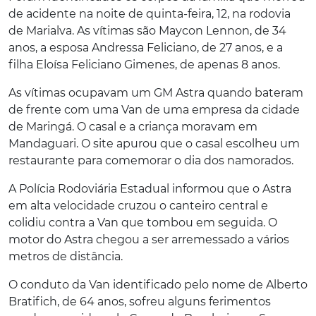
de acidente na noite de quinta-feira, 12, na rodovia
de Marialva. As vítimas são Maycon Lennon, de 34
anos, a esposa Andressa Feliciano, de 27 anos, e a
filha Eloísa Feliciano Gimenes, de apenas 8 anos.
As vítimas ocupavam um GM Astra quando bateram
de frente com uma Van de uma empresa da cidade
de Maringá. O casal e a criança moravam em
Mandaguari. O site apurou que o casal escolheu um
restaurante para comemorar o dia dos namorados.
A Polícia Rodoviária Estadual informou que o Astra
em alta velocidade cruzou o canteiro central e
colidiu contra a Van que tombou em seguida. O
motor do Astra chegou a ser arremessado a vários
metros de distância.
O conduto da Van identificado pelo nome de Alberto
Bratifich, de 64 anos, sofreu alguns ferimentos