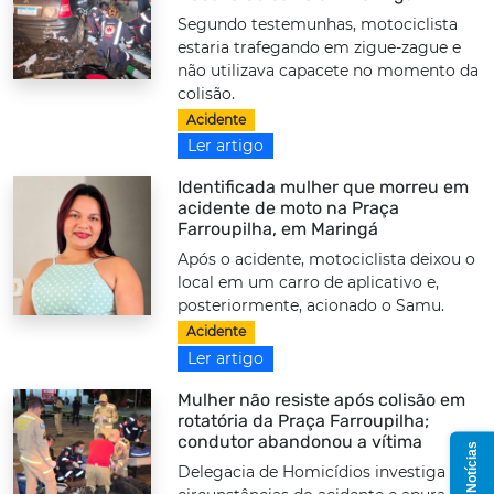
Segundo testemunhas, motociclista
estaria trafegando em zigue-zague e
não utilizava capacete no momento da
colisão.
Acidente
Ler artigo
Identificada mulher que morreu em
acidente de moto na Praça
Farroupilha, em Maringá
Após o acidente, motociclista deixou o
local em um carro de aplicativo e,
posteriormente, acionado o Samu.
Acidente
Ler artigo
Mulher não resiste após colisão em
rotatória da Praça Farroupilha;
condutor abandonou a vítima
Delegacia de Homicídios investiga as