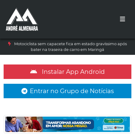
Motociclista sem capacete fica em estado gravíssimo após
bater na traseira de carro em Maringá
Instalar App Android
Entrar no Grupo de Notícias