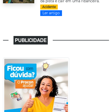
da pista e cair em uma ribanceira.
Acidente
Ler artigo
PUBLICIDADE