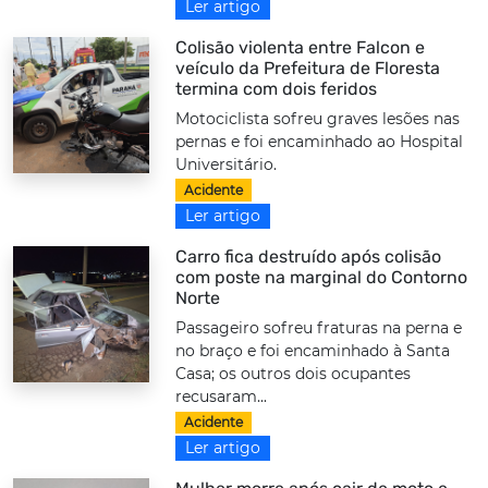
Ler artigo
Colisão violenta entre Falcon e
veículo da Prefeitura de Floresta
termina com dois feridos
Motociclista sofreu graves lesões nas
pernas e foi encaminhado ao Hospital
Universitário.
Acidente
Ler artigo
Carro fica destruído após colisão
com poste na marginal do Contorno
Norte
Passageiro sofreu fraturas na perna e
no braço e foi encaminhado à Santa
Casa; os outros dois ocupantes
recusaram...
Acidente
Ler artigo