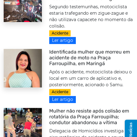
Segundo testemunhas, motociclista
estaria trafegando em zigue-zague e
não utilizava capacete no momento da
colisão.
Acidente
Ler artigo
Identificada mulher que morreu em
acidente de moto na Praça
Farroupilha, em Maringá
Após o acidente, motociclista deixou o
local em um carro de aplicativo e,
posteriormente, acionado o Samu.
Acidente
Ler artigo
Mulher não resiste após colisão em
rotatória da Praça Farroupilha;
condutor abandonou a vítima
Delegacia de Homicídios investiga as