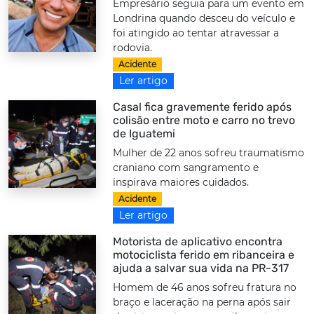
Empresário seguia para um evento em
Londrina quando desceu do veículo e
foi atingido ao tentar atravessar a
rodovia.
Acidente
Ler artigo
Casal fica gravemente ferido após
colisão entre moto e carro no trevo
de Iguatemi
Mulher de 22 anos sofreu traumatismo
craniano com sangramento e
inspirava maiores cuidados.
Acidente
Ler artigo
Motorista de aplicativo encontra
motociclista ferido em ribanceira e
ajuda a salvar sua vida na PR-317
Homem de 46 anos sofreu fratura no
braço e laceração na perna após sair