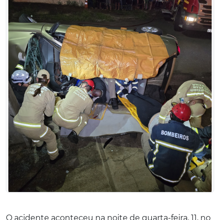
O acidente aconteceu na noite de quarta-feira, 11, no