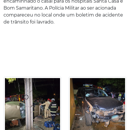
encaminhado o casal para os hospitais Santa Casa e
Bom Samaritano. A Polícia Militar ao ser acionada
compareceu no local onde um boletim de acidente
de trânsito foi lavrado.