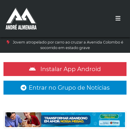
Jovem atropelado por carro ao cruzar a Avenida Colombo é
socorrido em estado grave
Instalar App Android
Entrar no Grupo de Notícias