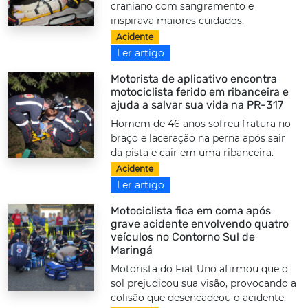
craniano com sangramento e
inspirava maiores cuidados.
Acidente
Ler artigo
Motorista de aplicativo encontra
motociclista ferido em ribanceira e
ajuda a salvar sua vida na PR-317
Homem de 46 anos sofreu fratura no
braço e laceração na perna após sair
da pista e cair em uma ribanceira.
Acidente
Ler artigo
Motociclista fica em coma após
grave acidente envolvendo quatro
veículos no Contorno Sul de
Maringá
Motorista do Fiat Uno afirmou que o
sol prejudicou sua visão, provocando a
colisão que desencadeou o acidente.