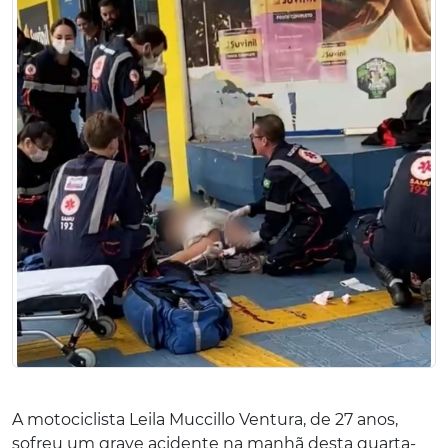
A motociclista Leila Muccillo Ventura, de 27 anos,
sofreu um grave acidente na manhã desta quarta-