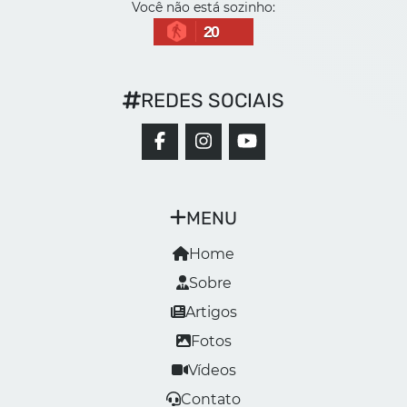
Você não está sozinho:
20
REDES SOCIAIS
MENU
Home
Sobre
Artigos
Fotos
Vídeos
Contato