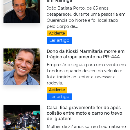
em Maringá
João Batista Porto, de 65 anos,
desapareceu durante uma pescaria em
Querência do Norte e foi localizado
pelo Corpo de...
Acidente
Ler artigo
Dono da Kioski Marmitaria morre em
trágico atropelamento na PR-444
Empresário seguia para um evento em
Londrina quando desceu do veículo e
foi atingido ao tentar atravessar a
rodovia.
Acidente
Ler artigo
Casal fica gravemente ferido após
colisão entre moto e carro no trevo
de Iguatemi
Mulher de 22 anos sofreu traumatismo