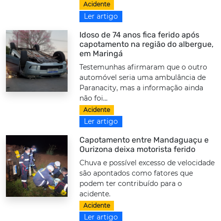
Acidente
Ler artigo
Idoso de 74 anos fica ferido após
capotamento na região do albergue,
em Maringá
Testemunhas afirmaram que o outro
automóvel seria uma ambulância de
Paranacity, mas a informação ainda
não foi...
Acidente
Ler artigo
Capotamento entre Mandaguaçu e
Ourizona deixa motorista ferido
Chuva e possível excesso de velocidade
são apontados como fatores que
podem ter contribuído para o
acidente.
Acidente
Ler artigo