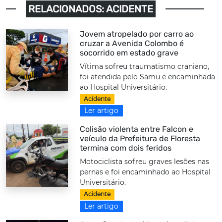
RELACIONADOS: ACIDENTE
Jovem atropelado por carro ao
cruzar a Avenida Colombo é
socorrido em estado grave
Vítima sofreu traumatismo craniano,
foi atendida pelo Samu e encaminhada
ao Hospital Universitário.
Acidente
Ler artigo
Colisão violenta entre Falcon e
veículo da Prefeitura de Floresta
termina com dois feridos
Motociclista sofreu graves lesões nas
pernas e foi encaminhado ao Hospital
Universitário.
Acidente
Ler artigo