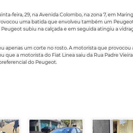
ta-feira, 29, na Avenida Colombo, na zona 7, em Maring
provocou uma batida que envolveu também um Peugeot
 o Peugeot subiu na calçada e em seguida atingiu a vidra
eu apenas um corte no rosto. A motorista que provocou 
u que a motorista do Fiat Linea saiu da Rua Padre Vieira
preferencial do Peugeot.