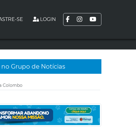
ASTRE-SE
LOGIN
 no Grupo de Notícias
ida Colombo