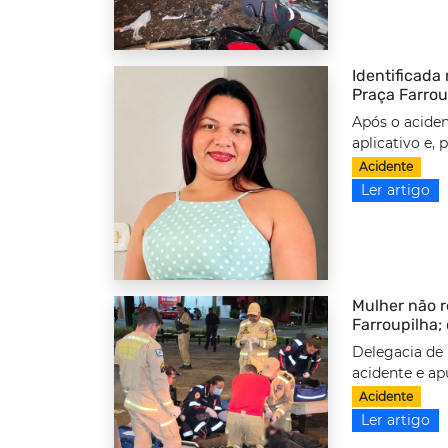
Identificada
Praça Farrou
Após o aciden
aplicativo e,
Acidente
Ler artigo
Mulher não r
Farroupilha;
Delegacia de 
acidente e ap
Acidente
Ler artigo