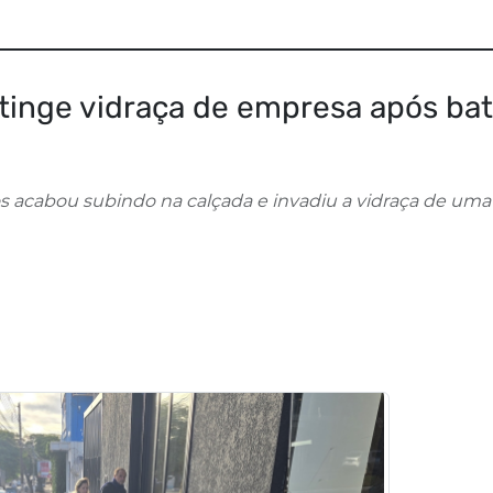
atinge vidraça de empresa após bat
s acabou subindo na calçada e invadiu a vidraça de uma