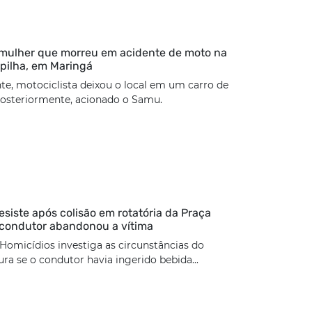
 mulher que morreu em acidente de moto na
pilha, em Maringá
te, motociclista deixou o local em um carro de
 posteriormente, acionado o Samu.
esiste após colisão em rotatória da Praça
 condutor abandonou a vítima
Homicídios investiga as circunstâncias do
ura se o condutor havia ingerido bebida...