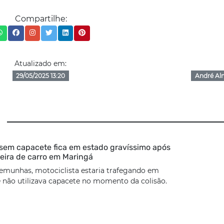
Compartilhe:
Atualizado em:
29/05/2025 13:20
André Al
 sem capacete fica em estado gravíssimo após
seira de carro em Maringá
emunhas, motociclista estaria trafegando em
 não utilizava capacete no momento da colisão.