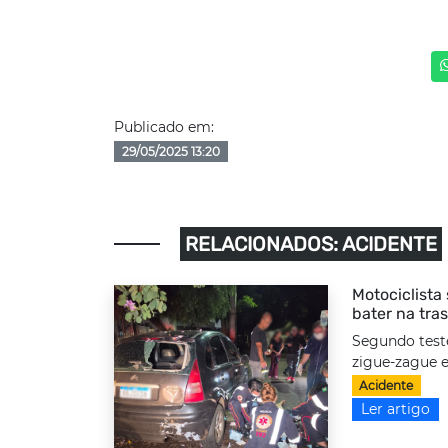
Publicado em:
29/05/2025 13:20
RELACIONADOS: ACIDENTE
Motociclista
bater na tra
Segundo test
zigue-zague e
Acidente
Ler artigo