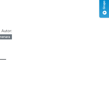
Autor:
menara