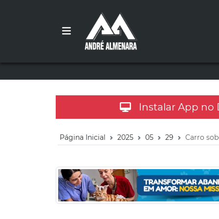
Instalar App no
Página Inicial
2025
05
29
Carro sob