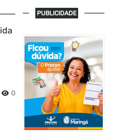
PUBLICIDADE
ida
0