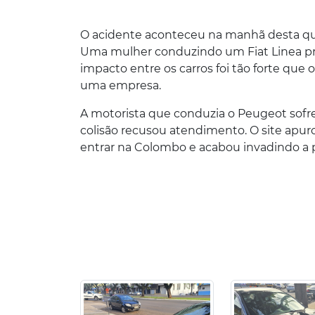
O acidente aconteceu na manhã desta quin
Uma mulher conduzindo um Fiat Linea 
impacto entre os carros foi tão forte que
uma empresa.
A motorista que conduzia o Peugeot sofr
colisão recusou atendimento. O site apuro
entrar na Colombo e acabou invadindo a 