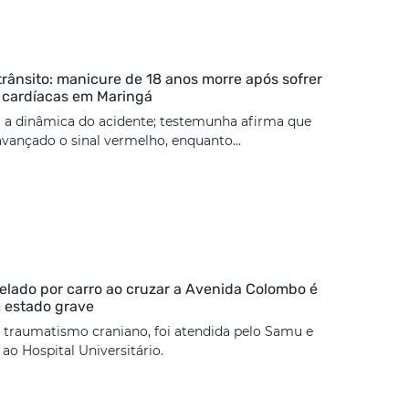
trânsito: manicure de 18 anos morre após sofrer
 cardíacas em Maringá
 a dinâmica do acidente; testemunha afirma que
 avançado o sinal vermelho, enquanto...
lado por carro ao cruzar a Avenida Colombo é
 estado grave
 traumatismo craniano, foi atendida pelo Samu e
o Hospital Universitário.