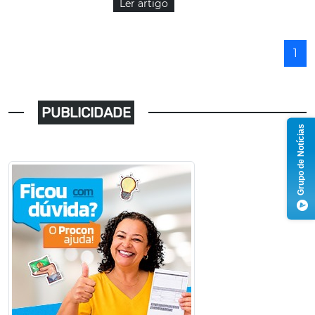
Ler artigo
1
PUBLICIDADE
Grupo de Notícias