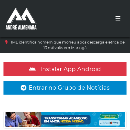
IML identifica homem que morreu após descarga elétrica de
13 mil volts em Maringá
Instalar App Android
Entrar no Grupo de Notícias