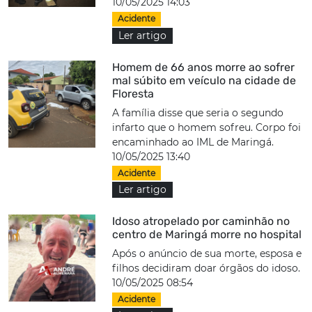
10/05/2025 14:03
Acidente
Ler artigo
Homem de 66 anos morre ao sofrer
mal súbito em veículo na cidade de
Floresta
A família disse que seria o segundo
infarto que o homem sofreu. Corpo foi
encaminhado ao IML de Maringá.
10/05/2025 13:40
Acidente
Ler artigo
Idoso atropelado por caminhão no
centro de Maringá morre no hospital
Após o anúncio de sua morte, esposa e
filhos decidiram doar órgãos do idoso.
10/05/2025 08:54
Acidente