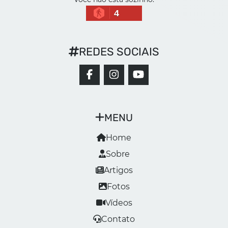
4
REDES SOCIAIS
MENU
Home
Sobre
Artigos
Fotos
Vídeos
Contato