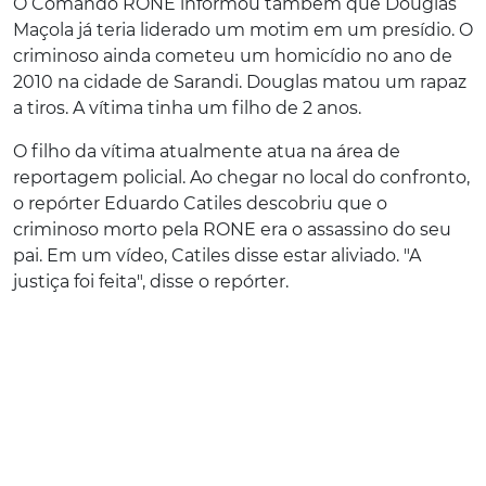
O Comando RONE informou também que Douglas
Maçola já teria liderado um motim em um presídio. O
criminoso ainda cometeu um homicídio no ano de
2010 na cidade de Sarandi. Douglas matou um rapaz
a tiros. A vítima tinha um filho de 2 anos.
O filho da vítima atualmente atua na área de
reportagem policial. Ao chegar no local do confronto,
o repórter Eduardo Catiles descobriu que o
criminoso morto pela RONE era o assassino do seu
pai. Em um vídeo, Catiles disse estar aliviado. "A
justiça foi feita", disse o repórter.