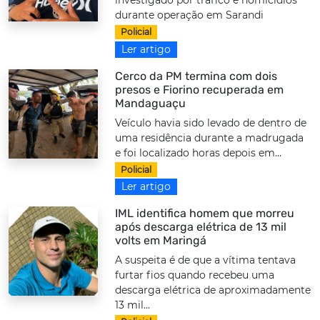
investigado por tráfico e homicídios
durante operação em Sarandi
Policial
Ler artigo
Cerco da PM termina com dois
presos e Fiorino recuperada em
Mandaguaçu
Veículo havia sido levado de dentro de
uma residência durante a madrugada
e foi localizado horas depois em...
Policial
Ler artigo
IML identifica homem que morreu
após descarga elétrica de 13 mil
volts em Maringá
A suspeita é de que a vítima tentava
furtar fios quando recebeu uma
descarga elétrica de aproximadamente
13 mil...