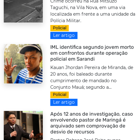
Crime ocorreu na Rua Mitsuzo
Taguchi, na Vila Nova, em uma via
localizada em frente a uma unidade da
Polícia Militar.
Policial
Ler artigo
IML identifica segundo jovem morto
em confrontos durante operação
policial em Sarandi
Kauan Jhordan Pereira de Miranda, de
20 anos, foi baleado durante
cumprimento de mandado no
Conjunto Mauá; segundo a...
Policial
Ler artigo
Após 12 anos de investigação, caso
envolvendo pastor de Maringá é
arquivado sem comprovação de
desvio de recursos