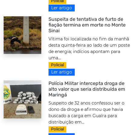
Policial
Ler artigo
Suspeita de tentativa de furto de
fiação termina em morte no Monte
Sinai
Vítima foi localizada no fim da manhã
desta quinta-feira ao lado de um poste
de energia; indícios apontam para
uma...
Policial
Ler artigo
Polícia Militar intercepta droga de
alto valor que seria distribuída em
Maringá
Suspeito de 32 anos confessou ser o
dono da droga e afirmou que havia
buscado a carga em Guaíra para
distribuição em...
Policial