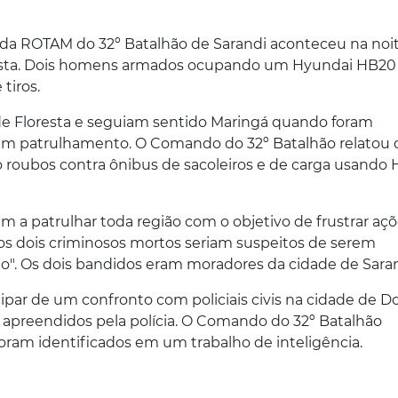
 da ROTAM do 32º Batalhão de Sarandi aconteceu na noi
Floresta. Dois homens armados ocupando um Hyundai HB20
tiros.
de Floresta e seguiam sentido Maringá quando foram
avam patrulhamento. O Comando do 32º Batalhão relatou
o roubos contra ônibus de sacoleiros e de carga usando
m a patrulhar toda região com o objetivo de frustrar aç
e os dois criminosos mortos seriam suspeitos de serem
lto". Os dois bandidos eram moradores da cidade de Saran
cipar de um confronto com policiais civis na cidade de D
m apreendidos pela polícia. O Comando do 32º Batalhão
foram identificados em um trabalho de inteligência.