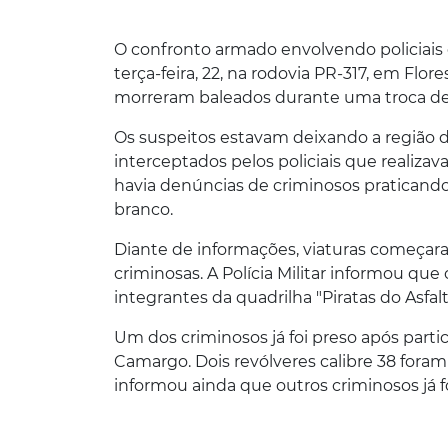
O confronto armado envolvendo policiais
terça-feira, 22, na rodovia PR-317, em 
morreram baleados durante uma troca de 
Os suspeitos estavam deixando a região 
interceptados pelos policiais que realiz
havia denúncias de criminosos praticand
branco.
Diante de informações, viaturas começara
criminosas. A Polícia Militar informou qu
integrantes da quadrilha "Piratas do Asfa
Um dos criminosos já foi preso após parti
Camargo. Dois revólveres calibre 38 fora
informou ainda que outros criminosos já 