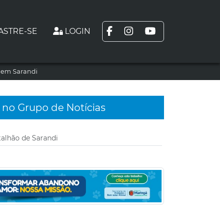
ASTRE-SE
LOGIN
l em Sarandi
 no Grupo de Notícias
alhão de Sarandi