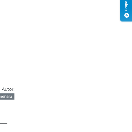
Autor:
menara