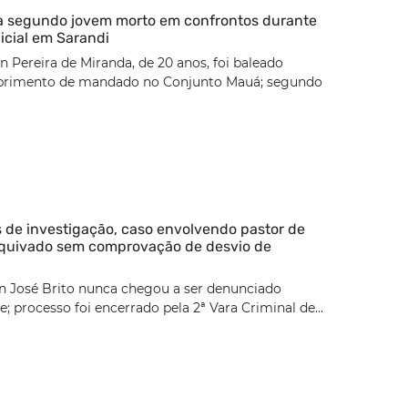
ca segundo jovem morto em confrontos durante
icial em Sarandi
 Pereira de Miranda, de 20 anos, foi baleado
rimento de mandado no Conjunto Mauá; segundo
 de investigação, caso envolvendo pastor de
rquivado sem comprovação de desvio de
n José Brito nunca chegou a ser denunciado
; processo foi encerrado pela 2ª Vara Criminal de...