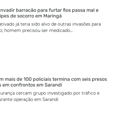
nvadir barracão para furtar fios passa mal e
ipes de socorro em Maringá
tivado já teria sido alvo de outras invasões para
ão; homem precisou ser medicado...
 mais de 100 policiais termina com seis presos
s em confrontos em Sarandi
urança cercam grupo investigado por tráfico e
urante operação em Sarandi