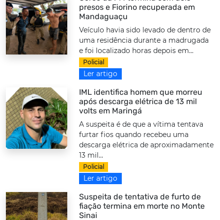
presos e Fiorino recuperada em
Mandaguaçu
Veículo havia sido levado de dentro de
uma residência durante a madrugada
e foi localizado horas depois em...
Policial
Ler artigo
IML identifica homem que morreu
após descarga elétrica de 13 mil
volts em Maringá
A suspeita é de que a vítima tentava
furtar fios quando recebeu uma
descarga elétrica de aproximadamente
13 mil...
Policial
Ler artigo
Suspeita de tentativa de furto de
fiação termina em morte no Monte
Sinai