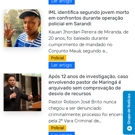
Ler artigo
IML identifica segundo jovem morto
em confrontos durante operação
policial em Sarandi
Kauan Jhordan Pereira de Miranda, de
20 anos, foi baleado durante
cumprimento de mandado no
Conjunto Mauá; segundo a...
Policial
Ler artigo
Após 12 anos de investigação, caso
envolvendo pastor de Maringá é
arquivado sem comprovação de
desvio de recursos
Grupo de Notícias
Pastor Robson José Brito nunca
chegou a ser denunciado
criminalmente; processo foi encerrado
pela 2ª Vara Criminal de...
Policial