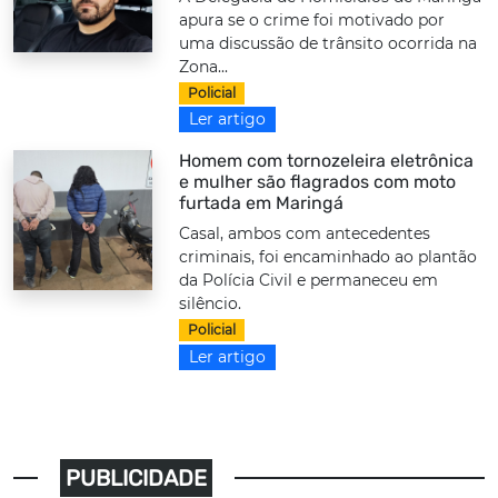
apura se o crime foi motivado por
uma discussão de trânsito ocorrida na
Zona...
Policial
Ler artigo
Homem com tornozeleira eletrônica
e mulher são flagrados com moto
furtada em Maringá
Casal, ambos com antecedentes
criminais, foi encaminhado ao plantão
da Polícia Civil e permaneceu em
silêncio.
Policial
Ler artigo
PUBLICIDADE