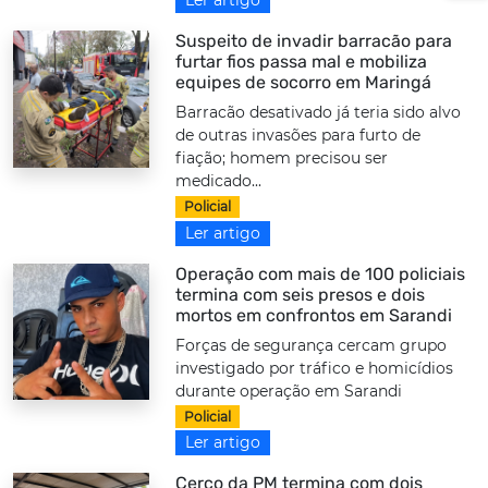
Ler artigo
Suspeito de invadir barracão para
furtar fios passa mal e mobiliza
equipes de socorro em Maringá
Barracão desativado já teria sido alvo
de outras invasões para furto de
fiação; homem precisou ser
medicado...
Policial
Ler artigo
Operação com mais de 100 policiais
termina com seis presos e dois
mortos em confrontos em Sarandi
Forças de segurança cercam grupo
investigado por tráfico e homicídios
durante operação em Sarandi
Policial
Ler artigo
Cerco da PM termina com dois