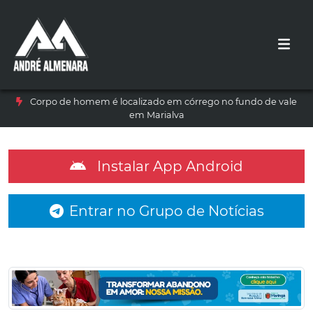
Corpo de homem é localizado em córrego no fundo de vale
em Marialva
Instalar App Android
Entrar no Grupo de Notícias