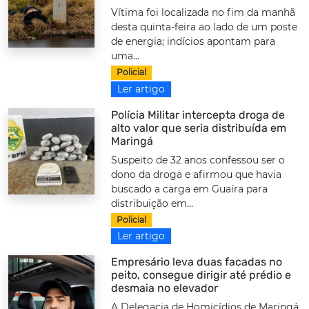
Vítima foi localizada no fim da manhã
desta quinta-feira ao lado de um poste
de energia; indícios apontam para
uma...
Policial
Ler artigo
Polícia Militar intercepta droga de
alto valor que seria distribuída em
Maringá
Suspeito de 32 anos confessou ser o
dono da droga e afirmou que havia
buscado a carga em Guaíra para
distribuição em...
Policial
Ler artigo
Empresário leva duas facadas no
peito, consegue dirigir até prédio e
desmaia no elevador
A Delegacia de Homicídios de Maringá