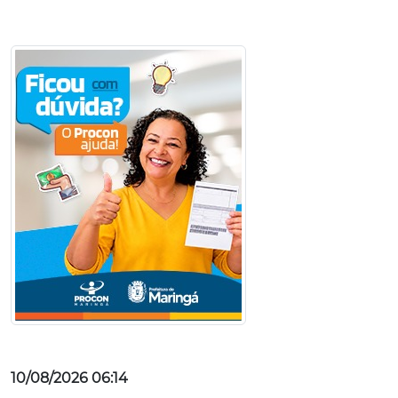
10/08/2026 06:14