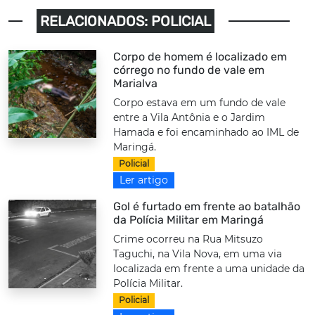
RELACIONADOS: POLICIAL
Corpo de homem é localizado em
córrego no fundo de vale em
Marialva
Corpo estava em um fundo de vale
entre a Vila Antônia e o Jardim
Hamada e foi encaminhado ao IML de
Maringá.
Policial
Ler artigo
Gol é furtado em frente ao batalhão
da Polícia Militar em Maringá
Crime ocorreu na Rua Mitsuzo
Taguchi, na Vila Nova, em uma via
localizada em frente a uma unidade da
Polícia Militar.
Policial