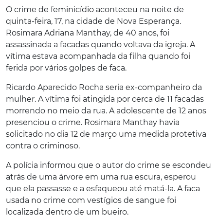
O crime de feminicídio aconteceu na noite de
quinta-feira, 17, na cidade de Nova Esperança.
Rosimara Adriana Manthay, de 40 anos, foi
assassinada a facadas quando voltava da igreja. A
vítima estava acompanhada da filha quando foi
ferida por vários golpes de faca.
Ricardo Aparecido Rocha seria ex-companheiro da
mulher. A vítima foi atingida por cerca de 11 facadas
morrendo no meio da rua. A adolescente de 12 anos
presenciou o crime. Rosimara Manthay havia
solicitado no dia 12 de março uma medida protetiva
contra o criminoso.
A polícia informou que o autor do crime se escondeu
atrás de uma árvore em uma rua escura, esperou
que ela passasse e a esfaqueou até matá-la. A faca
usada no crime com vestígios de sangue foi
localizada dentro de um bueiro.