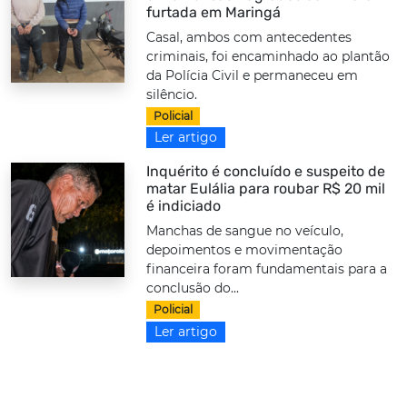
furtada em Maringá
Casal, ambos com antecedentes
criminais, foi encaminhado ao plantão
da Polícia Civil e permaneceu em
silêncio.
Policial
Ler artigo
Inquérito é concluído e suspeito de
matar Eulália para roubar R$ 20 mil
é indiciado
Manchas de sangue no veículo,
depoimentos e movimentação
financeira foram fundamentais para a
conclusão do...
Policial
Ler artigo