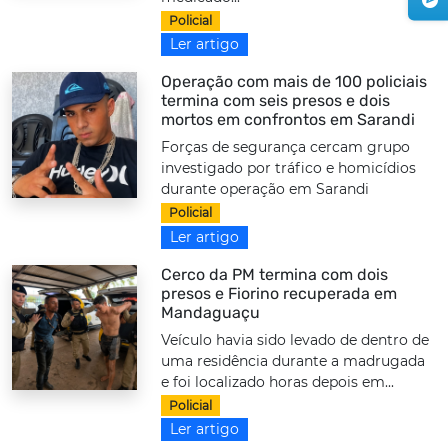
Policial
Ler artigo
Operação com mais de 100 policiais
termina com seis presos e dois
mortos em confrontos em Sarandi
Forças de segurança cercam grupo
investigado por tráfico e homicídios
durante operação em Sarandi
Policial
Ler artigo
Cerco da PM termina com dois
presos e Fiorino recuperada em
Mandaguaçu
Veículo havia sido levado de dentro de
uma residência durante a madrugada
e foi localizado horas depois em...
Policial
Ler artigo