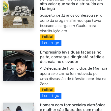
alto valor que seria distribuída em
Maringá
Suspeito de 32 anos confessou ser o
dono da droga e afirmou que havia
buscado a carga em Guaíra para
distribuição em...
Policial
Ler artigo
Empresário leva duas facadas no
peito, consegue dirigir até prédio e
desmaia no elevador
A Delegacia de Homicídios de Maringá
apura se o crime foi motivado por
uma discussão de trânsito ocorrida na
Zona...
Policial
Ler artigo
Homem com tornozeleira eletrônica
e mulher são flagrados com moto