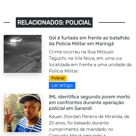
RELACIONADOS: POLICIAL
Gol é furtado em frente ao batalhão
da Polícia Militar em Maringá
Crime ocorreu na Rua Mitsuzo
Taguchi, na Vila Nova, em uma via
localizada em frente a uma unidade da
Polícia Militar.
Policial
Ler artigo
IML identifica segundo jovem morto
em confrontos durante operação
policial em Sarandi
Kauan Jhordan Pereira de Miranda, de
20 anos, foi baleado durante
cumprimento de mandado no
Conjunto Mauá; segundo a...